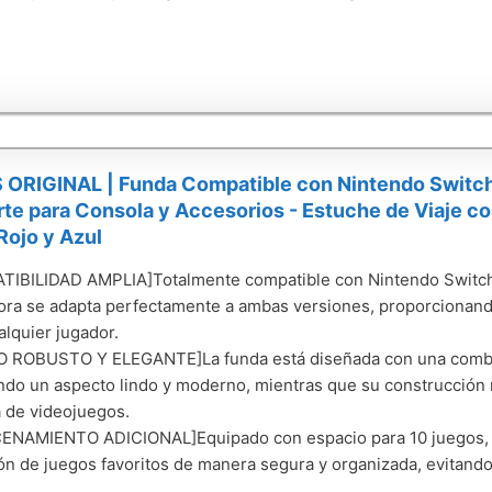
 ORIGINAL | Funda Compatible con Nintendo Switch
te para Consola y Accesorios - Estuche de Viaje co
Rojo y Azul
IBILIDAD AMPLIA]Totalmente compatible con Nintendo Switch 
ora se adapta perfectamente a ambas versiones, proporcionando
alquier jugador.
 ROBUSTO Y ELEGANTE]La funda está diseñada con una combina
ndo un aspecto lindo y moderno, mientras que su construcción 
 de videojuegos.
NAMIENTO ADICIONAL]Equipado con espacio para 10 juegos, es
ón de juegos favoritos de manera segura y organizada, evitando