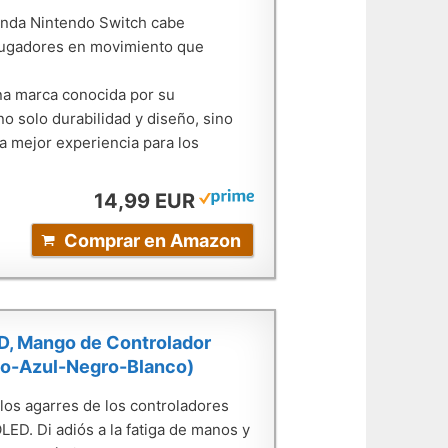
unda Nintendo Switch cabe
 jugadores en movimiento que
 marca conocida por su
no solo durabilidad y diseño, sino
la mejor experiencia para los
14,99 EUR
Comprar en Amazon
D, Mango de Controlador
jo-Azul-Negro-Blanco)
os agarres de los controladores
ED. Di adiós a la fatiga de manos y