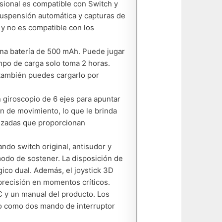
sional es compatible con Switch y
suspensión automática y capturas de
 y no es compatible con los
na batería de 500 mAh. Puede jugar
mpo de carga solo toma 2 horas.
 también puedes cargarlo por
 giroscopio de 6 ejes para apuntar
ón de movimiento, lo que le brinda
anzadas que proporcionan
do switch original, antisudor y
modo de sostener. La disposición de
ico dual. Además, el joystick 3D
 precisión en momentos críticos.
C y un manual del producto. Los
o como dos mando de interruptor