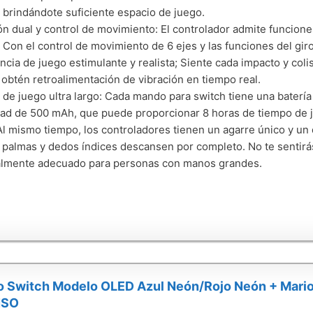
 brindándote suficiente espacio de juego.
ón dual y control de movimiento: El controlador admite funcione
 Con el control de movimiento de 6 ejes y las funciones del gi
ncia de juego estimulante y realista; Siente cada impacto y col
 obtén retroalimentación de vibración en tiempo real.
de juego ultra largo: Cada mando para switch tiene una batería
ad de 500 mAh, que puede proporcionar 8 horas de tiempo de j
Al mismo tiempo, los controladores tienen un agarre único y u
 palmas y dedos índices descansen por completo. No te sentirá
almente adecuado para personas con manos grandes.
 Switch Modelo OLED Azul Neón/Rojo Neón + Mario 
NSO