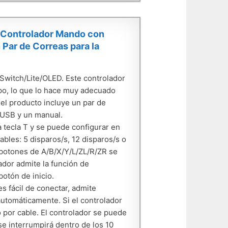
 Controlador Mando con
 Par de Correas para la
Switch/Lite/OLED. Este controlador
po, lo que lo hace muy adecuado
del producto incluye un par de
 USB y un manual.
 tecla T y se puede configurar en
les: 5 disparos/s, 12 disparos/s o
 botones de A/B/X/Y/L/ZL/R/ZR se
lador admite la función de
otón de inicio.
s fácil de conectar, admite
automáticamente. Si el controlador
o por cable. El controlador se puede
se interrumpirá dentro de los 10