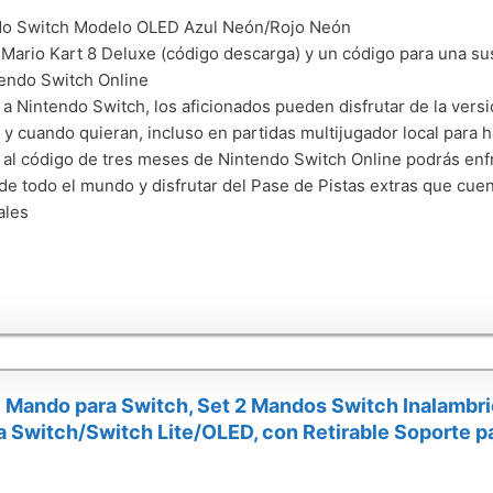
do Switch Modelo OLED Azul Neón/Rojo Neón
 Mario Kart 8 Deluxe (código descarga) y un código para una su
endo Switch Online
 a Nintendo Switch, los aficionados pueden disfrutar de la versi
 y cuando quieran, incluso en partidas multijugador local para h
 al código de tres meses de Nintendo Switch Online podrás enf
 de todo el mundo y disfrutar del Pase de Pistas extras que cue
ales
 Mando para Switch, Set 2 Mandos Switch Inalambri
a Switch/Switch Lite/OLED, con Retirable Soporte pa