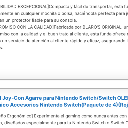
ILIDAD EXCEPCIONAL]Compacta y fácil de transportar, esta f
ente en cualquier mochila o bolsa, haciéndola perfecta para
an un protector fiable para su consola.
OMISO CON LA CALIDAD]Fabricada por BLARO'S ORIGINAL, una
iso con la calidad y el buen trato al cliente, esta funda ofrece 
 un servicio de atención al cliente rápido y eficaz, asegurando 
s.
 Joy-Con Agarre para Nintendo Switch/Switch OLE
ico Accesorios Nintendo Switch(Paquete de 4)(Ro
eño Ergonómico] Experimenta el gaming como nunca antes con l
, diseñados especialmente para tu Nintendo Switch o Switch OL