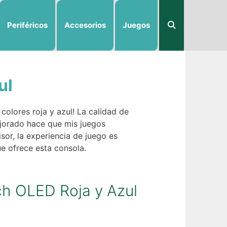
Periféricos
Accesorios
Juegos
ul
olores roja y azul! La calidad de
ejorado hace que mis juegos
sor, la experiencia de juego es
ue ofrece esta consola.
ch OLED Roja y Azul