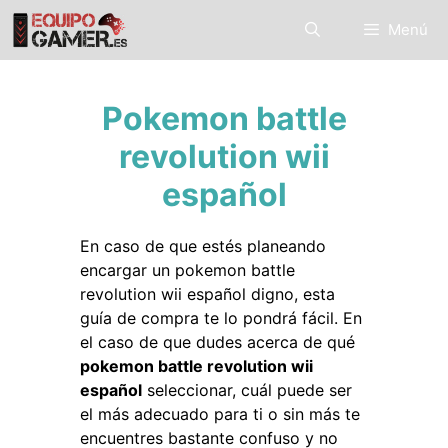
Saltar
Menú
al
contenido
Pokemon battle
revolution wii
español
En caso de que estés planeando
encargar un pokemon battle
revolution wii español digno, esta
guía de compra te lo pondrá fácil. En
el caso de que dudes acerca de qué
pokemon battle revolution wii
español
seleccionar, cuál puede ser
el más adecuado para ti o sin más te
encuentres bastante confuso y no