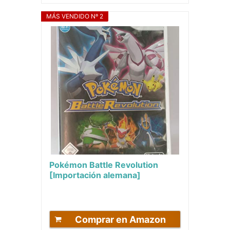
MÁS VENDIDO Nº 2
Pokémon Battle Revolution
[Importación alemana]
Comprar en Amazon