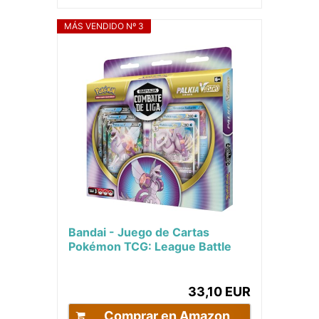
MÁS VENDIDO Nº 3
Bandai - Juego de Cartas
Pokémon TCG: League Battle
Deck: Combate de Liga - Palkia
V-Astro -...
33,10 EUR
Comprar en Amazon