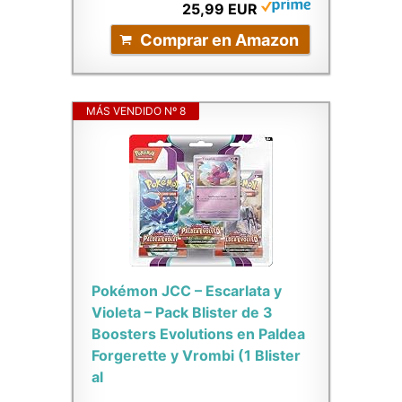
25,99 EUR
Comprar en Amazon
MÁS VENDIDO Nº 8
Pokémon JCC – Escarlata y
Violeta – Pack Blister de 3
Boosters Evolutions en Paldea
Forgerette y Vrombi (1 Blister
al