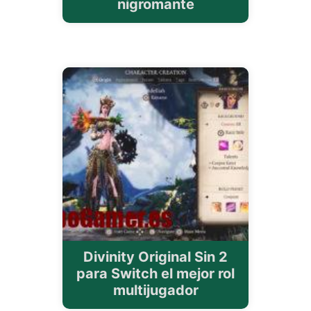
nigromante
Divinity Original Sin 2
para Switch el mejor rol
multijugador