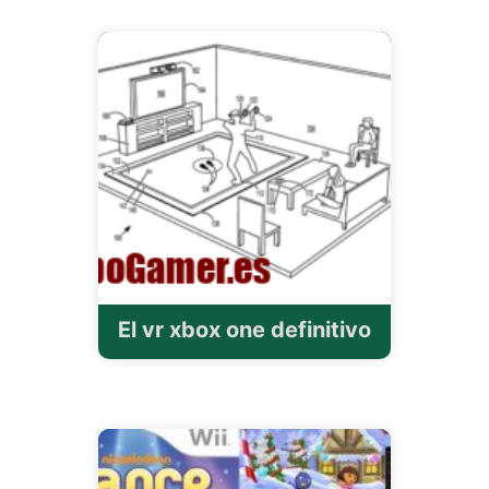
El vr xbox one definitivo