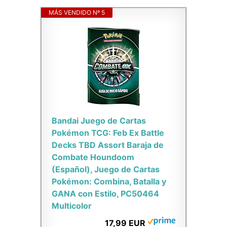
MÁS VENDIDO Nº 5
Bandai Juego de Cartas
Pokémon TCG: Feb Ex Battle
Decks TBD Assort Baraja de
Combate Houndoom
(Español), Juego de Cartas
Pokémon: Combina, Batalla y
GANA con Estilo, PC50464
Multicolor
17,99 EUR