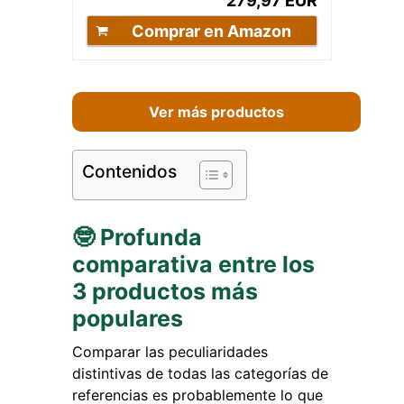
279,97 EUR
Comprar en Amazon
Ver más productos
Contenidos
🤓 Profunda
comparativa entre los
3 productos más
populares
Comparar las peculiaridades
distintivas de todas las categorías de
referencias es probablemente lo que