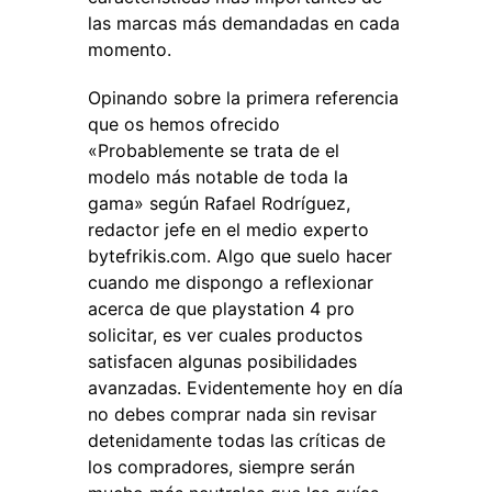
las marcas más demandadas en cada
momento.
Opinando sobre la primera referencia
que os hemos ofrecido
«Probablemente se trata de el
modelo más notable de toda la
gama» según Rafael Rodríguez,
redactor jefe en el medio experto
bytefrikis.com. Algo que suelo hacer
cuando me dispongo a reflexionar
acerca de que playstation 4 pro
solicitar, es ver cuales productos
satisfacen algunas posibilidades
avanzadas. Evidentemente hoy en día
no debes comprar nada sin revisar
detenidamente todas las críticas de
los compradores, siempre serán