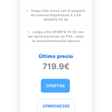
Juega más cerca con el paquete
de consola PlayStation 5 y EA
SPORTS FC 24
Juega a EA SPORTS FC 24 con
las optimizaciones de PS5, como
la retroalimentación háptica
Último precio
719.9€
OFERTAS
OPINIONESSS