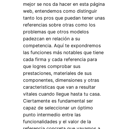
mejor se nos da hacer en esta página
web, entendemos como distinguir
tanto los pros que puedan tener unas
referencias sobre otras como los
problemas que otros modelos
padezcan en relación a su
competencia. Aquí te expondremos
las funciones más notables que tiene
cada firma y cada referencia para
que logres comprobar sus
prestaciones, materiales de sus
componentes, dimensiones y otras
caracteristicas que van a resultar
vitales cuando llegue hasta tu casa.
Ciertamente es fundamental ser
capaz de seleccionar un óptimo
punto intermedio entre las
funcionalidades y el valor de la
referencia concreta que vayamos a