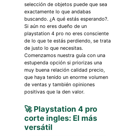
selección de objetos puede que sea
exactamente lo que andabas
buscando. ¿A qué estás esperando?.
Si aún no eres dueño de un
playstation 4 pro no eres consciente
de lo que te estás perdiendo, se trata
de justo lo que necesitas.
Comenzamos nuestra guía con una
estupenda opción si priorizas una
muy buena relación calidad precio,
que haya tenido un enorme volumen
de ventas y también opiniones
positivas que la den valor.
🚀 Playstation 4 pro
corte ingles: El más
versátil