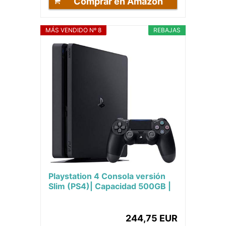
Comprar en Amazon
MÁS VENDIDO Nº 8
REBAJAS
Playstation 4 Consola versión
Slim (PS4)| Capacidad 500GB |
Chasis tipo F | Color negro
244,75 EUR