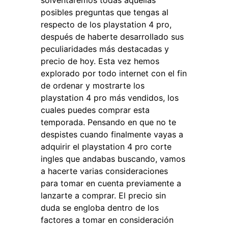
solventaremos todas aquellas
posibles preguntas que tengas al
respecto de los playstation 4 pro,
después de haberte desarrollado sus
peculiaridades más destacadas y
precio de hoy. Esta vez hemos
explorado por todo internet con el fin
de ordenar y mostrarte los
playstation 4 pro más vendidos, los
cuales puedes comprar esta
temporada. Pensando en que no te
despistes cuando finalmente vayas a
adquirir el playstation 4 pro corte
ingles que andabas buscando, vamos
a hacerte varias consideraciones
para tomar en cuenta previamente a
lanzarte a comprar. El precio sin
duda se engloba dentro de los
factores a tomar en consideración