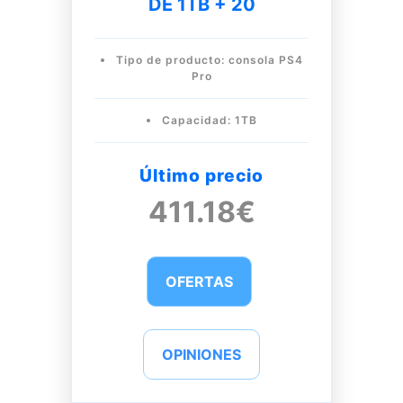
DE 1TB + 20
Tipo de producto: consola PS4
Pro
Capacidad: 1TB
Último precio
411.18€
OFERTAS
OPINIONES