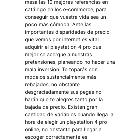
mesa las 10 mejores referencias en
catálogo en los e-commerce, para
conseguir que vuestra vida sea un
poco más cómoda. Ante las
importantes disparidades de precio
que vemos por internet es vital
adquirir el playstation 4 pro que
mejor se acerque a nuestras
pretensiones, planeando no hacer una
mala inversión. Te toparás con
modelos sustancialmente más
rebajados, no obstante
desgraciadamente sus pegas no
harán que te alegres tanto por la
bajada de precio. Existen gran
cantidad de variables cuando llega la
hora de elegir un playstation 4 pro
online, no obstante para llegar a
escoger correctamente es