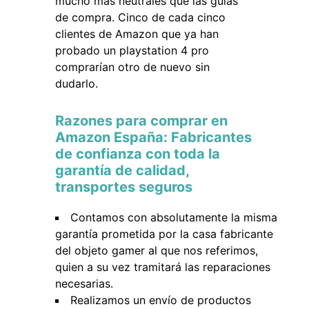
mucho más neutrales que las guías
de compra. Cinco de cada cinco
clientes de Amazon que ya han
probado un playstation 4 pro
comprarían otro de nuevo sin
dudarlo.
Razones para comprar en
Amazon España: Fabricantes
de confianza con toda la
garantía de calidad,
transportes seguros
Contamos con absolutamente la misma
garantía prometida por la casa fabricante
del objeto gamer al que nos referimos,
quien a su vez tramitará las reparaciones
necesarias.
Realizamos un envío de productos