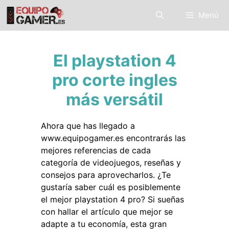
Saltar
Menú
al
contenido
El playstation 4
pro corte ingles
más versátil
Ahora que has llegado a
www.equipogamer.es encontrarás las
mejores referencias de cada
categoría de videojuegos, reseñas y
consejos para aprovecharlos. ¿Te
gustaría saber cuál es posiblemente
el mejor playstation 4 pro? Si sueñas
con hallar el artículo que mejor se
adapte a tu economía, esta gran