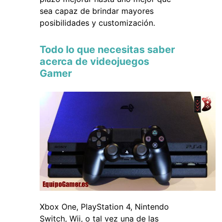
sea capaz de brindar mayores
posibilidades y customización.
Todo lo que necesitas saber
acerca de videojuegos
Gamer
Xbox One, PlayStation 4, Nintendo
Switch, Wii, o tal vez una de las