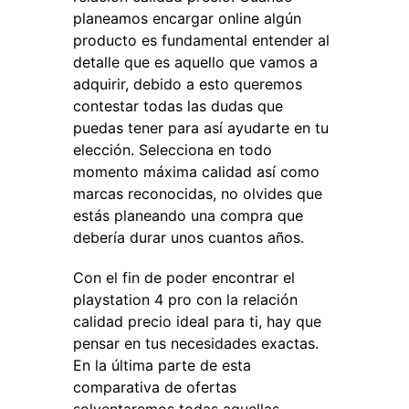
planeamos encargar online algún
producto es fundamental entender al
detalle que es aquello que vamos a
adquirir, debido a esto queremos
contestar todas las dudas que
puedas tener para así ayudarte en tu
elección. Selecciona en todo
momento máxima calidad así como
marcas reconocidas, no olvides que
estás planeando una compra que
debería durar unos cuantos años.
Con el fin de poder encontrar el
playstation 4 pro con la relación
calidad precio ideal para ti, hay que
pensar en tus necesidades exactas.
En la última parte de esta
comparativa de ofertas