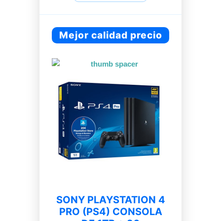
Mejor calidad precio
SONY PLAYSTATION 4
PRO (PS4) CONSOLA