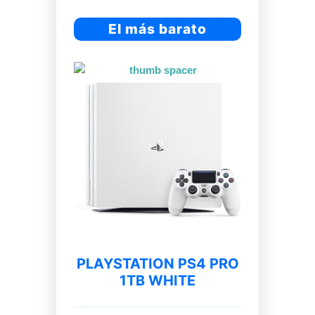
El más barato
PLAYSTATION PS4 PRO
1TB WHITE