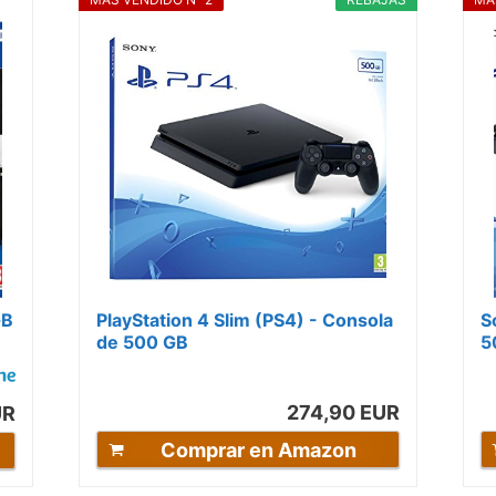
GB
PlayStation 4 Slim (PS4) - Consola
S
de 500 GB
5
(
274,90 EUR
UR
Comprar en Amazon