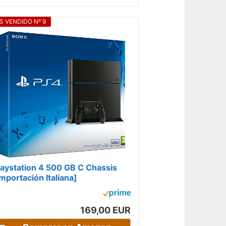
S VENDIDO Nº 9
laystation 4 500 GB C Chassis
Importación Italiana]
169,00 EUR