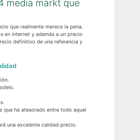
 4 media markt que
ecio que realmente merece la pena.
 en internet y además a un precio
ecio definitivo de una referencia y
alidad
ión.
odelo.
s.
has que ha atesorado entre todo aquel
rá una excelente calidad precio.