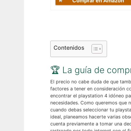
Comprar en Amazon
Contenidos
🏆 La guía de com
El precio no cabe duda de que tamb
factores a tener en consideración co
encontrar el playstation 4 idóneo pa
necesidades. Como queremos que n
cuando debas seleccionar tu playst
ideal, planeamos hacerte varias obs
cuenta previamente a tomar una dec
rastreado por todo internet con el fin