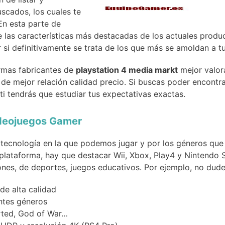
scados, los cuales te
n esta parte de
 las características más destacadas de los actuales prod
 si definitivamente se trata de los que más se amoldan a t
rmas fabricantes de
playstation 4 media markt
mejor valora
 de mejor relación calidad precio. Si buscas poder encontr
 ti tendrás que estudiar tus expectativas exactas.
ideojuegos Gamer
a tecnología en la que podemos jugar y por los géneros q
plataforma, hay que destacar Wii, Xbox, Play4 y Nintendo 
ones, de deportes, juegos educativos. Por ejemplo, no dude
de alta calidad
entes géneros
arted, God of War…