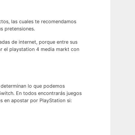
uctos, las cuales te recomendamos
us pretensiones.
das de internet, porque entre sus
ar el playstation 4 media markt con
ue determinan lo que podemos
Switch. En todos encontrarás juegos
s en apostar por PlayStation si: