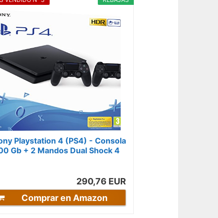
ony Playstation 4 (PS4) - Consola
00 Gb + 2 Mandos Dual Shock 4
Edición Exclusiva Amazon)
290,76 EUR
Comprar en Amazon