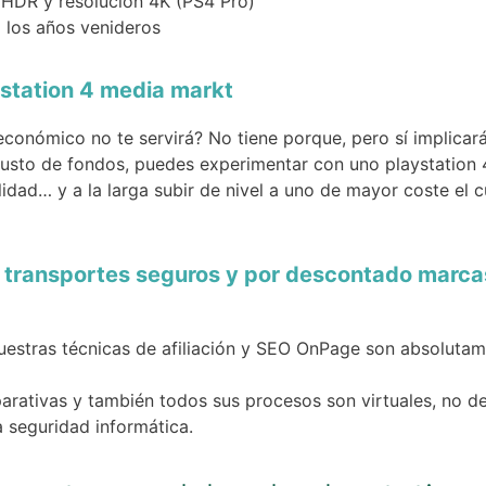
d HDR y resolución 4K (PS4 Pro)
 los años venideros
ystation 4 media markt
conómico no te servirá? No tiene porque, pero sí implica
justo de fondos, puedes experimentar con uno playstation 
idad… y a la larga subir de nivel a uno de mayor coste el 
 transportes seguros y por descontado marcas
nuestras técnicas de afiliación y SEO OnPage son absolutam
ativas y también todos sus procesos son virtuales, no dej
 seguridad informática.