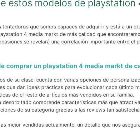
de estos modelos de playstation
s tentadoros que somos capaces de adquirir y está a un pr
aystation 4 media markt de más calidad que encontraremos
casiones se revelará una correlación importante entre el pr
de comprar un playstation 4 media markt de c
los de su clase, cuenta con varias opciones de personalizac
es que dan ideas prácticas para evolucionar cada último m
ticas de el resto de artículos más vendidos en su familia.
o desorbitado comprende características más que atractiva
aciones de su categoría gracias a las reviews tan satisfec
cias mejor vendidas actualmente, un detalle que nos asegura