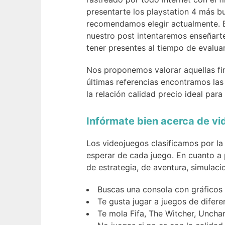
presentarte los playstation 4 más bu
recomendamos elegir actualmente. E
nuestro post intentaremos enseñarte
tener presentes al tiempo de evaluar
Nos proponemos valorar aquellas fi
últimas referencias encontramos las
la relación calidad precio ideal para
Infórmate bien acerca de v
Los videojuegos clasificamos por l
esperar de cada juego. En cuanto a 
de estrategia, de aventura, simulaci
Buscas una consola con gráficos 
Te gusta jugar a juegos de difer
Te mola Fifa, The Witcher, Unch