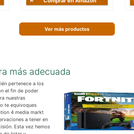
Comprar en Amazon
Ver más productos
pra más adecuada
ién pertenece a los
n el fin de poder
ra nuestras
o te equivoques
ation 4 media markt
ervaciones a tener en
isión. Esta vez hemos
 de listar y