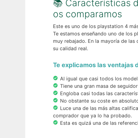
📚 Características 
os comparamos
Este es uno de los playstation 4 má
Te estamos enseñando uno de los pl
muy rebajado. En la mayoría de las o
su calidad real.
Te explicamos las ventajas 
Al igual que casi todos los mode
Tiene una gran masa de seguidor
Engloba casi todas las caracterís
No obstante su coste en absolut
Luce una de las más altas calific
comprador que ya lo ha probado.
Esta es quizá una de las referen