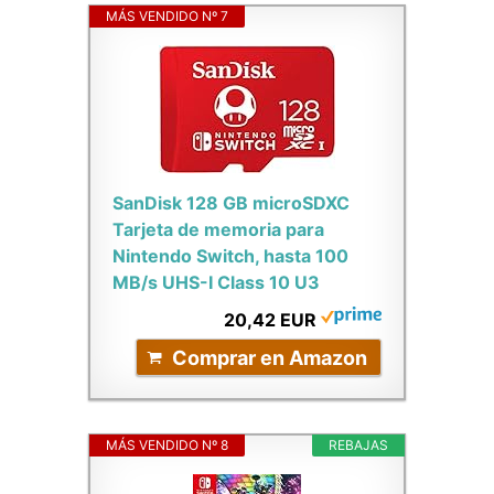
MÁS VENDIDO Nº 7
SanDisk 128 GB microSDXC
Tarjeta de memoria para
Nintendo Switch, hasta 100
MB/s UHS-I Class 10 U3
20,42 EUR
Comprar en Amazon
MÁS VENDIDO Nº 8
REBAJAS