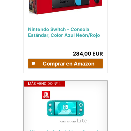
Nintendo Switch - Consola
Estándar, Color Azul Neón/Rojo
Neón
284,00 EUR
Comprar en Amazon
MÁS VENDIDO Nº 4