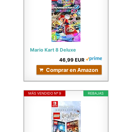
Mario Kart 8 Deluxe
46,99 EUR
Comprar en Amazon
MÁS VENDIDO Nº 9
REBAJAS