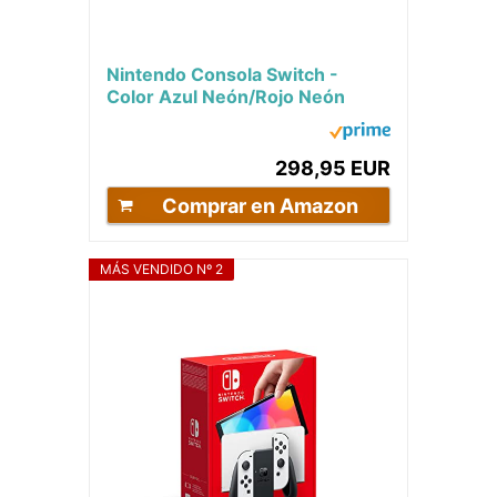
Nintendo Consola Switch -
Color Azul Neón/Rojo Neón
298,95 EUR
Comprar en Amazon
MÁS VENDIDO Nº 2