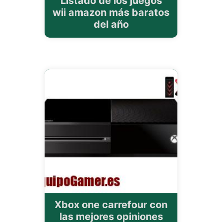
Listado de los juegos
wii amazon más baratos
del año
Xbox one carrefour con
las mejores opiniones