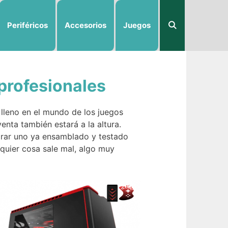
Periféricos
Accesorios
Juegos
profesionales
lleno en el mundo de los juegos
enta también estará a la altura.
prar uno ya ensamblado y testado
lquier cosa sale mal, algo muy