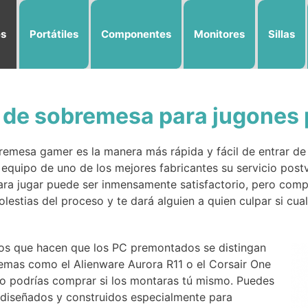
es
Portátiles
Componentes
Monitores
Sillas
de sobremesa para jugones 
emesa gamer es la manera más rápida y fácil de entrar de 
equipo de uno de los mejores fabricantes su servicio postv
ara jugar puede ser inmensamente satisfactorio, pero com
olestias del proceso y te dará alguien a quien culpar si cua
ivos que hacen que los PC premontados se distingan
temas como el Alienware Aurora R11 o el Corsair One
no podrías comprar si los montaras tú mismo. Puedes
 diseñados y construidos especialmente para