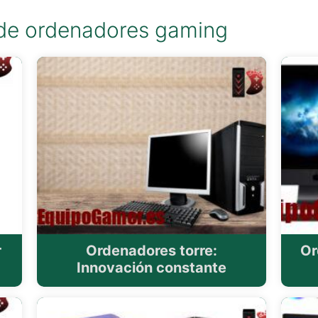
 de ordenadores gaming
r
Ordenadores torre:
Or
Innovación constante