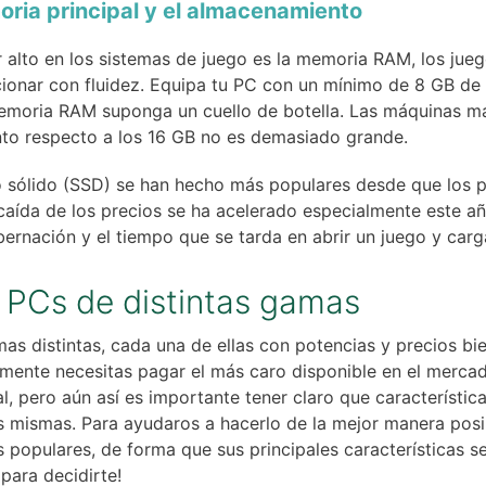
ria principal y el almacenamiento
 alto en los sistemas de juego es la memoria RAM, los j
ionar con fluidez. Equipa tu PC con un mínimo de 8 GB de 
 memoria RAM suponga un cuello de botella. Las máquinas 
to respecto a los 16 GB no es demasiado grande.
do sólido (SSD) se han hecho más populares desde que los 
caída de los precios se ha acelerado especialmente este añ
bernación y el tiempo que se tarda en abrir un juego y carg
 PCs de distintas gamas
s distintas, cada una de ellas con potencias y precios bie
mente necesitas pagar el más caro disponible en el mercad
al, pero aún así es importante tener claro que característi
las mismas. Para ayudaros a hacerlo de la mejor manera po
 populares, de forma que sus principales características 
 para decidirte!