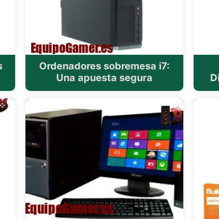
s
Ordenadores sobremesa i7:
Una apuesta segura
D