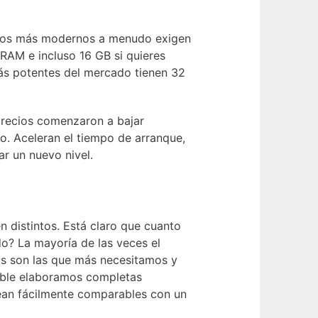
uegos más modernos a menudo exigen
RAM e incluso 16 GB si quieres
más potentes del mercado tienen 32
precios comenzaron a bajar
o. Aceleran el tiempo de arranque,
ar un nuevo nivel.
n distintos. Está claro que cuanto
o? La mayoría de las veces el
cas son las que más necesitamos y
sible elaboramos completas
sean fácilmente comparables con un