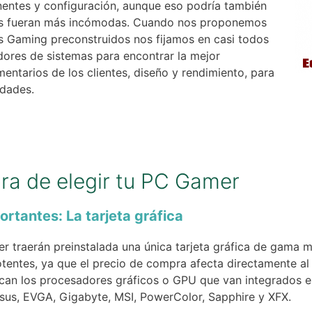
nentes y configuración, aunque eso podría también
uras fueran más incómodas. Cuando nos proponemos
s Gaming preconstruidos nos fijamos en casi todos
adores de sistemas para encontrar la mejor
mentarios de los clientes, diseño y rendimiento, para
idades.
ora de elegir tu PC Gamer
rtantes: La tarjeta gráfica
 traerán preinstalada una única tarjeta gráfica de gama m
tentes, ya que el precio de compra afecta directamente al r
ican los procesadores gráficos o GPU que van integrados en
sus, EVGA, Gigabyte, MSI, PowerColor, Sapphire y XFX.