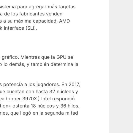
 sistema para agregar más tarjetas
ía de los fabricantes venden
gos a su máxima capacidad. AMD
 Interface (SLI).
gráfico. Mientras que la GPU se
do lo demás, y también determina la
 potencia a los jugadores. En 2017,
que cuentan con hasta 32 núcleos y
eadripper 3970X.) Intel respondió
ion» ostenta 18 núcleos y 36 hilos.
ies, que llegó en la segunda mitad