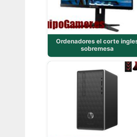
Ordenadores el corte ingle
sobremesa