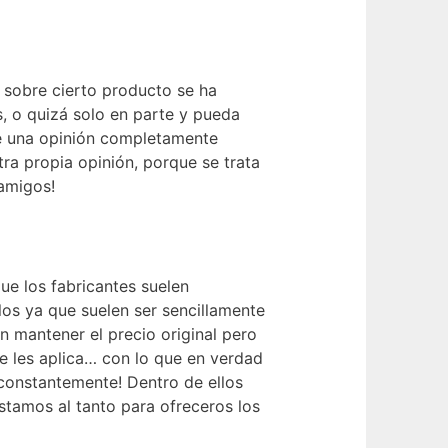
e sobre cierto producto se ha
 o quizá solo en parte y pueda
de una opinión completamente
ra propia opinión, porque se trata
 amigos!
ue los fabricantes suelen
os ya que suelen ser sencillamente
n mantener el precio original pero
e les aplica… con lo que en verdad
onstantemente! Dentro de ellos
tamos al tanto para ofreceros los