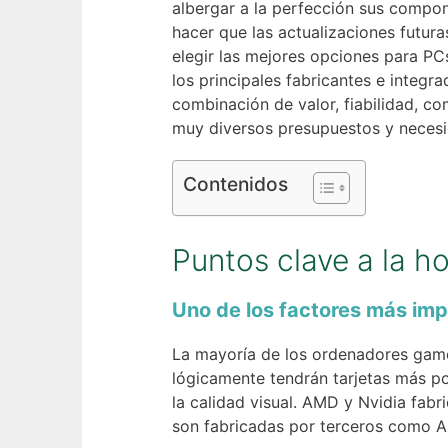
albergar a la perfección sus compo
hacer que las actualizaciones fut
elegir las mejores opciones para PC
los principales fabricantes e integr
combinación de valor, fiabilidad, co
muy diversos presupuestos y neces
Contenidos
Puntos clave a la h
Uno de los factores más impo
La mayoría de los ordenadores gamer
lógicamente tendrán tarjetas más po
la calidad visual. AMD y Nvidia fabr
son fabricadas por terceros como A