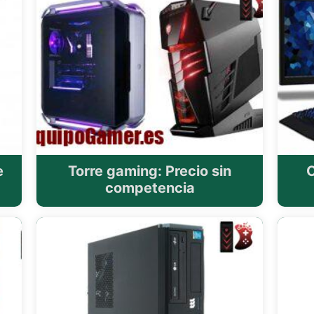
e
Torre gaming: Precio sin
competencia