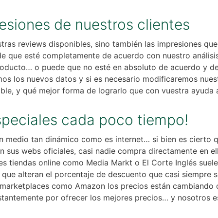
siones de nuestros clientes
stras reviews disponibles, sino también las impresiones qu
 que esté completamente de acuerdo con nuestro análisis,
 producto… o puede que no esté en absoluto de acuerdo y 
emos los nuevos datos y si es necesario modificaremos nuest
ible, y qué mejor forma de lograrlo que con vuestra ayuda
speciales cada poco tiempo!
medio tan dinámico como es internet… si bien es cierto q
sus webs oficiales, casi nadie compra directamente en ell
es tiendas online como Media Markt o El Corte Inglés suele
ue alteran el porcentaje de descuento que casi siempre s
 marketplaces como Amazon los precios están cambiando c
tantemente por ofrecer los mejores precios… y nosotros es