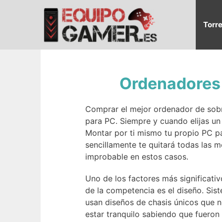
Saltar
al
Torr
contenido
Ordenadores 
Comprar el mejor ordenador de sobr
para PC. Siempre y cuando elijas un 
Montar por ti mismo tu propio PC p
sencillamente te quitará todas las m
improbable en estos casos.
Uno de los factores más significat
de la competencia es el diseño. Sis
usan diseños de chasis únicos que 
estar tranquilo sabiendo que fueron