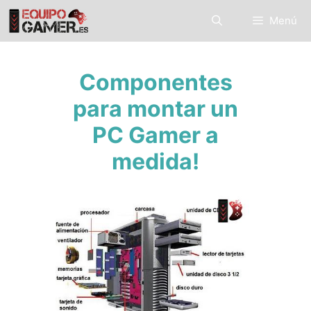
Saltar
Menú
al
contenido
Componentes
para montar un
PC Gamer a
medida!