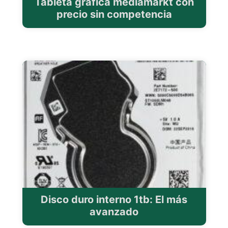
Tableta gráfica mediamarkt con
precio sin competencia
Disco duro interno 1tb: El más
avanzado