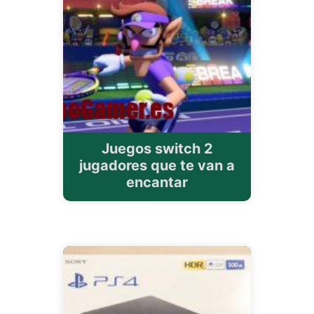
Juegos switch 2
jugadores que te van a
encantar