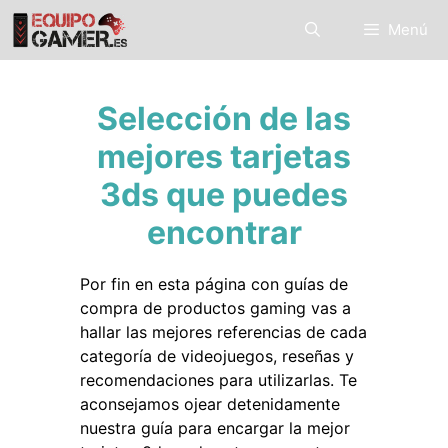
Saltar
Menú
al
contenido
Selección de las
mejores tarjetas
3ds que puedes
encontrar
Por fin en esta página con guías de
compra de productos gaming vas a
hallar las mejores referencias de cada
categoría de videojuegos, reseñas y
recomendaciones para utilizarlas. Te
aconsejamos ojear detenidamente
nuestra guía para encargar la mejor