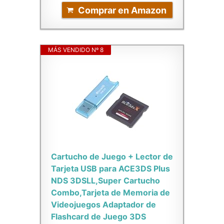
Comprar en Amazon
MÁS VENDIDO Nº 8
Cartucho de Juego + Lector de
Tarjeta USB para ACE3DS Plus
NDS 3DSLL,Super Cartucho
Combo,Tarjeta de Memoria de
Videojuegos Adaptador de
Flashcard de Juego 3DS