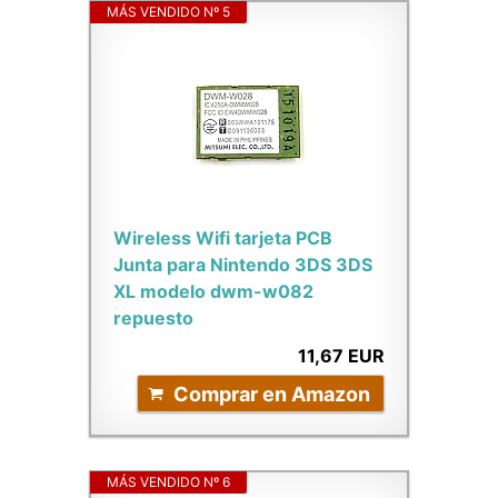
MÁS VENDIDO Nº 5
Wireless Wifi tarjeta PCB
Junta para Nintendo 3DS 3DS
XL modelo dwm-w082
repuesto
11,67 EUR
Comprar en Amazon
MÁS VENDIDO Nº 6