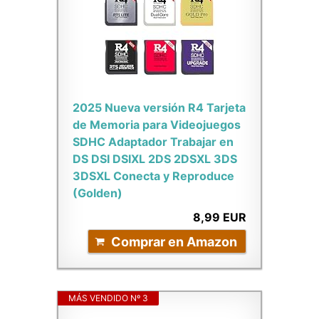
2025 Nueva versión R4 Tarjeta
de Memoria para Videojuegos
SDHC Adaptador Trabajar en
DS DSI DSIXL 2DS 2DSXL 3DS
3DSXL Conecta y Reproduce
(Golden)
8,99 EUR
Comprar en Amazon
MÁS VENDIDO Nº 3