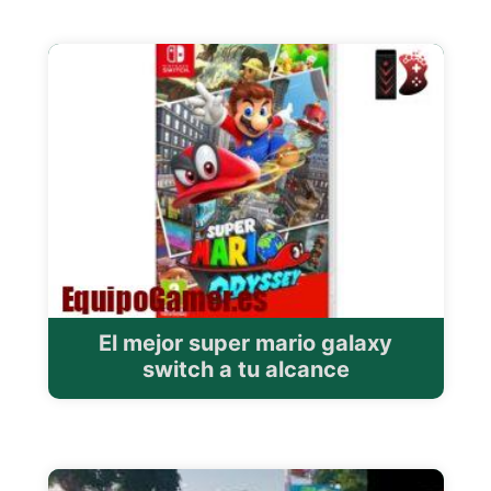
El mejor super mario galaxy
switch a tu alcance