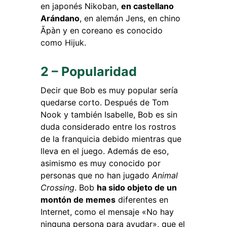
en japonés Nikoban,
en castellano
Arándano
, en alemán Jens, en chino
Āpàn y en coreano es conocido
como Hijuk.
2 – Popularidad
Decir que Bob es muy popular sería
quedarse corto. Después de Tom
Nook y también Isabelle, Bob es sin
duda considerado entre los rostros
de la franquicia debido mientras que
lleva en el juego. Además de eso,
asimismo es muy conocido por
personas que no han jugado
Animal
Crossing
. Bob
ha sido objeto de un
montón de memes
diferentes en
Internet, como el mensaje «No hay
ninguna persona para ayudar», que el