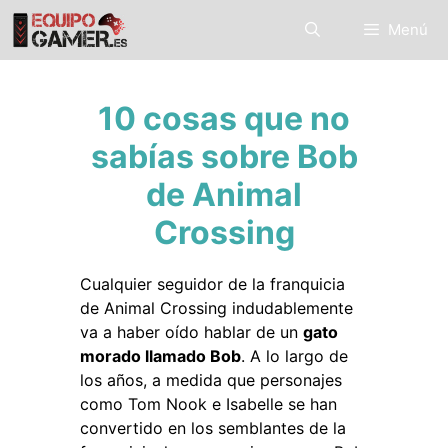
Saltar
Menú
al
contenido
10 cosas que no
sabías sobre Bob
de Animal
Crossing
Cualquier seguidor de la franquicia
de Animal Crossing indudablemente
va a haber oído hablar de un
gato
morado llamado Bob
. A lo largo de
los años, a medida que personajes
como Tom Nook e Isabelle se han
convertido en los semblantes de la