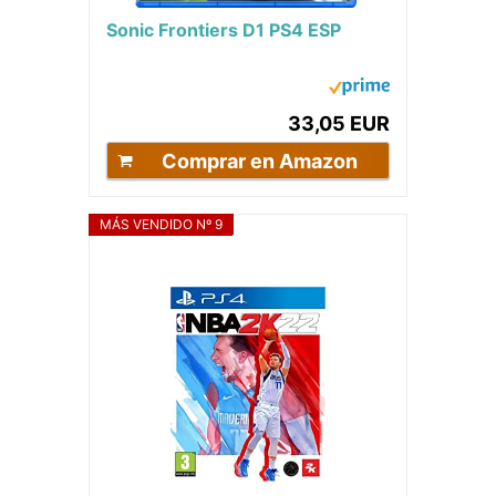
Sonic Frontiers D1 PS4 ESP
33,05 EUR
Comprar en Amazon
MÁS VENDIDO Nº 9