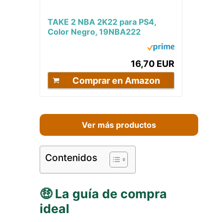
TAKE 2 NBA 2K22 para PS4,
Color Negro, 19NBA222
16,70 EUR
Comprar en Amazon
Ver más productos
Contenidos
🤑 La guía de compra
ideal