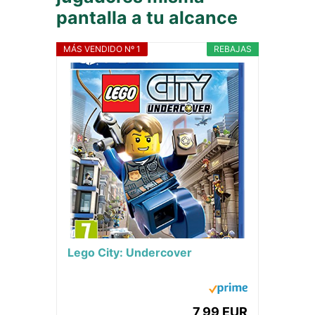
pantalla a tu alcance
MÁS VENDIDO Nº 1
REBAJAS
Lego City: Undercover
7,99 EUR