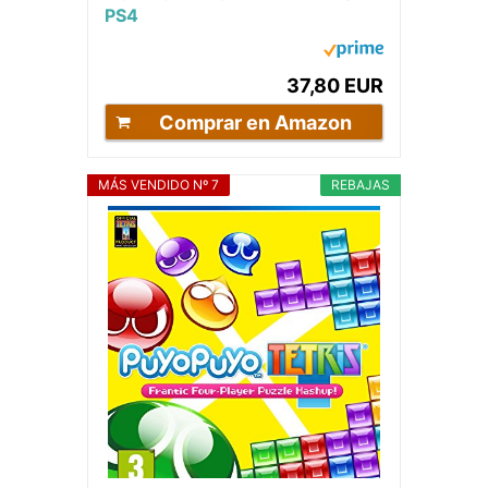
PS4
37,80 EUR
Comprar en Amazon
MÁS VENDIDO Nº 7
REBAJAS