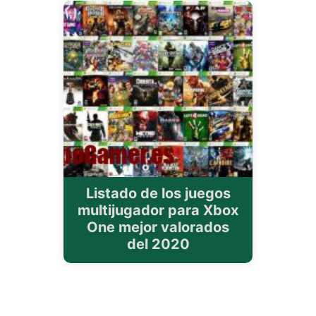
Listado de los juegos
multijugador para Xbox
One mejor valorados
del 2020