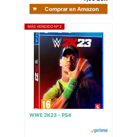
Comprar en Amazon
MÁS VENDIDO Nº 2
WWE 2K23 - PS4