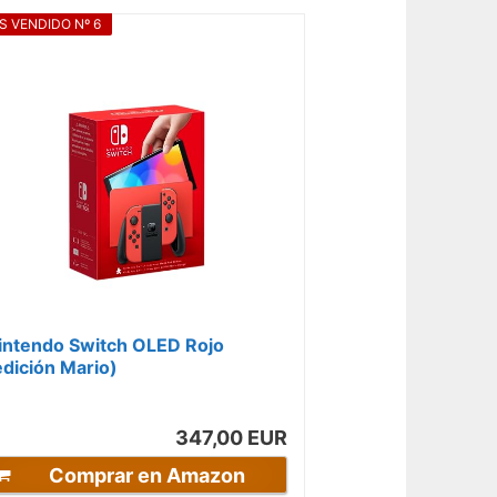
S VENDIDO Nº 6
intendo Switch OLED Rojo
edición Mario)
347,00 EUR
Comprar en Amazon