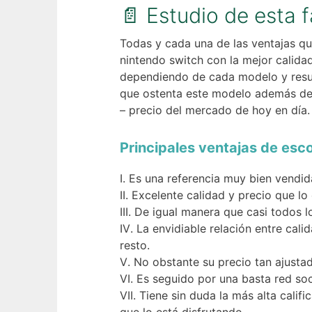
📄 Estudio de esta 
Todas y cada una de las ventajas que
nintendo switch con la mejor calidad
dependiendo de cada modelo y resulta
que ostenta este modelo además de 
– precio del mercado de hoy en día.
Principales ventajas de esc
Es una referencia muy bien vendid
Excelente calidad y precio que l
De igual manera que casi todos l
La envidiable relación entre cali
resto.
No obstante su precio tan ajusta
Es seguido por una basta red soc
Tiene sin duda la más alta cali