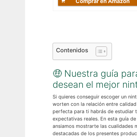
Comprar en Amazon
Contenidos
🤑 Nuestra guía pa
desean el mejor ni
Si quieres conseguir escoger un nin
worten con la relación entre calidad
perfecta para ti habrás de estudiar 
expectativas reales. En esta guía d
ansiamos mostrarte las cualidades 
destacadas de los presentes product