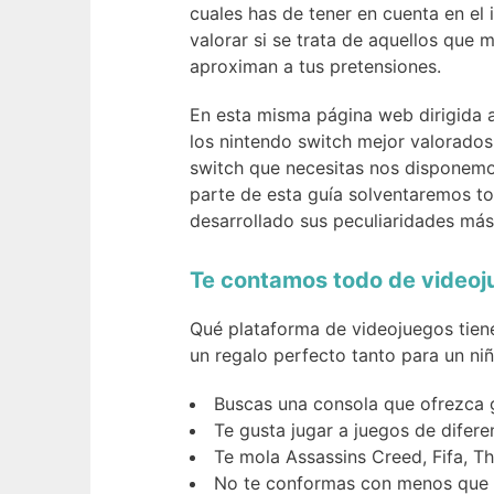
cuales has de tener en cuenta en el 
valorar si se trata de aquellos que 
aproximan a tus pretensiones.
En esta misma página web dirigida 
los nintendo switch mejor valorados
switch que necesitas nos disponemos
parte de esta guía solventaremos to
desarrollado sus peculiaridades más
Te contamos todo de video
Qué plataforma de videojuegos tiene 
un regalo perfecto tanto para un ni
Buscas una consola que ofrezca g
Te gusta jugar a juegos de difer
Te mola Assassins Creed, Fifa, T
No te conformas con menos que l