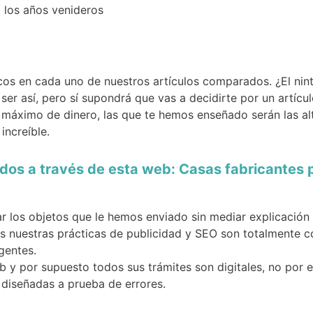
 los años venideros
cos en cada uno de nuestros artículos comparados. ¿El ni
 ser así, pero sí supondrá que vas a decidirte por un artícu
 máximo de dinero, las que te hemos enseñado serán las a
increíble.
dos a través de esta web: Casas fabricantes 
ar los objetos que le hemos enviado sin mediar explicación 
 nuestras prácticas de publicidad y SEO son totalmente co
gentes.
 y por supuesto todos sus trámites son digitales, no por e
 diseñadas a prueba de errores.