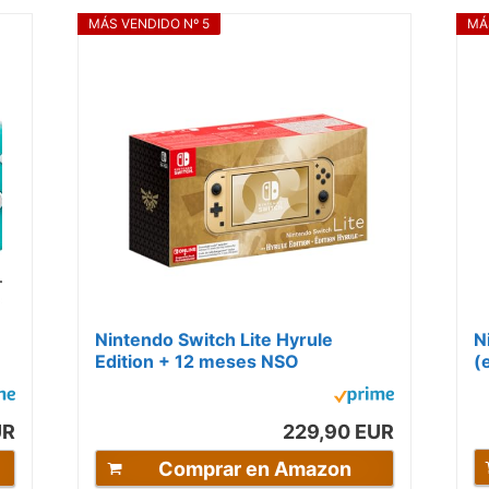
MÁS VENDIDO Nº 5
MÁ
Nintendo Switch Lite Hyrule
N
Edition + 12 meses NSO
(
UR
229,90 EUR
Comprar en Amazon