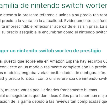
familia de nintendo switch wort
 atesora la presente referencia unidas a su precio tan reb
 precio a la venta en la actualidad. Evidentemente sus func
 imprescindible reflexionar acerca de ellas sin prisa. La 
su precio asequible le encumbran como el nintendo switch
oger un nintendo switch worten de prestigio
a, puesto que sobre ella en Amazon España hay escritos 6
o convierte en un modelo realmente completo con un preci
os modelos, engloba varias posibilidades de configuración.
dad y precio lo sitúan como una referencia de nintendo swi
do, muestra varias peculiaridades francamente buenas.
ial de seguidores que dan ideas útiles para hacer aún me
ficación de la gama debido a las reviews tan complacidas q