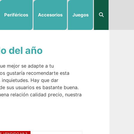
Periféricos
Accesorios
Juegos
o del año
que mejor se adapte a tu
Nos gustaría recomendarte esta
s inquietudes. Hay que dar
de sus usuarios es bastante buena.
na relación calidad precio, nuestra
S VENDIDO Nº 3