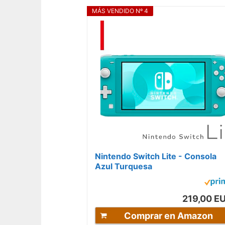
MÁS VENDIDO Nº 4
Nintendo Switch Lite - Consola
Azul Turquesa
219,00 E
Comprar en Amazon