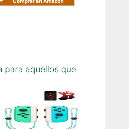
Comprar en Amazon
 para aquellos que