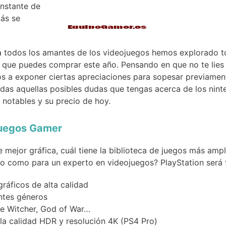
instante de
más se
a todos los amantes de los videojuegos hemos explorado to
 que puedes comprar este año. Pensando en que no te lies
 a exponer ciertas apreciaciones para sopesar previamente
das aquellas posibles dudas que tengas acerca de los nint
 notables y su precio de hoy.
juegos Gamer
mejor gráfica, cuál tiene la biblioteca de juegos más ampli
ño como para un experto en videojuegos? PlayStation será t
ráficos de alta calidad
entes géneros
he Witcher, God of War…
a calidad HDR y resolución 4K (PS4 Pro)