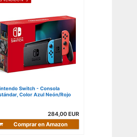
intendo Switch - Consola
stándar, Color Azul Neón/Rojo
eón
284,00 EUR
Comprar en Amazon