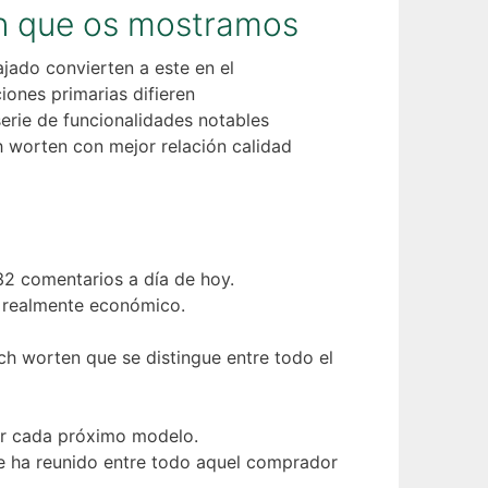
en que os mostramos
ajado convierten a este en el
iones primarias difieren
serie de funcionalidades notables
 worten con mejor relación calidad
32 comentarios a día de hoy.
o realmente económico.
tch worten que se distingue entre todo el
jor cada próximo modelo.
ue ha reunido entre todo aquel comprador