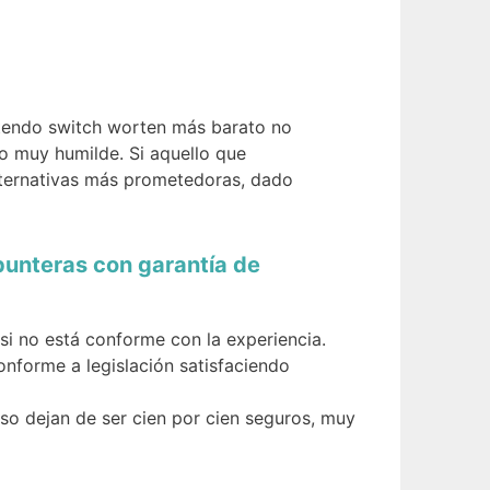
ntendo switch worten más barato no
lo muy humilde. Si aquello que
lternativas más prometedoras, dado
punteras con garantía de
si no está conforme con la experiencia.
nforme a legislación satisfaciendo
so dejan de ser cien por cien seguros, muy