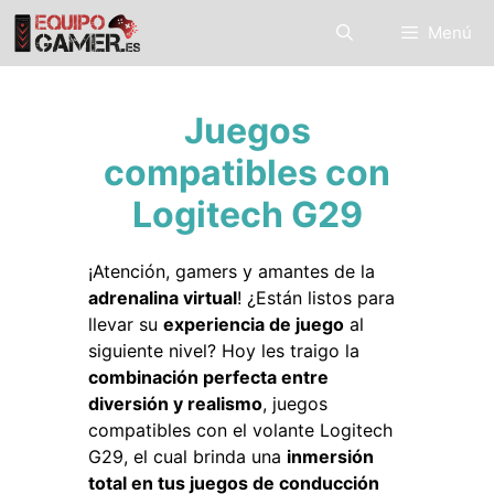
Saltar
Menú
al
contenido
Juegos
compatibles con
Logitech G29
¡Atención, gamers y amantes de la
adrenalina virtual
! ¿Están listos para
llevar su
experiencia de juego
al
siguiente nivel? Hoy les traigo la
combinación perfecta entre
diversión y realismo
, juegos
compatibles con el volante Logitech
G29, el cual brinda una
inmersión
total en tus juegos de conducción