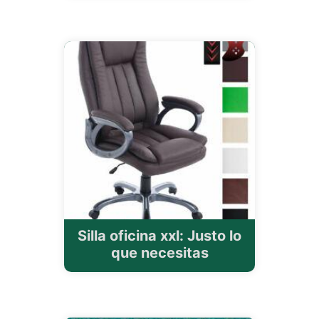
Silla oficina xxl: Justo lo
que necesitas