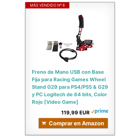
MÁS VENDIDO Nº 8
Freno de Mano USB con Base
Fija para Racing Games Wheel
Stand G29 para PS4/PS5 & G29
y PC Logitech de 64 bits, Color
Rojo [Video Game]
119,99 EUR
Comprar en Amazon