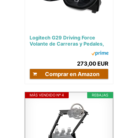
Logitech G29 Driving Force
Volante de Carreras y Pedales,
Force Feedback, Aluminio
Anodizado,...
273,00 EUR
Comprar en Amazon
MÁS VENDIDO Nº 4
REBAJAS