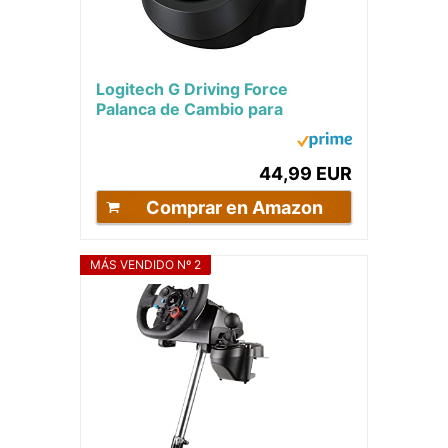
Logitech G Driving Force
Palanca de Cambio para
Volantes de Carreras G29 y
G920, 6 Velocidades,...
44,99 EUR
Comprar en Amazon
MÁS VENDIDO Nº 2