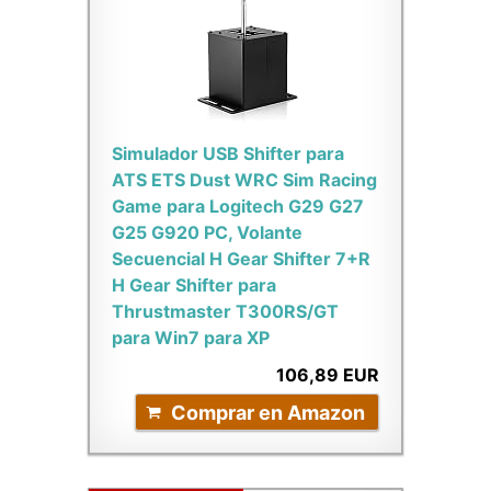
Simulador USB Shifter para
ATS ETS Dust WRC Sim Racing
Game para Logitech G29 G27
G25 G920 PC, Volante
Secuencial H Gear Shifter 7+R
H Gear Shifter para
Thrustmaster T300RS/GT
para Win7 para XP
106,89 EUR
Comprar en Amazon