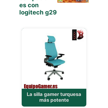
es con
logitech g29
La silla gamer turquesa
más potente