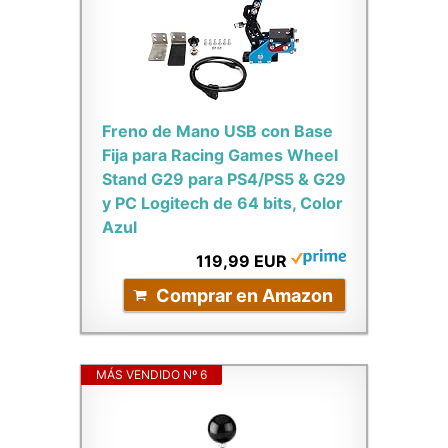
Freno de Mano USB con Base
Fija para Racing Games Wheel
Stand G29 para PS4/PS5 & G29
y PC Logitech de 64 bits, Color
Azul
119,99 EUR
Comprar en Amazon
MÁS VENDIDO Nº 6