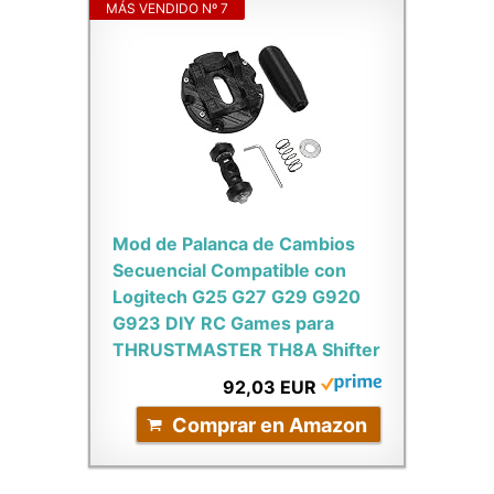
MÁS VENDIDO Nº 7
Mod de Palanca de Cambios
Secuencial Compatible con
Logitech G25 G27 G29 G920
G923 DIY RC Games para
THRUSTMASTER TH8A Shifter
92,03 EUR
Comprar en Amazon