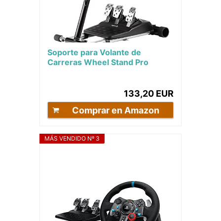
Soporte para Volante de
Carreras Wheel Stand Pro
Compatible con Logitech
G29/G920/G25/G27 – Deluxe...
133,20 EUR
Comprar en Amazon
MÁS VENDIDO Nº 3