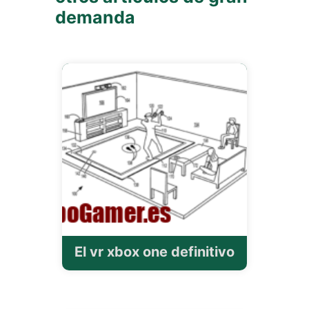
demanda
El vr xbox one definitivo