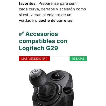
favoritos
. ¡Prepárense para sentir
cada curva, derrape y acelerón como
si estuvieran al volante de un
verdadero
coche de carreras
!
✅ Accesorios
compatibles con
Logitech G29
MÁS VENDIDO Nº 1
REBAJAS