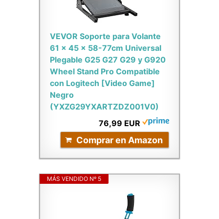
VEVOR Soporte para Volante
61 x 45 x 58-77cm Universal
Plegable G25 G27 G29 y G920
Wheel Stand Pro Compatible
con Logitech [Video Game]
Negro
(YXZG29YXARTZDZ001V0)
76,99 EUR
Comprar en Amazon
MÁS VENDIDO Nº 5