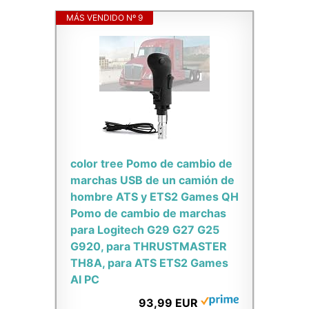
MÁS VENDIDO Nº 9
color tree Pomo de cambio de
marchas USB de un camión de
hombre ATS y ETS2 Games QH
Pomo de cambio de marchas
para Logitech G29 G27 G25
G920, para THRUSTMASTER
TH8A, para ATS ETS2 Games
AI PC
93,99 EUR