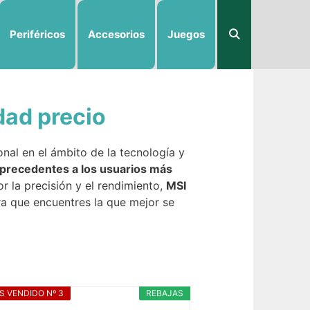
Periféricos
Accesorios
Juegos
dad precio
nal en el ámbito de la tecnología y
 precedentes a los usuarios más
r la precisión y el rendimiento,
MSI
a que encuentres la que mejor se
S VENDIDO Nº 3
REBAJAS