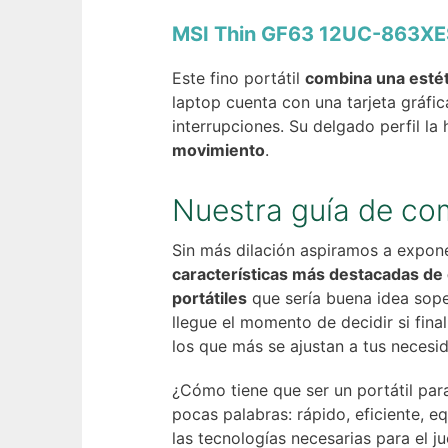
MSI Thin GF63 12UC-863XES
Este fino portátil
combina una estét
laptop cuenta con una tarjeta gráfi
interrupciones. Su delgado perfil la 
movimiento
.
Nuestra guía de co
Sin más dilación aspiramos a expone
características más destacadas de
portátiles
que sería buena idea sop
llegue el momento de decidir si fin
los que más se ajustan a tus necesi
¿Cómo tiene que ser un portátil par
pocas palabras: rápido, eficiente, 
las tecnologías necesarias para el ju