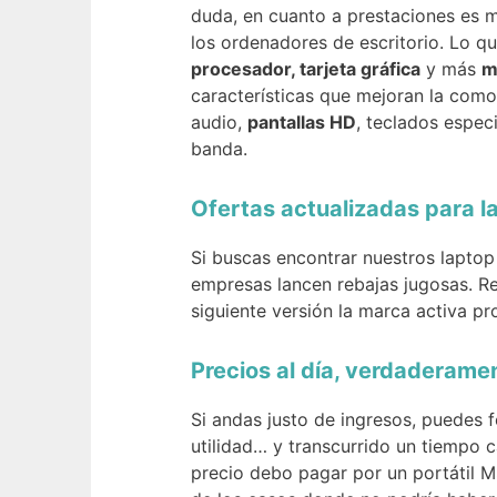
duda, en cuanto a prestaciones es m
los ordenadores de escritorio. Lo qu
procesador, tarjeta gráfica
y más
m
características que mejoran la como
audio,
pantallas HD
, teclados espec
banda.
Ofertas actualizadas para l
Si buscas encontrar nuestros lapto
empresas lancen rebajas jugosas. R
siguiente versión la marca activa p
Precios al día, verdaderam
Si andas justo de ingresos, puedes 
utilidad… y transcurrido un tiempo
precio debo pagar por un portátil 