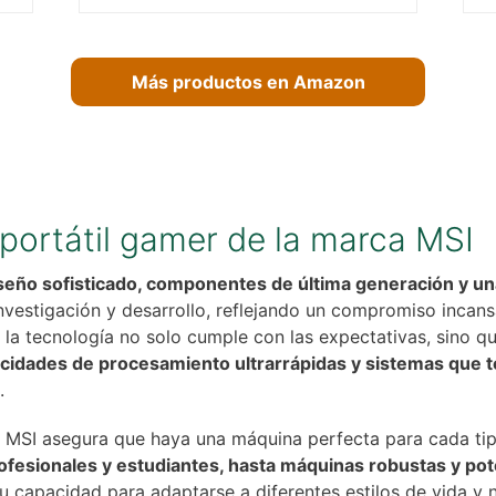
Más productos en Amazon
portátil gamer de la marca MSI
seño sofisticado, componentes de última generación y una
vestigación y desarrollo, reflejando un compromiso incansa
a tecnología no solo cumple con las expectativas, sino que
locidades de procesamiento ultrarrápidas y sistemas que 
.
s MSI asegura que haya una máquina perfecta para cada ti
profesionales y estudiantes, hasta máquinas robustas y p
su capacidad para adaptarse a diferentes estilos de vida 