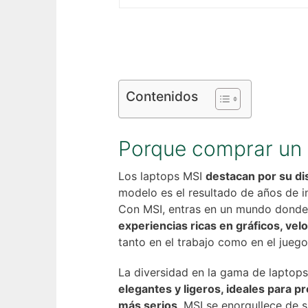
Contenidos
Porque comprar un 
Los laptops MSI
destacan por su di
modelo es el resultado de años de in
Con MSI, entras en un mundo donde l
experiencias ricas en gráficos, ve
tanto en el trabajo como en el juego
La diversidad en la gama de laptop
elegantes y ligeros, ideales para 
más serios
, MSI se enorgullece de 