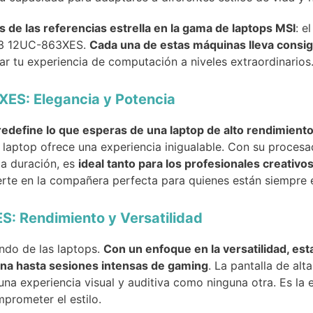
s de las referencias estrella en la gama de laptops MSI
: e
63 12UC-863XES.
Cada una de estas máquinas lleva consigo
ar tu experiencia de computación a niveles extraordinarios
ES: Elegancia y Potencia
redefine lo que esperas de una laptop de alto rendimient
ta laptop ofrece una experiencia inigualable. Con su proces
ga duración, es
ideal tanto para los profesionales creativ
ierte en la compañera perfecta para quienes están siempre
: Rendimiento y Versatilidad
undo de las laptops.
Con un enfoque en la versatilidad, es
ina hasta sesiones intensas de gaming
. La pantalla de alt
una experiencia visual y auditiva como ninguna otra. Es la 
prometer el estilo.