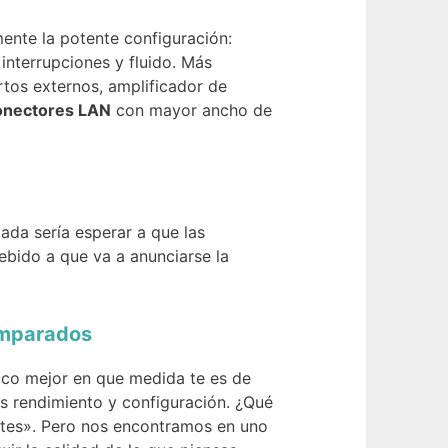
mente la potente configuración:
interrupciones y fluido. Más
rtos externos, amplificador de
onectores LAN
con mayor ancho de
da sería esperar a que las
bido a que va a anunciarse la
omparados
oco mejor en que medida te es de
s rendimiento y configuración. ¿Qué
ites». Pero nos encontramos en uno