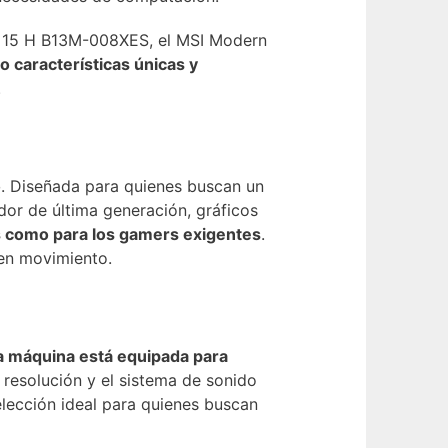
l 15 H B13M-008XES, el MSI Modern
 características únicas y
.
o
. Diseñada para quienes buscan un
ador de última generación, gráficos
os como para los gamers exigentes
.
 en movimiento.
ta máquina está equipada para
a resolución y el sistema de sonido
elección ideal para quienes buscan