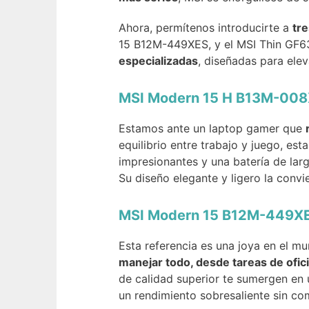
Ahora, permítenos introducirte a
tre
15 B12M-449XES, y el MSI Thin GF
especializadas
, diseñadas para elev
MSI Modern 15 H B13M-008X
Estamos ante un laptop gamer que
equilibrio entre trabajo y juego, es
impresionantes y una batería de lar
Su diseño elegante y ligero la conv
MSI Modern 15 B12M-449XES
Esta referencia es una joya en el m
manejar todo, desde tareas de ofic
de calidad superior te sumergen en 
un rendimiento sobresaliente sin com