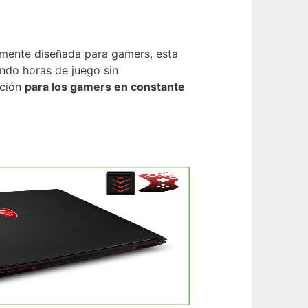
lmente diseñada para gamers, esta
ando horas de juego sin
pción
para los gamers en constante