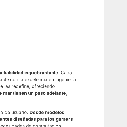
 fiabilidad inquebrantable
. Cada
ble con la excelencia en ingeniería.
 las redefine, ofreciendo
te mantienen un paso adelante
,
po de usuario.
Desde modelos
otentes diseñadas para los gamers
y necesidades de computación.