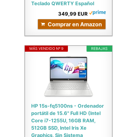
Teclado QWERTY Español
349,99 EUR
Comprar en Amazon
MÁS VENDIDO Nº 9
REBAJAS
HP 15s-fq5100ns - Ordenador
portátil de 15.6" Full HD (Intel
Core i7-1255U, 16GB RAM,
512GB SSD, Intel Iris Xe
Graphics, Sin Sistema