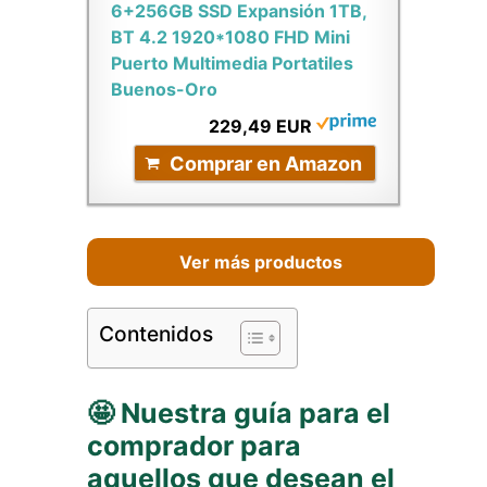
6+256GB SSD Expansión 1TB,
BT 4.2 1920*1080 FHD Mini
Puerto Multimedia Portatiles
Buenos-Oro
229,49 EUR
Comprar en Amazon
Ver más productos
Contenidos
🤩 Nuestra guía para el
comprador para
aquellos que desean el