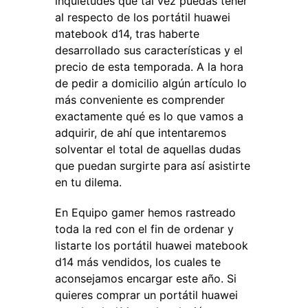
inquietudes que tal vez puedas tener
al respecto de los portátil huawei
matebook d14, tras haberte
desarrollado sus características y el
precio de esta temporada. A la hora
de pedir a domicilio algún artículo lo
más conveniente es comprender
exactamente qué es lo que vamos a
adquirir, de ahí que intentaremos
solventar el total de aquellas dudas
que puedan surgirte para así asistirte
en tu dilema.
En Equipo gamer hemos rastreado
toda la red con el fin de ordenar y
listarte los portátil huawei matebook
d14 más vendidos, los cuales te
aconsejamos encargar este año. Si
quieres comprar un portátil huawei