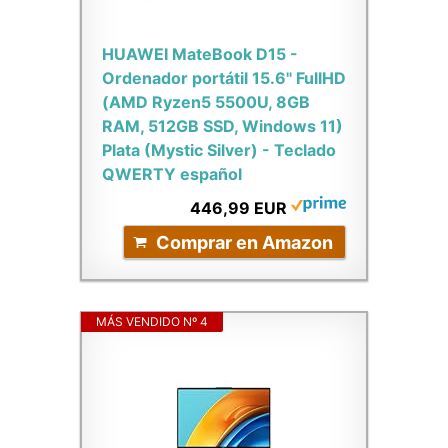
HUAWEI MateBook D15 -
Ordenador portátil 15.6" FullHD
(AMD Ryzen5 5500U, 8GB
RAM, 512GB SSD, Windows 11)
Plata (Mystic Silver) - Teclado
QWERTY español
446,99 EUR
Comprar en Amazon
MÁS VENDIDO Nº 4