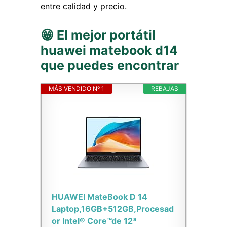
entre calidad y precio.
😁 El mejor portátil
huawei matebook d14
que puedes encontrar
MÁS VENDIDO Nº 1
REBAJAS
HUAWEI MateBook D 14
Laptop,16GB+512GB,Procesad
or Intel® Core™de 12ª