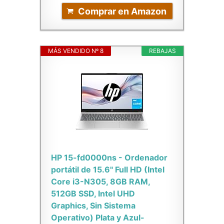
Comprar en Amazon
MÁS VENDIDO Nº 8
REBAJAS
HP 15-fd0000ns - Ordenador
portátil de 15.6" Full HD (Intel
Core i3-N305, 8GB RAM,
512GB SSD, Intel UHD
Graphics, Sin Sistema
Operativo) Plata y Azul-