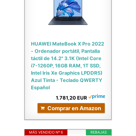
HUAWEI MateBook X Pro 2022
- Ordenador portátil, Pantalla
táctil de 14.2" 3.1K (Intel Core
i7-1260P, 16GB RAM, 1T SSD,
Intel Iris Xe Graphics LPDDR5)
Azul Tinta - Teclado QWERTY
Español
1.781,20 EUR
Comprar en Amazon
MÁS VENDIDO Nº 6
REBAJAS