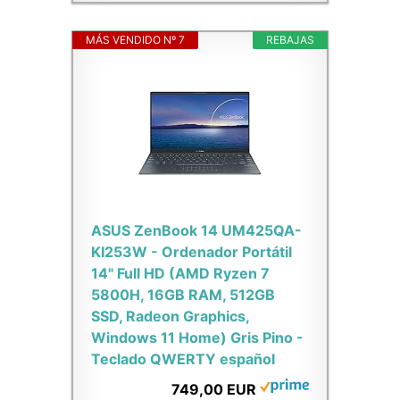
MÁS VENDIDO Nº 7
REBAJAS
ASUS ZenBook 14 UM425QA-
KI253W - Ordenador Portátil
14" Full HD (AMD Ryzen 7
5800H, 16GB RAM, 512GB
SSD, Radeon Graphics,
Windows 11 Home) Gris Pino -
Teclado QWERTY español
749,00 EUR