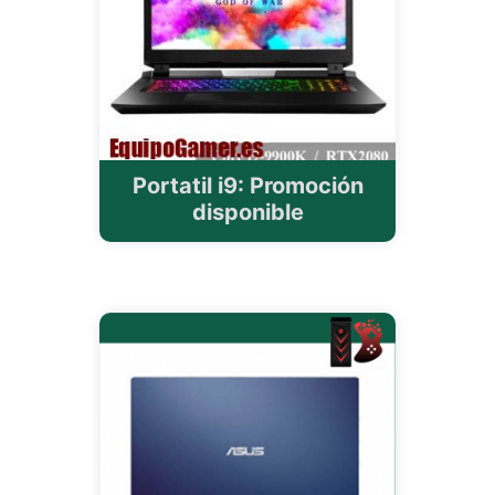
Portatil i9: Promoción
disponible