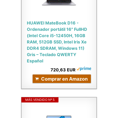
HUAWEI MateBook D16 -
Ordenador portátil 16" FullHD
(Intel Core i5-12450H, 16GB
RAM, 512GB SSD, Intel Iris Xe
DDR4 SDRAM, Windows 11)
Gris – Teclado QWERTY
Español
720,63 EUR
Comprar en Amazon
MÁS VENDIDO Nº 5