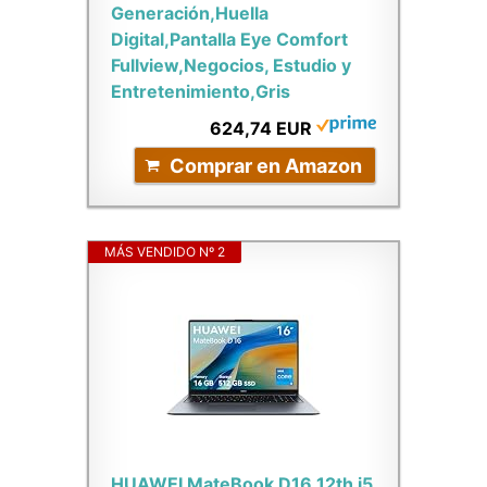
Generación,Huella
Digital,Pantalla Eye Comfort
Fullview,Negocios, Estudio y
Entretenimiento,Gris
624,74 EUR
Comprar en Amazon
MÁS VENDIDO Nº 2
HUAWEI MateBook D16 12th i5