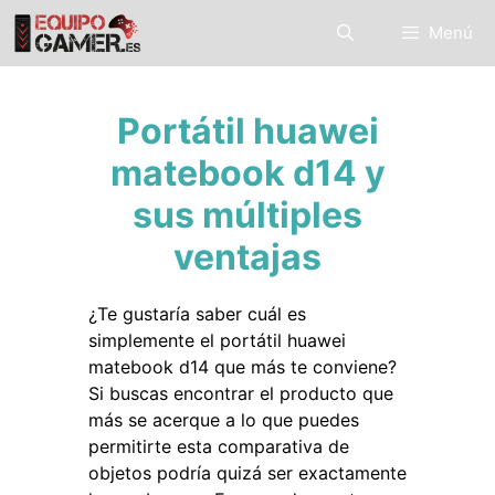
Saltar
Menú
al
contenido
Portátil huawei
matebook d14 y
sus múltiples
ventajas
¿Te gustaría saber cuál es
simplemente el portátil huawei
matebook d14 que más te conviene?
Si buscas encontrar el producto que
más se acerque a lo que puedes
permitirte esta comparativa de
objetos podría quizá ser exactamente