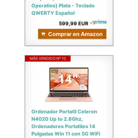
Operativo) Plata - Teclado
QWERTY Español
599,99 EUR
Comprar en Amazon
MÁS VENDIDO Nº 10
Ordenador Portatil Celeron
N4020 Up to 2.8Ghz,
Ordenadores Portatiles 14
Pulgadas Win 11 con 5G WiFi