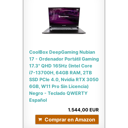
CoolBox DeepGaming Nubian
17 - Ordenador Portátil Gaming
17.3" QHD 165Hz (Intel Core
i7-13700H, 64GB RAM, 2TB
SSD PCIe 4.0, Nvidia RTX 3050
6GB, W11 Pro Sin Licencia)
Negro - Teclado QWERTY
Español
1.544,00 EUR
Comprar en Amazon