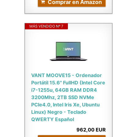
Comprar en Amazon
MÁS VENDIDO Nº 7
VANT MOOVE15 - Ordenador
Portátil 15.6" FullHD (Intel Core
i7-1255u, 64GB RAM DDR4
3200Mhz, 2TB SSD NVMe
PCIe4.0, Intel Iris Xe, Ubuntu
Linux) Negro - Teclado
QWERTY Español
962,00 EUR