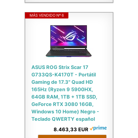
MÁS VENDIDO Nº 6
ASUS ROG Strix Scar 17
G733QS-K4170T - Portátil
Gaming de 17.3" Quad HD
165Hz (Ryzen 9 5900HX,
64GB RAM, 1TB + 1TB SSD,
GeForce RTX 3080 16GB,
Windows 10 Home) Negro -
Teclado QWERTY español
8.463,33 EUR