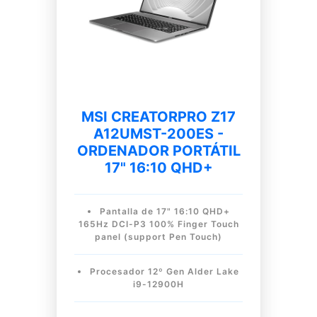
MSI CREATORPRO Z17
A12UMST-200ES -
ORDENADOR PORTÁTIL
17" 16:10 QHD+
Pantalla de 17" 16:10 QHD+
165Hz DCI-P3 100% Finger Touch
panel (support Pen Touch)
Procesador 12º Gen Alder Lake
i9-12900H