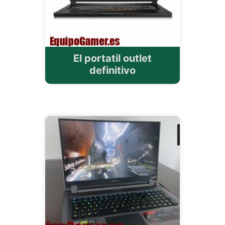
El portatil outlet
definitivo