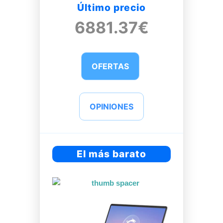
Último precio
6881.37€
OFERTAS
OPINIONES
El más barato