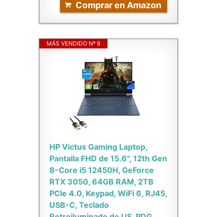
Comprar en Amazon
MÁS VENDIDO Nº 8
HP Victus Gaming Laptop,
Pantalla FHD de 15.6", 12th Gen
8-Core i5 12450H, GeForce
RTX 3050, 64GB RAM, 2TB
PCle 4.0, Keypad, WiFi 6, RJ45,
USB-C, Teclado
Retroiluminado de US, PDG