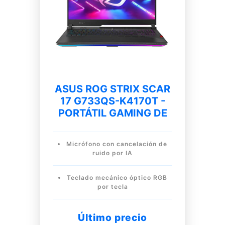
ASUS ROG STRIX SCAR
17 G733QS-K4170T -
PORTÁTIL GAMING DE
Micrófono con cancelación de
ruido por IA
Teclado mecánico óptico RGB
por tecla
Último precio