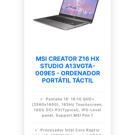
MSI CREATOR Z16 HX
STUDIO A13VGTA-
009ES - ORDENADOR
PORTÁTIL TÁCTIL
Pantalla 16' 16:10 QHD+
(2560x1600), 165Hz Touchscreen,
100% DCI-P3(Typical), IPS-Level
panel, Support MSI Pen 1
Procesador Intel Core Raptor