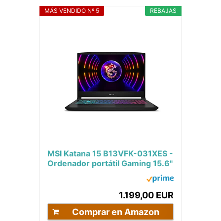
MÁS VENDIDO Nº 5
REBAJAS
MSI Katana 15 B13VFK-031XES -
Ordenador portátil Gaming 15.6"
Full HD 144Hz (Intel Core i7-
13620H,...
1.199,00 EUR
Comprar en Amazon