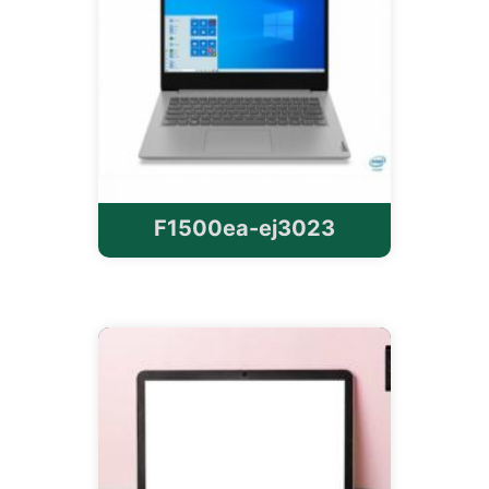
F1500ea-ej3023