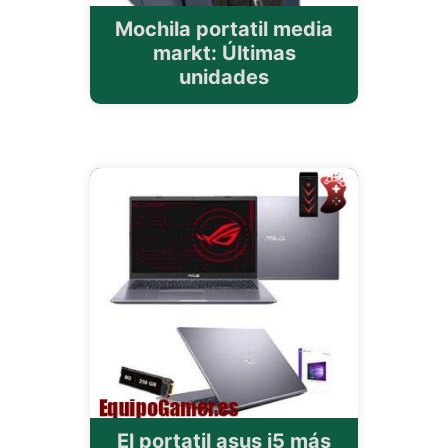
Mochila portatil media
markt: Últimas
unidades
El portatil asus i5 más