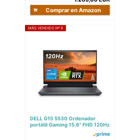
Comprar en Amazon
MÁS VENDIDO Nº 9
DELL G15 5530 Ordenador
portátil Gaming 15.6" FHD 120Hz
Display, Intel Core i5-13450HX,
NVIDIA RTX...