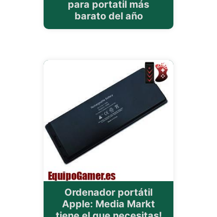
para portatil más
barato del año
Ordenador portátil
Apple: Media Markt
tiene el que necesitas!