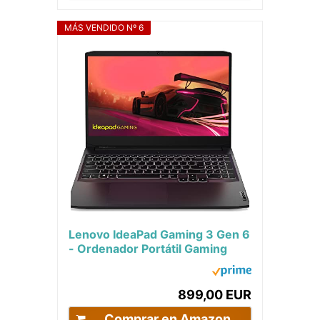
MÁS VENDIDO Nº 6
Lenovo IdeaPad Gaming 3 Gen 6
- Ordenador Portátil Gaming
15.6" FullHD 60Hz (AMD Ryzen
5 5600H,...
899,00 EUR
Comprar en Amazon