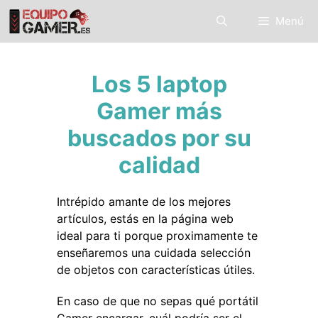
Saltar
Menú
al
contenido
Los 5 laptop
Gamer más
buscados por su
calidad
Intrépido amante de los mejores
artículos, estás en la página web
ideal para ti porque proximamente te
enseñaremos una cuidada selección
de objetos con características útiles.
En caso de que no sepas qué portátil