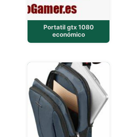
Portatil gtx 1080
económico