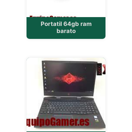
Portatil 64gb ram
barato