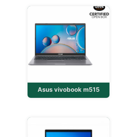
Asus vivobook m515