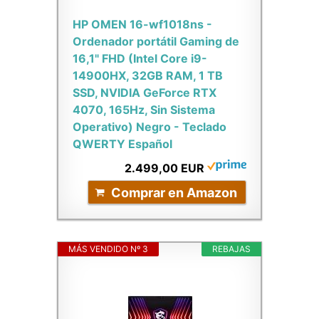
HP OMEN 16-wf1018ns -
Ordenador portátil Gaming de
16,1" FHD (Intel Core i9-
14900HX, 32GB RAM, 1 TB
SSD, NVIDIA GeForce RTX
4070, 165Hz, Sin Sistema
Operativo) Negro - Teclado
QWERTY Español
2.499,00 EUR
Comprar en Amazon
MÁS VENDIDO Nº 3
REBAJAS