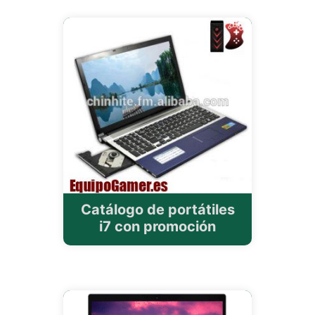
Catálogo de portátiles
i7 con promoción