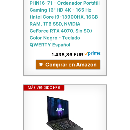
PHN16-71 - Ordenador Portátil
Gaming 16" HD 4K - 165 Hz
(Intel Core i9-13900HX, 16GB
RAM, 1TB SSD, NVIDIA
GeForce RTX 4070, Sin SO)
Color Negro - Teclado
QWERTY Español
1.438,86 EUR
Comprar en Amazon
MÁS VENDIDO Nº 9