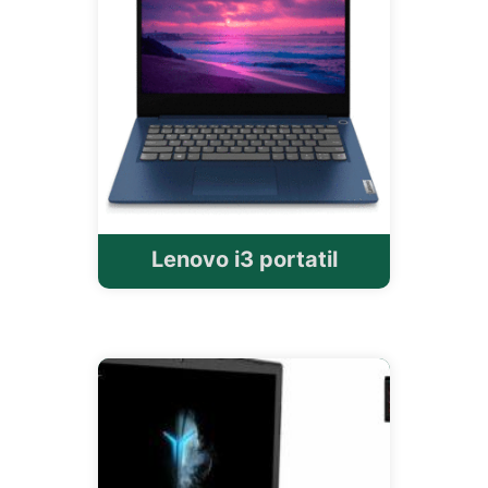
Lenovo i3 portatil