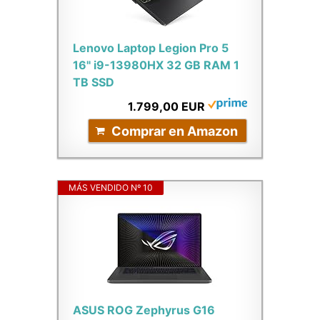
Lenovo Laptop Legion Pro 5
16" i9-13980HX 32 GB RAM 1
TB SSD
1.799,00 EUR
Comprar en Amazon
MÁS VENDIDO Nº 10
ASUS ROG Zephyrus G16