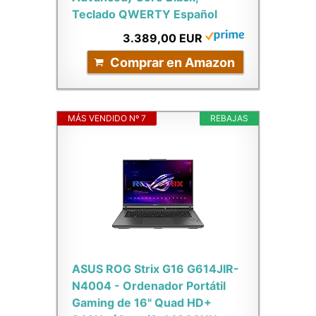
Teclado QWERTY Español
3.389,00 EUR
Comprar en Amazon
MÁS VENDIDO Nº 7
REBAJAS
ASUS ROG Strix G16 G614JIR-
N4004 - Ordenador Portátil
Gaming de 16" Quad HD+