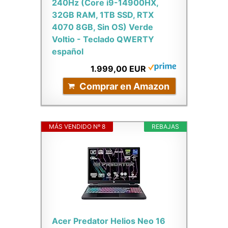
240Hz (Core i9-14900HX,
32GB RAM, 1TB SSD, RTX
4070 8GB, Sin OS) Verde
Voltio - Teclado QWERTY
español
1.999,00 EUR
Comprar en Amazon
MÁS VENDIDO Nº 8
REBAJAS
Acer Predator Helios Neo 16