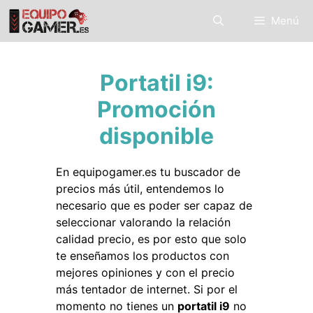
Saltar
Menú
al
contenido
Portatil i9:
Promoción
disponible
En equipogamer.es tu buscador de
precios más útil, entendemos lo
necesario que es poder ser capaz de
seleccionar valorando la relación
calidad precio, es por esto que solo
te enseñamos los productos con
mejores opiniones y con el precio
más tentador de internet. Si por el
momento no tienes un
portatil i9
no