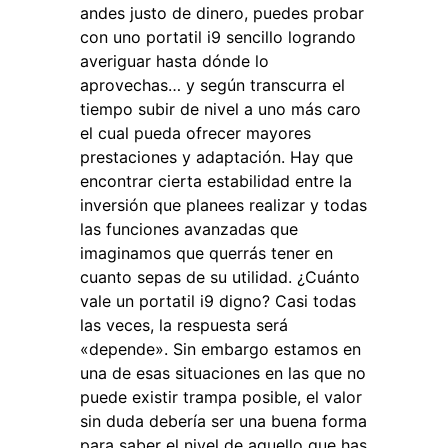
andes justo de dinero, puedes probar
con uno portatil i9 sencillo logrando
averiguar hasta dónde lo
aprovechas… y según transcurra el
tiempo subir de nivel a uno más caro
el cual pueda ofrecer mayores
prestaciones y adaptación. Hay que
encontrar cierta estabilidad entre la
inversión que planees realizar y todas
las funciones avanzadas que
imaginamos que querrás tener en
cuanto sepas de su utilidad. ¿Cuánto
vale un portatil i9 digno? Casi todas
las veces, la respuesta será
«depende». Sin embargo estamos en
una de esas situaciones en las que no
puede existir trampa posible, el valor
sin duda debería ser una buena forma
para saber el nivel de aquello que has