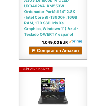
ASUS Zenbook 14 OLED
UX3402VA-KM553W -
Ordenador Portátil 14" 2.8K
(Intel Core i9-13900H, 16GB
RAM, 1TB SSD, Iris Xe
Graphics, Windows 11) Azul -
Teclado QWERTY español
1.049,00 EUR
Comprar en Amazon
MÁS VENDIDO Nº 2