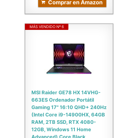
Comprar en Amazon
MÁS VENDIDO Nº 6
MSI Raider GE78 HX 14VHG-
663ES Ordenador Portátil
Gaming 17" 16:10 QHD+ 240Hz
(Intel Core i9-14900HX, 64GB
RAM, 2TB SSD, RTX 4080-
12GB, Windows 11 Home
Advanced) Core Black,