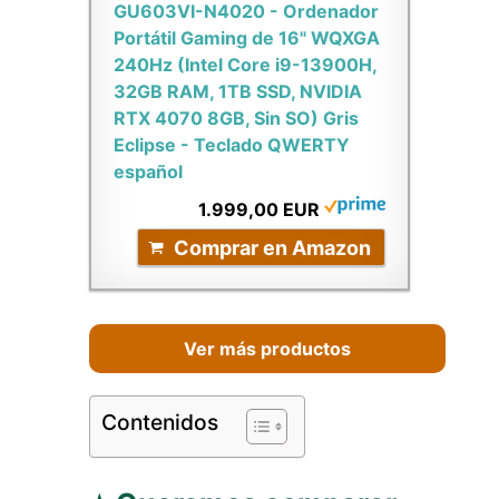
GU603VI-N4020 - Ordenador
Portátil Gaming de 16" WQXGA
240Hz (Intel Core i9-13900H,
32GB RAM, 1TB SSD, NVIDIA
RTX 4070 8GB, Sin SO) Gris
Eclipse - Teclado QWERTY
español
1.999,00 EUR
Comprar en Amazon
Ver más productos
Contenidos