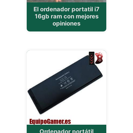
El ordenador portatil i7
16gb ram con mejores
opiniones
Ordenador portátil