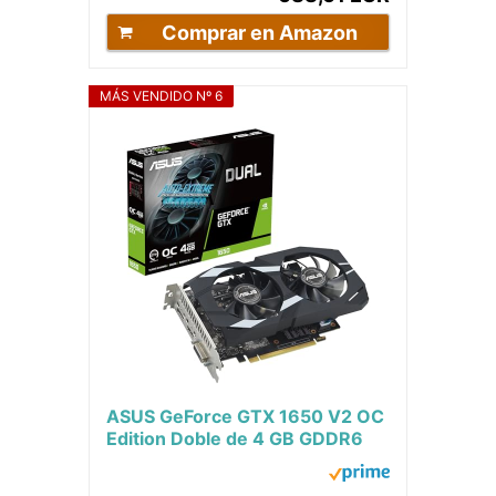
Comprar en Amazon
MÁS VENDIDO Nº 6
ASUS GeForce GTX 1650 V2 OC
Edition Doble de 4 GB GDDR6
Tarjeta gráfica (PCIE 4.0, 4 GB
de Memoria...