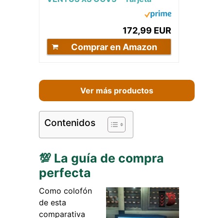
gráfica (4GB GDDR6, 128 bit,
7680 x 4320,...
172,99 EUR
Comprar en Amazon
Ver más productos
Contenidos
💯 La guía de compra
perfecta
Como colofón
de esta
comparativa