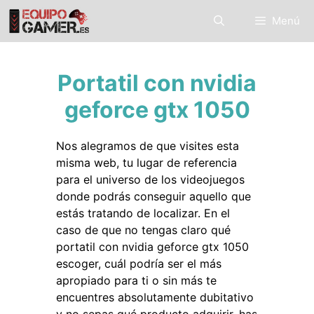
Saltar
Menú
al
contenido
Portatil con nvidia
geforce gtx 1050
Nos alegramos de que visites esta
misma web, tu lugar de referencia
para el universo de los videojuegos
donde podrás conseguir aquello que
estás tratando de localizar. En el
caso de que no tengas claro qué
portatil con nvidia geforce gtx 1050
escoger, cuál podría ser el más
apropiado para ti o sin más te
encuentres absolutamente dubitativo