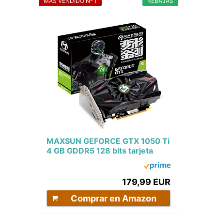
MÁS VENDIDO Nº 1
REBAJAS
MAXSUN GEFORCE GTX 1050 Ti
4 GB GDDR5 128 bits tarjeta
gráfica de videojuegos GPU para
mini ITX...
179,99 EUR
Comprar en Amazon