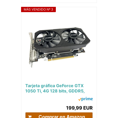
MÁS VENDIDO Nº 3
Tarjeta gráfica GeForce GTX
1050 Ti, 4G 128 bits, GDDR5,
DisplayPort, HDMI, DVI-D,
Tarjeta de Video...
199,99 EUR
Comprar en Amazon