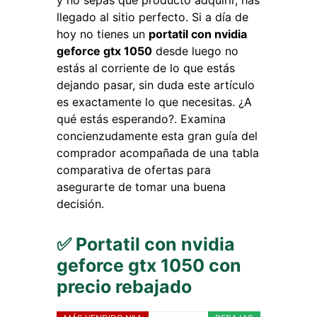
y no sepas qué producto adquirir, has
llegado al sitio perfecto. Si a día de
hoy no tienes un
portatil con nvidia
geforce gtx 1050
desde luego no
estás al corriente de lo que estás
dejando pasar, sin duda este artículo
es exactamente lo que necesitas. ¿A
qué estás esperando?. Examina
concienzudamente esta gran guía del
comprador acompañada de una tabla
comparativa de ofertas para
asegurarte de tomar una buena
decisión.
✅ Portatil con nvidia
geforce gtx 1050 con
precio rebajado