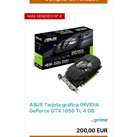
MÁS VENDIDO Nº 4
ASUS Tarjeta gráfica (NVIDIA
GeForce GTX 1050 Ti, 4 GB
GDDR5, 7680 x 4320 Pixeles,
GDDR5, PCI...
200,00 EUR