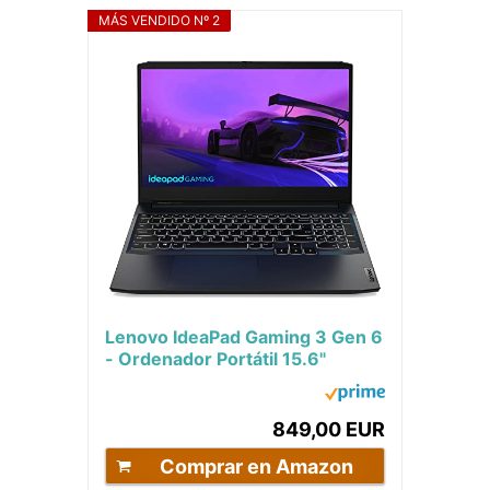
MÁS VENDIDO Nº 2
Lenovo IdeaPad Gaming 3 Gen 6
- Ordenador Portátil 15.6"
FullHD 60Hz (Intel Core i5-
11320H, 16GB...
849,00 EUR
Comprar en Amazon