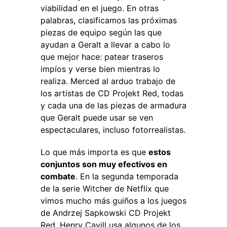
viabilidad en el juego. En otras
palabras, clasificamos las próximas
piezas de equipo según las que
ayudan a Geralt a llevar a cabo lo
que mejor hace: patear traseros
impíos y verse bien mientras lo
realiza. Merced al arduo trabajo de
los artistas de CD Projekt Red, todas
y cada una de las piezas de armadura
que Geralt puede usar se ven
espectaculares, incluso fotorrealistas.
L
o que más importa es que
estos
conjuntos son muy efectivos en
combate
. En la segunda temporada
de la serie Witcher de Netflix que
vimos mucho más guiños a los juegos
de Andrzej Sapkowski CD Projekt
Red. Henry Cavill usa algunos de los