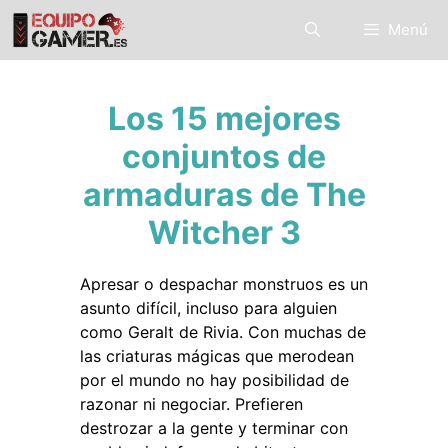
Saltar
Menú
al
contenido
Los 15 mejores
conjuntos de
armaduras de The
Witcher 3
Apresar o despachar monstruos es un
asunto difícil, incluso para alguien
como Geralt de Rivia. Con muchas de
las criaturas mágicas que merodean
por el mundo no hay posibilidad de
razonar ni negociar. Prefieren
destrozar a la gente y terminar con