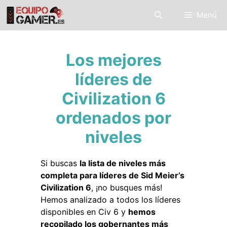
Saltar
Menú
al
contenido
Los mejores
líderes de
Civilization 6
ordenados por
niveles
Si buscas
la lista de niveles más
completa para líderes de Sid Meier’s
Civilization 6
, ¡no busques más!
Hemos analizado a todos los líderes
disponibles en Civ 6 y
hemos
recopilado los gobernantes más