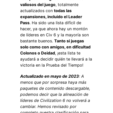
valiosos del juego
, totalmente
actualizados con
todas las
expansiones, incluido el Leader
Pass
. Ha sido una lista difícil de
hacer, ya que ahora hay un montón
de líderes en Civ 6 y la mayoría son
bastante buenos.
Tanto si juegas
solo como con amigos, en dificultad
Colonos o Deidad
, ¡esta lista te
ayudará a decidir quién te llevará a la
victoria en la Prueba del Tiempo!
Actualizado en mayo de 2023
: A
menos que por sorpresa haya más
paquetes de contenido descargable,
podemos decir que la alineación de
líderes de Civilization 6 no volverá a
cambiar. Hemos revisado por
completo nuestra clasificación para