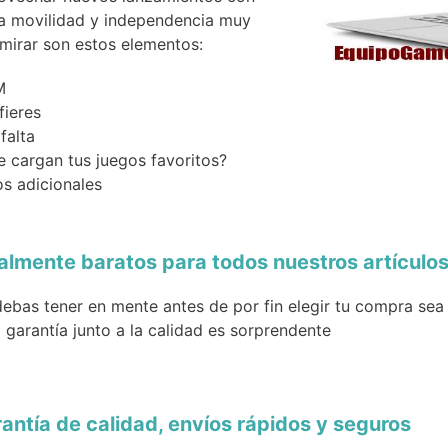
na movilidad y independencia muy
 mirar son estos elementos:
M
fieres
falta
cargan tus juegos favoritos?
os adicionales
ealmente baratos para todos nuestros artícul
ebas tener en mente antes de por fin elegir tu compra sea 
 garantía junto a la calidad es sorprendente
antía de calidad, envíos rápidos y seguros