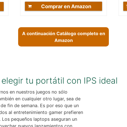
Comprar en Amazon
A continuación Catálogo completo en
Amazon
legir tu portátil con IPS ideal
nos en nuestros juegos no sólo
ambién en cualquier otro lugar, sea de
de fin de semana. Es por eso que un
os al entretenimiento gamer prefieren
. Los pequeños laptops aseguran un
provechar nuevos lanzamientos con