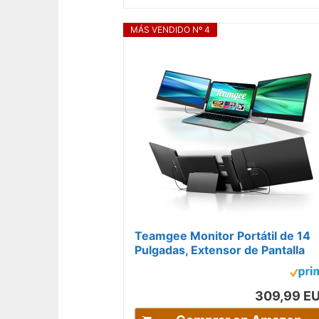
MÁS VENDIDO Nº 4
Teamgee Monitor Portátil de 14
Pulgadas, Extensor de Pantalla
FHD IPS para Laptop con Soporte.
309,99 E