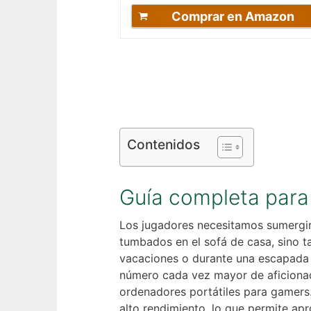
Comprar en Amazon
Contenidos
Guía completa para e
Los jugadores necesitamos sumergir
tumbados en el sofá de casa, sino t
vacaciones o durante una escapada 
número cada vez mayor de aficionad
ordenadores portátiles para gamers
alto rendimiento, lo que permite a