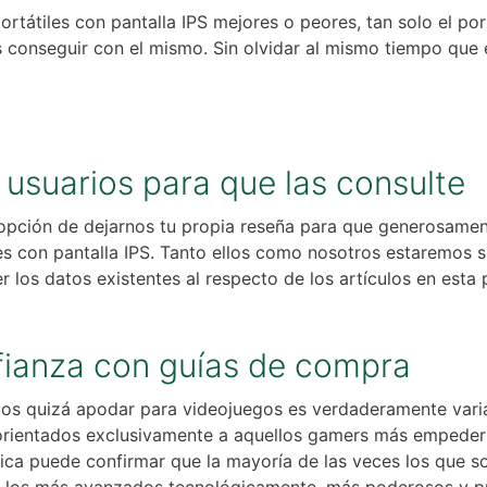
tátiles con pantalla IPS mejores o peores, tan solo el port
as conseguir con el mismo. Sin olvidar al mismo tiempo qu
usuarios para que las consulte
 opción de dejarnos tu propia reseña para que generosamen
es con pantalla IPS. Tanto ellos como nosotros estaremos 
r los datos existentes al respecto de los artículos en esta
nfianza con guías de compra
amos quizá apodar para videojuegos es verdaderamente vari
orientados exclusivamente a aquellos gamers más empedern
ática puede confirmar que la mayoría de las veces los que 