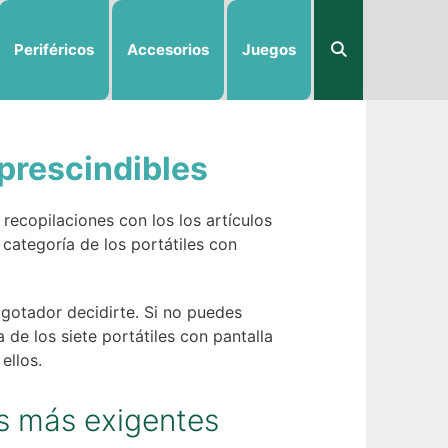
Periféricos
Accesorios
Juegos
mprescindibles
ecopilaciones con los los artículos
ategoría de los portátiles con
gotador decidirte. Si no puedes
de los siete portátiles con pantalla
ellos.
os más exigentes