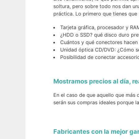
soltura, pero sobre todo nos dan u
práctica. Lo primero que tienes que
Tarjeta gráfica, procesador y RA
¿HDD o SSD? qué disco duro pre
Cuántos y qué conectores hacen 
Unidad óptica CD/DVD: ¿Cómo se 
Posibilidad de conectar accesori
Mostramos precios al día, r
En el caso de que aquello que más d
serán sus compras ideales porque la
Fabricantes con la mejor gar