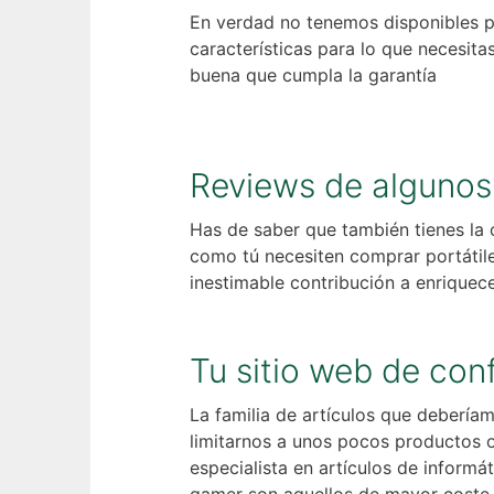
En verdad no tenemos disponibles por
características para lo que necesit
buena que cumpla la garantía
Reviews de algunos 
Has de saber que también tienes la
como tú necesiten comprar portátil
inestimable contribución a enriquece
Tu sitio web de co
La familia de artículos que deberí
limitarnos a unos pocos productos 
especialista en artículos de inform