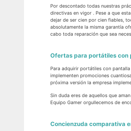
Por descontado todas nuestras práct
directivas en vigor . Pese a que es
dejar de ser cien por cien fiables,
absolutamente la misma garantía ofr
cabo toda reparación que sea neces
Ofertas para portátiles con 
Para adquirir portátiles con pantall
implementen promociones cuantiosas
próxima versión la empresa impleme
Sin duda eres de aquellos que aman
Equipo Gamer orgullecemos de enco
Concienzuda comparativa ent