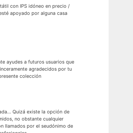
átil con IPS idóneo en precio /
e esté apoyado por alguna casa
te ayudes a futuros usuarios que
sinceramente agradecidos por tu
 presente colección
ada… Quizá existe la opción de
idos, no obstante cualquier
son llamados por el seudónimo de