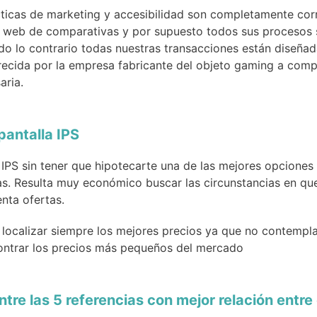
icas de marketing y accesibilidad son completamente correc
ta web de comparativas y por supuesto todos sus procesos 
 todo lo contrario todas nuestras transacciones están dise
ecida por la empresa fabricante del objeto gaming a compr
aria.
pantalla IPS
a IPS sin tener que hipotecarte una de las mejores opciones
. Resulta muy económico buscar las circunstancias en que
nta ofertas.
 localizar siempre los mejores precios ya que no contempl
ntrar los precios más pequeños del mercado
re las 5 referencias con mejor relación entre 