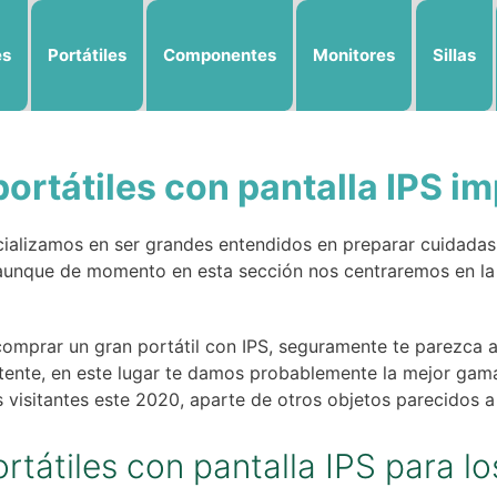
es
Portátiles
Componentes
Monitores
Sillas
ortátiles con pantalla IPS i
alizamos en ser grandes entendidos en preparar cuidadas r
unque de momento en esta sección nos centraremos en la c
omprar un gran portátil con IPS, seguramente te parezca a
ente, en este lugar te damos probablemente la mejor gama 
isitantes este 2020, aparte de otros objetos parecidos a 
rtátiles con pantalla IPS para l