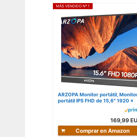
MÁS VENDIDO Nº 1
ARZOPA Monitor portátil, Monito
portátil IPS FHD de 15,6" 1920 ×
1080 con Soporte, Segunda...
169,99 E
Comprar en Amazon