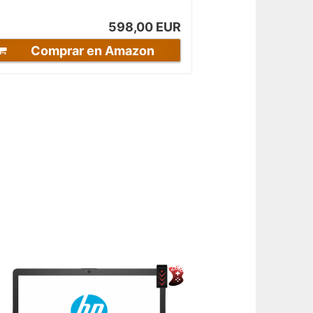
SD,...
598,00 EUR
Comprar en Amazon