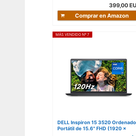
399,00 E
Comprar en Amazon
MÁS VENDIDO Nº 7
DELL Inspiron 15 3520 Ordenado
Portátil de 15.6" FHD (1920 x
1080), Intel Core i7-1255U, Intel..