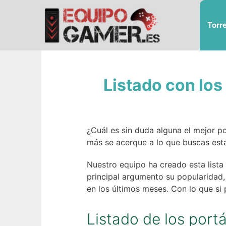
Saltar
al
Torr
contenido
Listado con los
¿Cuál es sin duda alguna el mejor p
más se acerque a lo que buscas est
Nuestro equipo ha creado esta list
principal argumento su popularidad, 
en los últimos meses. Con lo que si 
Listado de los port