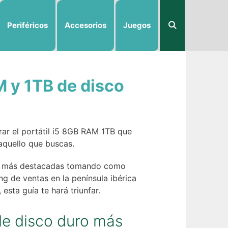
Periféricos
Accesorios
Juegos
M y 1TB de disco
rar el portátil i5 8GB RAM 1TB que
aquello que buscas.
uro más destacadas tomando como
ng de ventas en la península ibérica
esta guía te hará triunfar.
de disco duro más