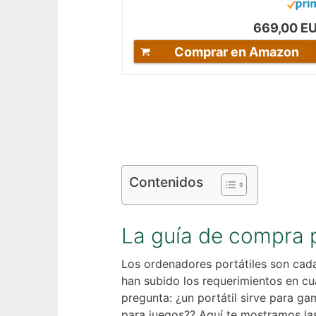
669,00 E
Comprar en Amazon
Contenidos
La guía de compra 
Los ordenadores portátiles son cad
han subido los requerimientos en cu
pregunta: ¿un portátil sirve para g
para juegos?? Aquí te mostramos la