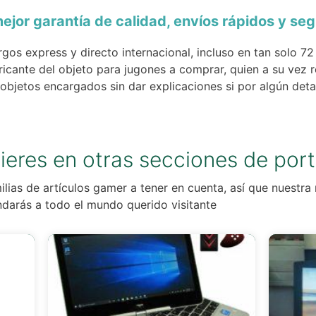
ejor garantía de calidad, envíos rápidos y se
os express y directo internacional, incluso en tan solo 7
ricante del objeto para jugones a comprar, quien a su vez r
 objetos encargados sin dar explicaciones si por algún det
ieres en otras secciones de port
lias de artículos gamer a tener en cuenta, así que nuestra 
darás a todo el mundo querido visitante