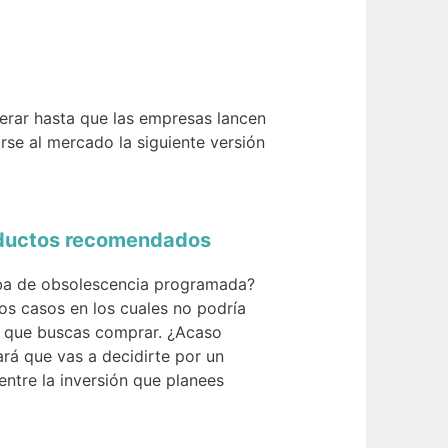
perar hasta que las empresas lancen
rse al mercado la siguiente versión
oductos recomendados
eba de obsolescencia programada?
s casos en los cuales no podría
lo que buscas comprar. ¿Acaso
ará que vas a decidirte por un
entre la inversión que planees