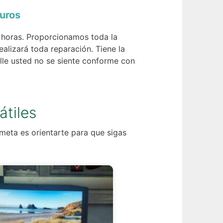
guros
2 horas. Proporcionamos toda la
ealizará toda reparación. Tiene la
alle usted no se siente conforme con
átiles
meta es orientarte para que sigas