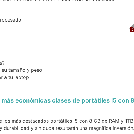
procesador
a?
, su tamaño y peso
r a tu laptop
 más económicas clases de portátiles i5 con 
e los más destacados portátiles i5 con 8 GB de RAM y 1TB 
 durabilidad y sin duda resultarán una magnífica inversión