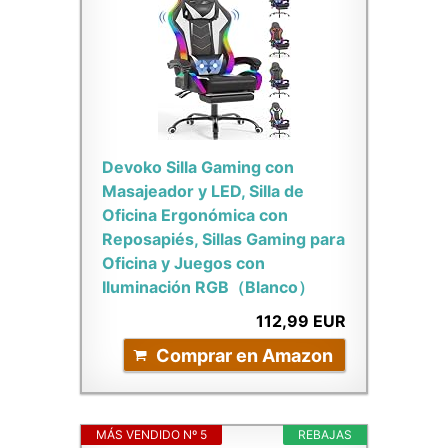
Devoko Silla Gaming con
Masajeador y LED, Silla de
Oficina Ergonómica con
Reposapiés, Sillas Gaming para
Oficina y Juegos con
Iluminación RGB（Blanco）
112,99 EUR
Comprar en Amazon
MÁS VENDIDO Nº 5
REBAJAS