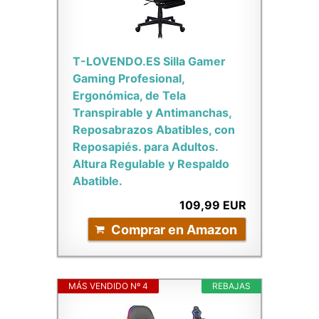
T-LOVENDO.ES Silla Gamer
Gaming Profesional,
Ergonómica, de Tela
Transpirable y Antimanchas,
Reposabrazos Abatibles, con
Reposapiés. para Adultos.
Altura Regulable y Respaldo
Abatible.
109,99 EUR
Comprar en Amazon
MÁS VENDIDO Nº 4
REBAJAS