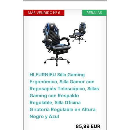
MÁS VENDIDO Nº 6
REBAJAS
HLFURNIEU Silla Gaming
Ergonómico, Silla Gamer con
Reposapiés Telescópico, Sillas
Gaming con Respaldo
Regulable, Silla Oficina
Giratoria Regulable en Altura,
Negro y Azul
85,99 EUR