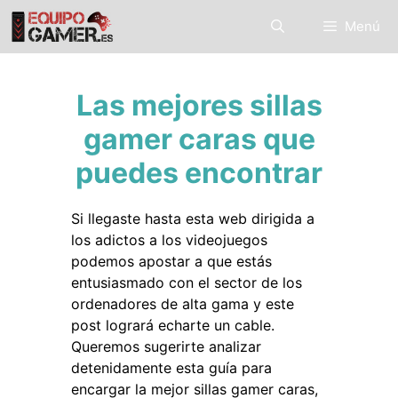
Saltar
Menú
al
contenido
Las mejores sillas
gamer caras que
puedes encontrar
Si llegaste hasta esta web dirigida a
los adictos a los videojuegos
podemos apostar a que estás
entusiasmado con el sector de los
ordenadores de alta gama y este
post logrará echarte un cable.
Queremos sugerirte analizar
detenidamente esta guía para
encargar la mejor sillas gamer caras,