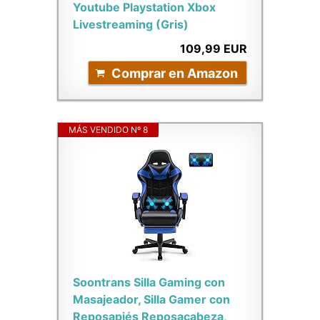
Youtube Playstation Xbox
Livestreaming (Gris)
109,99 EUR
Comprar en Amazon
MÁS VENDIDO Nº 8
Soontrans Silla Gaming con
Masajeador, Silla Gamer con
Reposapiés Reposacabeza,