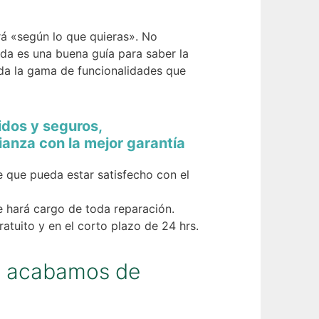
á «según lo que quieras». No
uda es una buena guía para saber la
toda la gama de funcionalidades que
idos y seguros,
anza con la mejor garantía
e que pueda estar satisfecho con el
e hará cargo de toda reparación.
atuito y en el corto plazo de 24 hrs.
os acabamos de