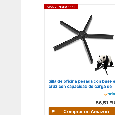
MÁS VENDIDO Nº 7
Silla de oficina pesada con base 
cruz con capacidad de carga de
2500 kg, diseño en ángulo recto.
56,51 E
Comprar en Amazon