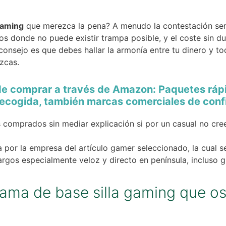
gaming
que merezca la pena? A menudo la contestación ser
s donde no puede existir trampa posible, y el coste sin d
 consejo es que debes hallar la armonía entre tu dinero y 
zcas.
de comprar a través de Amazon: Paquetes ráp
ecogida, también marcas comerciales de confi
 comprados sin mediar explicación si por un casual no cre
 por la empresa del artículo gamer seleccionado, la cual s
gos especialmente veloz y directo en península, incluso gr
gama de base silla gaming que 