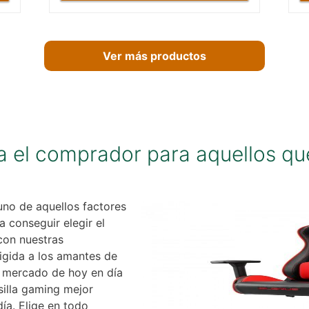
Ver más productos
a el comprador para aquellos qu
uno de aquellos factores
 conseguir elegir el
con nuestras
igida a los amantes de
 mercado de hoy en día
 silla gaming mejor
ía. Elige en todo