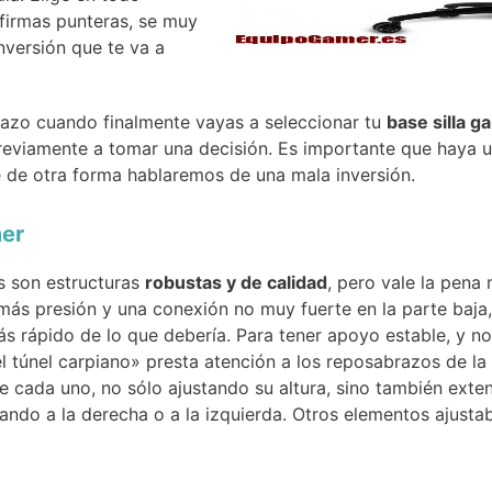
irmas punteras, se muy
nversión que te va a
nazo cuando finalmente vayas a seleccionar tu
base silla g
reviamente a tomar una decisión. Es importante que haya u
 de otra forma hablaremos de una mala inversión.
mer
s son estructuras
robustas y de calidad
, pero vale la pena
 más presión y una conexión no muy fuerte en la parte baja,
ás rápido de lo que debería. Para tener apoyo estable, y no
 túnel carpiano» presta atención a los reposabrazos de la 
 cada uno, no sólo ajustando su altura, sino también exte
rando a la derecha o a la izquierda. Otros elementos ajusta