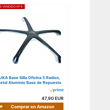
S VENDIDO Nº 9
UKA Base Silla Oficina 5 Radios,
etal Aluminio Base de Repuesto
ara Silla de Ordenador, para 11...
47,90 EUR
Comprar en Amazon