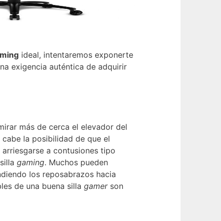
aming
ideal, intentaremos exponerte
na exigencia auténtica de adquirir
 mirar más de cerca el elevador del
 cabe la posibilidad de que el
 arriesgarse a contusiones tipo
silla
gaming
. Muchos pueden
ndiendo los reposabrazos hacia
bles de una buena silla
gamer
son