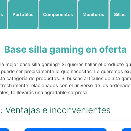
es
Portátiles
Componentes
Monitores
Sillas
Base silla gaming en oferta
la mejor base silla gaming? Si quieres hallar el producto q
os puede ser precisamente lo que necesitas. Le queremos e
a categoría de productos. Si buscas artículos de alta gam
rechamente relacionados con el universo de los ordenador
les, te llevarás una agradable sorpresa.
g: Ventajas e inconvenientes