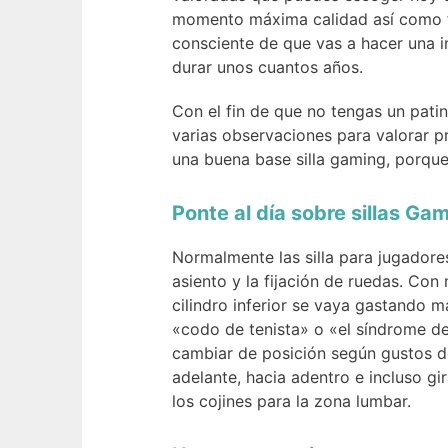
momento máxima calidad así como f
consciente de que vas a hacer una i
durar unos cuantos años.
Con el fin de que no tengas un pati
varias observaciones para valorar p
una buena base silla gaming, porque
Ponte al día sobre sillas Ga
Normalmente las silla para jugadore
asiento y la fijación de ruedas. Con
cilindro inferior se vaya gastando m
«codo de tenista» o «el síndrome del
cambiar de posición según gustos de
adelante, hacia adentro e incluso gi
los cojines para la zona lumbar.