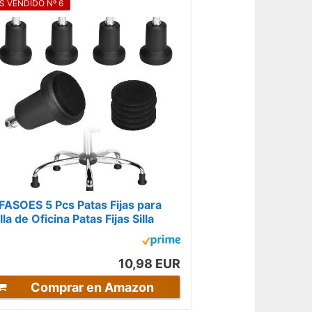
S VENDIDO Nº 6
FASOES 5 Pcs Patas Fijas para
lla de Oficina Patas Fijas Silla
1mm 60mm Base Silla Gaming
atas...
10,98 EUR
Comprar en Amazon