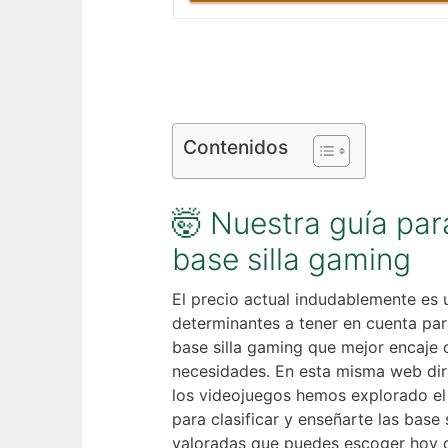
Contenidos
🤯 Nuestra guía par
base silla gaming
El precio actual indudablemente es 
determinantes a tener en cuenta para
base silla gaming que mejor encaje 
necesidades. En esta misma web dir
los videojuegos hemos explorado el
para clasificar y enseñarte las base
valoradas que puedes escoger hoy d