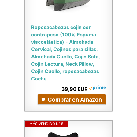
Reposacabezas cojin con
contrapeso (100% Espuma
viscoelástica) - Almohada
Cervical, Cojines para sillas,
Almohada Cuello, Cojin Sofa,
Cojin Lectura, Neck Pillow,
Cojin Cuello, reposacabezas
Coche
39,90 EUR
Comprar en Amazon
MÁS VENDIDO Nº 5