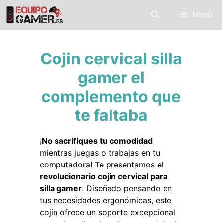
Saltar
Menú
al
contenido
Cojin cervical silla
gamer el
complemento que
te faltaba
¡
No sacrifiques tu comodidad
mientras juegas o trabajas en tu
computadora! Te presentamos el
revolucionario cojín cervical para
silla gamer
. Diseñado pensando en
tus necesidades ergonómicas, este
cojín ofrece un soporte excepcional