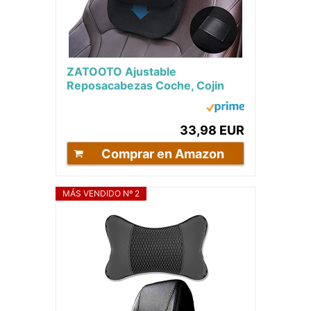
ZATOOTO Ajustable
Reposacabezas Coche, Cojin
Almohada Cervical Coche para
Condu Oficina Gaming,...
33,98 EUR
Comprar en Amazon
MÁS VENDIDO Nº 2