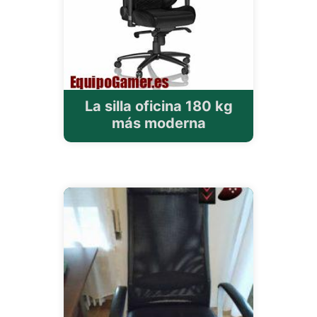
La silla oficina 180 kg
más moderna