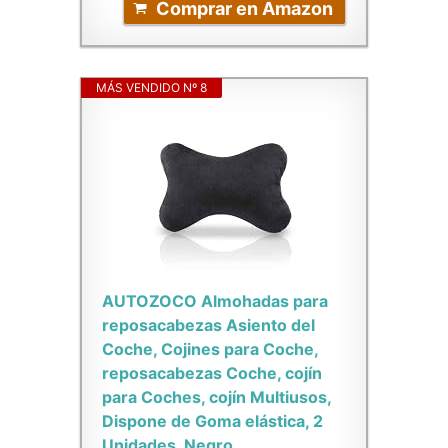
Comprar en Amazon
MÁS VENDIDO Nº 8
AUTOZOCO Almohadas para
reposacabezas Asiento del
Coche, Cojines para Coche,
reposacabezas Coche, cojín
para Coches, cojín Multiusos,
Dispone de Goma elástica, 2
Unidades, Negro