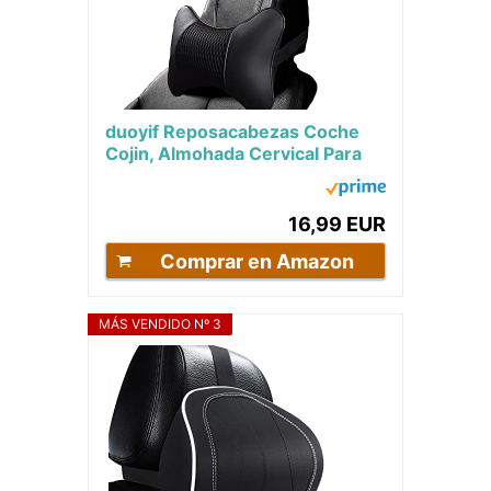
duoyif Reposacabezas Coche
Cojin, Almohada Cervical Para
Coche Para Conducir, Almohada
De Coche De...
16,99 EUR
Comprar en Amazon
MÁS VENDIDO Nº 3