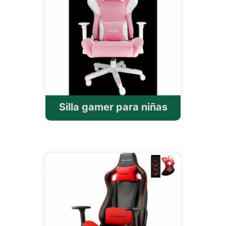
Silla gamer para niñas