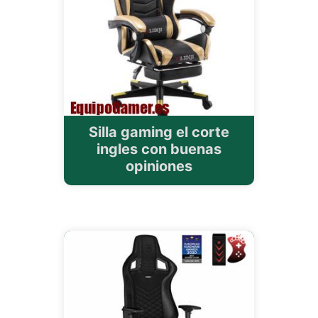
Silla gaming el corte
ingles con buenas
opiniones