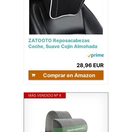
ZATOOTO Reposacabezas
Coche, Suave Cojin Almohada
Cervical Coche de Cuero para
Condu Oficina Gaming,...
28,96 EUR
Comprar en Amazon
MÁS VENDIDO Nº 4