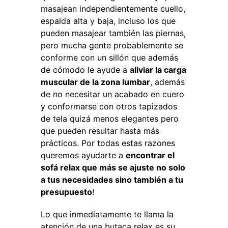
masajean independientemente cuello,
espalda alta y baja, incluso los que
pueden masajear también las piernas,
pero mucha gente probablemente se
conforme con un sillón que además
de cómodo le ayude a
aliviar la carga
muscular de la zona lumbar
, además
de no necesitar un acabado en cuero
y conformarse con otros tapizados
de tela quizá menos elegantes pero
que pueden resultar hasta más
prácticos. Por todas estas razones
queremos ayudarte a
encontrar el
sofá relax que más se ajuste no solo
a tus necesidades sino también a tu
presupuesto
!
Lo que inmediatamente te llama la
atención de una butaca relax es su