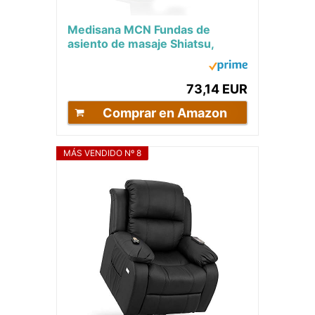
Medisana MCN Fundas de
asiento de masaje Shiatsu,
Masaje de espalda y cuello,
Incluye función de...
73,14 EUR
Comprar en Amazon
MÁS VENDIDO Nº 8