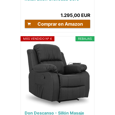
Confort de Polipiel, Bluetooth
Música,...
1.295,00 EUR
Comprar en Amazon
MÁS VENDIDO Nº 4
REBAJAS
Don Descanso - Sillón Masaje