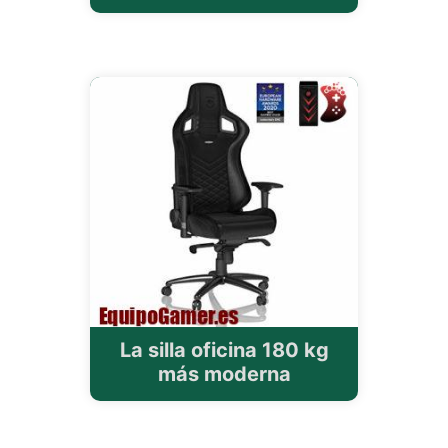
La silla oficina 180 kg
más moderna