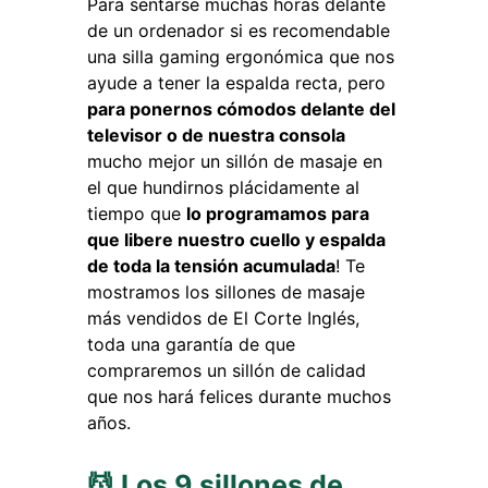
Para sentarse muchas horas delante
de un ordenador si es recomendable
una silla gaming ergonómica que nos
ayude a tener la espalda recta, pero
para ponernos cómodos delante del
televisor o de nuestra consola
mucho mejor un sillón de masaje en
el que hundirnos plácidamente al
tiempo que
lo programamos para
que libere nuestro cuello y espalda
de toda la tensión acumulada
! Te
mostramos los sillones de masaje
más vendidos de El Corte Inglés,
toda una garantía de que
compraremos un sillón de calidad
que nos hará felices durante muchos
años.
💆 Los 9 sillones de