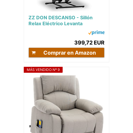
ZZ DON DESCANSO - Sillón
Relax Eléctrico Levanta
Personas Trevi Negro con
Reclinación 160º, 10...
399,72 EUR
Comprar en Amazon
MÁS VENDIDO Nº 9