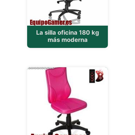
La silla oficina 180 kg
más moderna