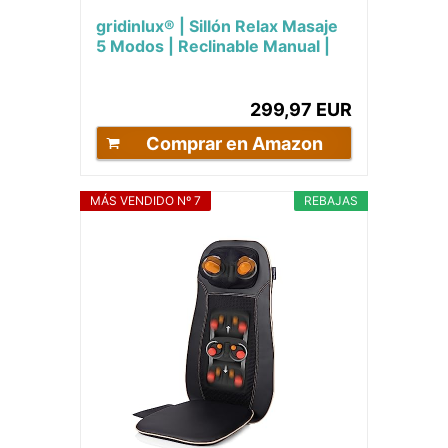
gridinlux® | Sillón Relax Masaje
5 Modos | Reclinable Manual |
Extra Acolchado Polipiel
Marrón...
299,97 EUR
Comprar en Amazon
MÁS VENDIDO Nº 7
REBAJAS