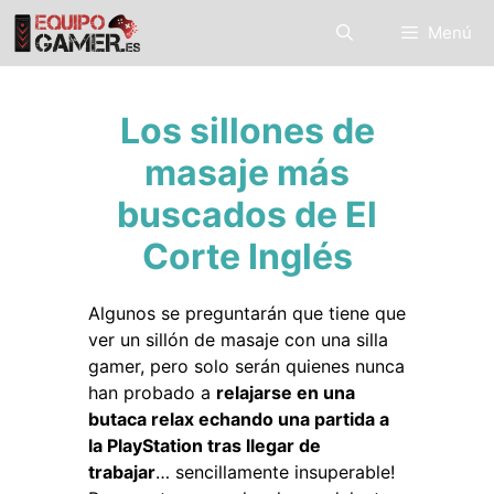
Saltar
Menú
al
contenido
Los sillones de
masaje más
buscados de El
Corte Inglés
Algunos se preguntarán que tiene que
ver un sillón de masaje con una silla
gamer, pero solo serán quienes nunca
han probado a
relajarse en una
butaca relax echando una partida a
la PlayStation tras llegar de
trabajar
… sencillamente insuperable!