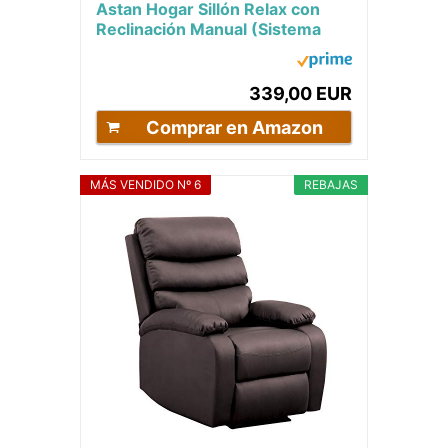
Astan Hogar Sillón Relax con
Reclinación Manual (Sistema
Pared Cero), Masaje Y
Termoterapia,...
339,00 EUR
Comprar en Amazon
MÁS VENDIDO Nº 6
REBAJAS