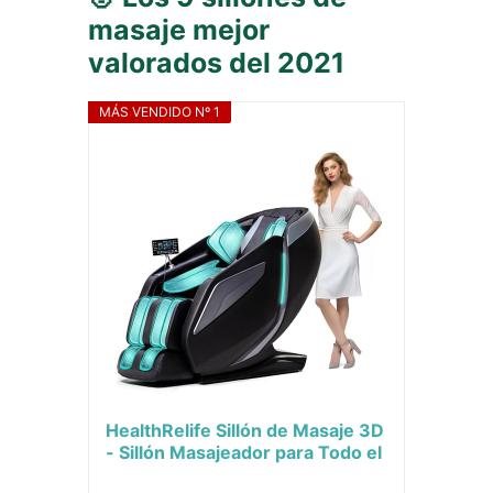
masaje mejor
valorados del 2021
MÁS VENDIDO Nº 1
HealthRelife Sillón de Masaje 3D
- Sillón Masajeador para Todo el
Cuerpo, Silla de Masaje...