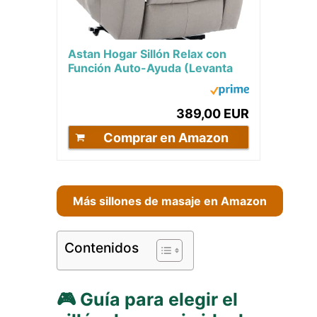
Astan Hogar Sillón Relax con
Función Auto-Ayuda (Levanta
Personas), Reclinación
Eléctrica,...
389,00 EUR
Comprar en Amazon
Más sillones de masaje en Amazon
Contenidos
🎮 Guía para elegir el