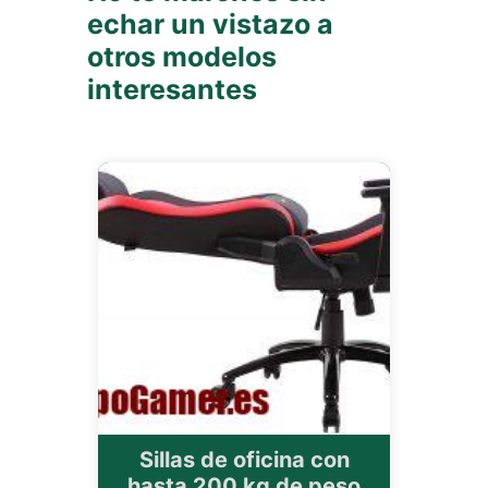
echar un vistazo a
otros modelos
interesantes
Sillas de oficina con
hasta 200 kg de peso