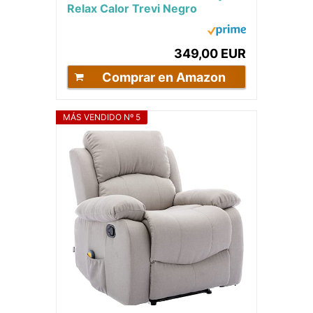
Relax Calor Trevi Negro
Reclinable 160º con 8 Motores
Silenciosos,...
349,00 EUR
Comprar en Amazon
MÁS VENDIDO Nº 5