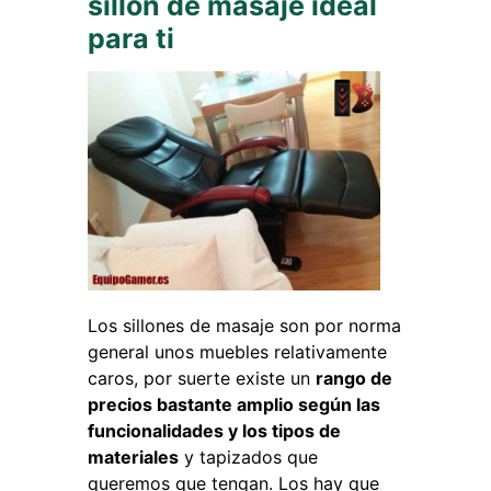
sillón de masaje ideal
para ti
Los sillones de masaje son por norma
general unos muebles relativamente
caros, por suerte existe un
rango de
precios bastante amplio según las
funcionalidades y los tipos de
materiales
y tapizados que
queremos que tengan. Los hay que