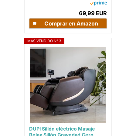
de...
69,99 EUR
Comprar en Amazon
MÁS VENDIDO Nº 3
DUPI Sillón eléctrico Masaje
Relax Sillón Gravedad Cero