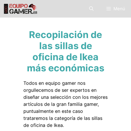
Saltar
Menú
al
contenido
Recopilación de
las sillas de
oficina de Ikea
más económicas
Todos en equipo gamer nos
orgullecemos de ser expertos en
diseñar una selección con los mejores
artículos de la gran familia gamer,
puntualmente en este caso
trataremos la categoría de las sillas
de oficina de Ikea.