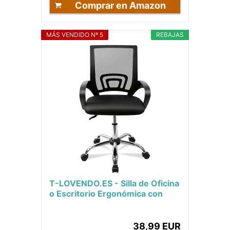
Comprar en Amazon
MÁS VENDIDO Nº 5
REBAJAS
T-LOVENDO.ES - Silla de Oficina
o Escritorio Ergonómica con
Ruedas y Soporte Lumbar.
Juvenil....
38,99 EUR