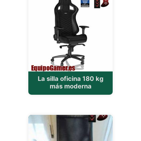
La silla oficina 180 kg
más moderna