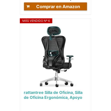
Comprar en Amazon
MÁS VENDIDO Nº 6
rattantree Silla de Oficina, Silla
de Oficina Ergonómica, Apoyo
Lumbar Regulable, Silla
Giratoria...