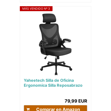
MÁS VENDIDO Nº 3
Yaheetech Silla de Oficina
Ergonomica Silla Reposabrazo
Ajustable Silla Oficina Trabajo
con...
79,99 EUR
Comprar en Amazon