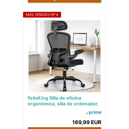
MÁS VENDIDO Nº 4
FelixKing Silla de oficina
ergonómica, silla de ordenador,
soporte lumbar ajustable,
reposacabezas...
169,99 EUR