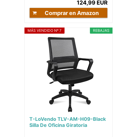
124,99 EUR
Comprar en Amazon
MÁS VENDIDO Nº 7
REBAJAS
T-LoVendo TLV-AM-H09-Black
Silla De Oficina Giratoria
Escritorio con Soporte Lumbar