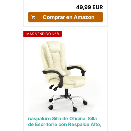
Sillon Ruedas...
49,99 EUR
Comprar en Amazon
MÁS VENDIDO Nº 8
naspaluro Silla de Oficina, Silla
de Escritorio con Respaldo Alto,
Función de Inclinación, Silla...