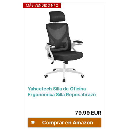
MÁS VENDIDO Nº 2
Yaheetech Silla de Oficina
Ergonomica Silla Reposabrazo
Ajustable Silla Oficina Trabajo
con...
79,99 EUR
Comprar en Amazon