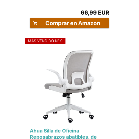
66,99 EUR
Comprar en Amazon
MÁS VENDIDO Nº 9
Ahua Silla de Oficina
Reposabrazos abatibles, de