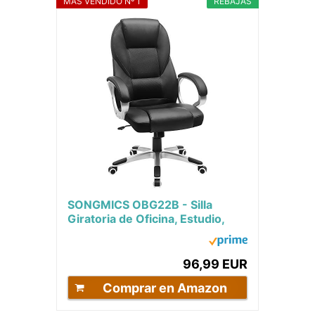
MÁS VENDIDO Nº 1
REBAJAS
SONGMICS OBG22B - Silla
Giratoria de Oficina, Estudio,
Ergonómica, PU, con Ruedas,
Negro, 76x66x32
96,99 EUR
Comprar en Amazon