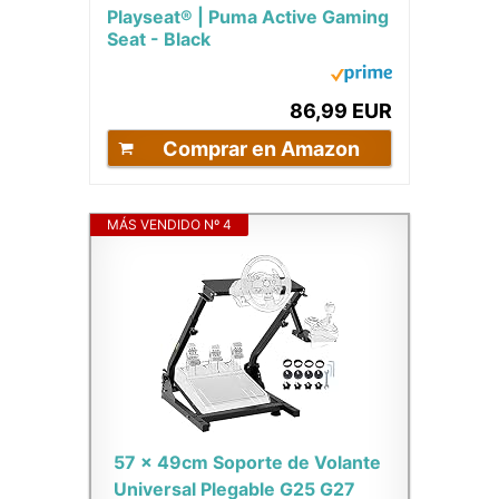
Playseat® | Puma Active Gaming
Seat - Black
86,99 EUR
Comprar en Amazon
MÁS VENDIDO Nº 4
57 x 49cm Soporte de Volante
Universal Plegable G25 G27