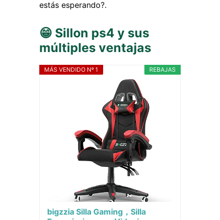
estás esperando?.
😁 Sillon ps4 y sus
múltiples ventajas
MÁS VENDIDO Nº 1
REBAJAS
bigzzia Silla Gaming，Silla