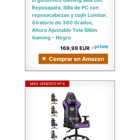
Ergonómico Gaming Silla con
Reposapiés, Silla de PC con
reposacabezas y cojín Lumbar,
Giratorio de 360 Grados,
Altura Ajustable Tela Sillón
Gaming - Negro
169,99 EUR
Comprar en Amazon
MÁS VENDIDO Nº 6