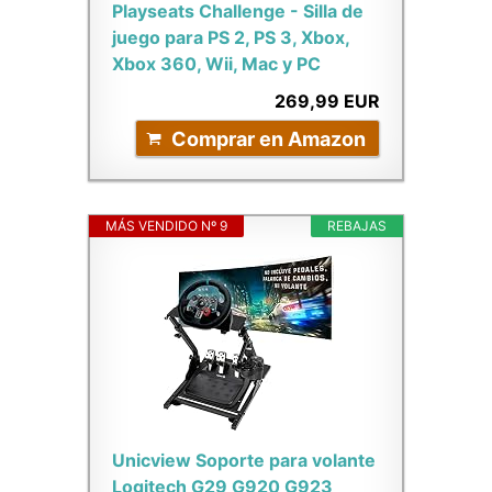
Playseats Challenge - Silla de
juego para PS 2, PS 3, Xbox,
Xbox 360, Wii, Mac y PC
269,99 EUR
Comprar en Amazon
MÁS VENDIDO Nº 9
REBAJAS
Unicview Soporte para volante
Logitech G29 G920 G923