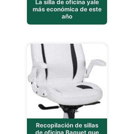
La silla de oficina yale
más económica de este
año
Recopilación de sillas
de oficina Baquet que