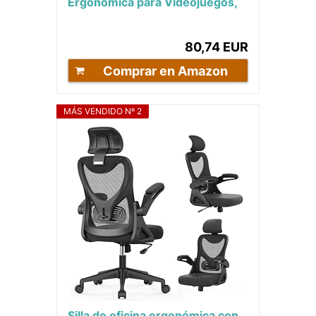
Ergonómica para Videojuegos,
Oficina y Estudio, Silla Gaming
con...
80,74 EUR
Comprar en Amazon
MÁS VENDIDO Nº 2
Silla de oficina ergonómica con