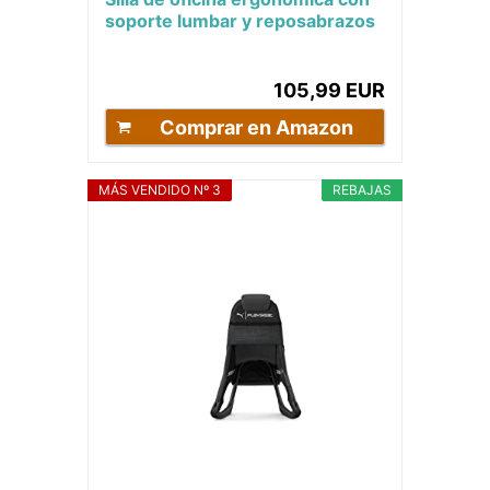
soporte lumbar y reposabrazos
y reposacabezas ajustables,
sillón...
105,99 EUR
Comprar en Amazon
MÁS VENDIDO Nº 3
REBAJAS