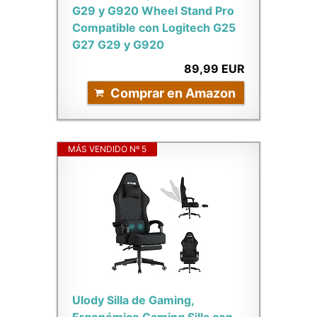
G29 y G920 Wheel Stand Pro
Compatible con Logitech G25
G27 G29 y G920
89,99 EUR
Comprar en Amazon
MÁS VENDIDO Nº 5
Ulody Silla de Gaming,