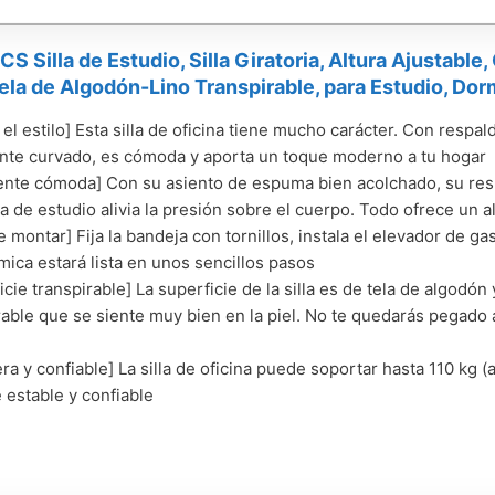
 Silla de Estudio, Silla Giratoria, Altura Ajustable
ela de Algodón-Lino Transpirable, para Estudio, Do
 el estilo] Esta silla de oficina tiene mucho carácter. Con resp
nte curvado, es cómoda y aporta un toque moderno a tu hogar
nte cómoda] Con su asiento de espuma bien acolchado, su res
lla de estudio alivia la presión sobre el cuerpo. Todo ofrece un a
e montar] Fija la bandeja con tornillos, instala el elevador de gas 
ica estará lista en unos sencillos pasos
cie transpirable] La superficie de la silla es de tela de algodón y
rable que se siente muy bien en la piel. No te quedarás pegado
ra y confiable] La silla de oficina puede soportar hasta 110 kg
 estable y confiable