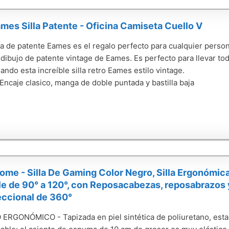
mes Silla Patente - Oficina Camiseta Cuello V
lla de patente Eames es el regalo perfecto para cualquier perso
dibujo de patente vintage de Eames. Es perfecto para llevar todo
ando esta increíble silla retro Eames estilo vintage.
 Encaje clasico, manga de doble puntada y bastilla baja
ome - Silla De Gaming Color Negro, Silla Ergonómic
e de 90° a 120°, con Reposacabezas, reposabrazos 
eccional de 360°
ERGONÓMICO - Tapizada en piel sintética de poliuretano, esta 