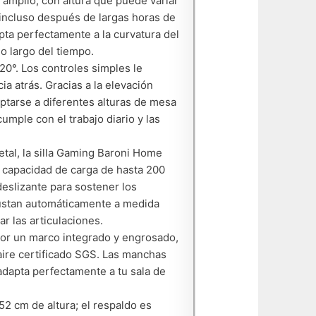
 amplio, con altura que puede variar
 incluso después de largas horas de
pta perfectamente a la curvatura del
o largo del tiempo.
20°. Los controles simples le
ia atrás. Gracias a la elevación
aptarse a diferentes alturas de mesa
umple con el trabajo diario y las
al, la silla Gaming Baroni Home
a capacidad de carga de hasta 200
deslizante para sostener los
justan automáticamente a medida
r las articulaciones.
por un marco integrado y engrosado,
aire certificado SGS. Las manchas
dapta perfectamente a tu sala de
2 cm de altura; el respaldo es