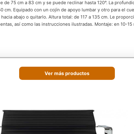
le de 75 cm a 83 cm y se puede reclinar hasta 120°. La profundi
0 cm. Equipado con un cojín de apoyo lumbar y otro para el cue
o hacia abajo o quitarlo. Altura total: de 117 a 135 cm. Le propor
entas, así como las instrucciones ilustradas. Montaje: en 10-15
Ver más productos