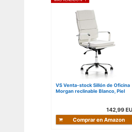
VS Venta-stock Sillón de Oficina
Morgan reclinable Blanco, Piel
sintética, Silla ejecutiva con...
142,99 E
Comprar en Amazon