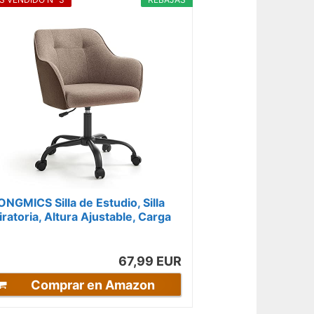
ONGMICS Silla de Estudio, Silla
iratoria, Altura Ajustable, Carga
e 110 kg, Marco de Acero, Tela...
67,99 EUR
Comprar en Amazon