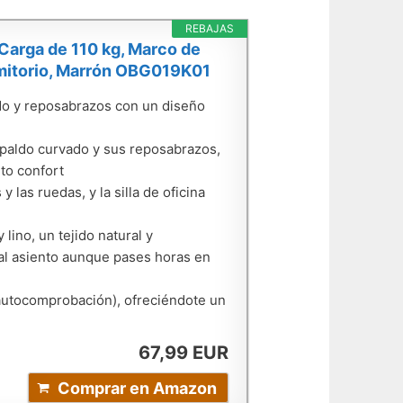
REBAJAS
, Carga de 110 kg, Marco de
rmitorio, Marrón OBG019K01
aldo y reposabrazos con un diseño
paldo curvado y sus reposabrazos,
lto confort
y las ruedas, y la silla de oficina
 lino, un tejido natural y
 al asiento aunque pases horas en
 (autocomprobación), ofreciéndote un
67,99 EUR
Comprar en Amazon