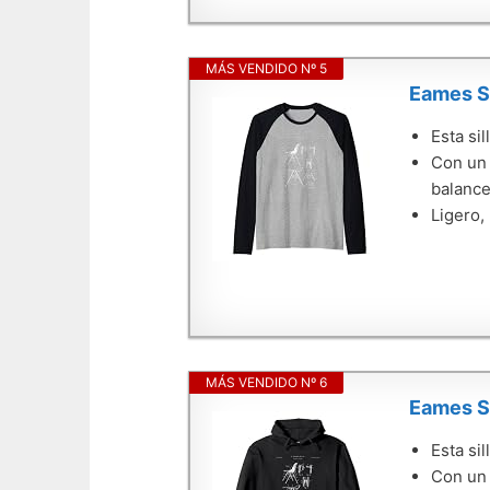
MÁS VENDIDO Nº 5
Eames Si
Esta si
Con un 
balance
Ligero,
MÁS VENDIDO Nº 6
Eames Si
Esta si
Con un 