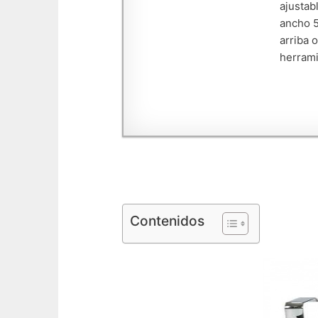
ajustab
ancho 5
arriba 
herrami
Contenidos