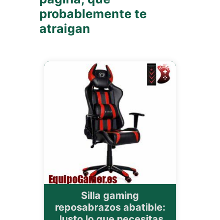
probablemente te
atraigan
Silla gaming
reposabrazos abatible:
Justo lo que necesitas