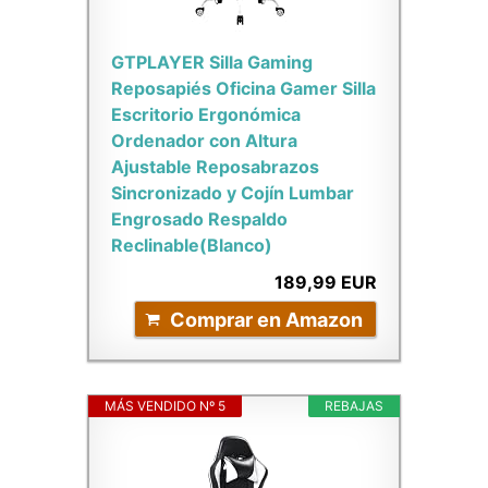
GTPLAYER Silla Gaming
Reposapiés Oficina Gamer Silla
Escritorio Ergonómica
Ordenador con Altura
Ajustable Reposabrazos
Sincronizado y Cojín Lumbar
Engrosado Respaldo
Reclinable(Blanco)
189,99 EUR
Comprar en Amazon
MÁS VENDIDO Nº 5
REBAJAS