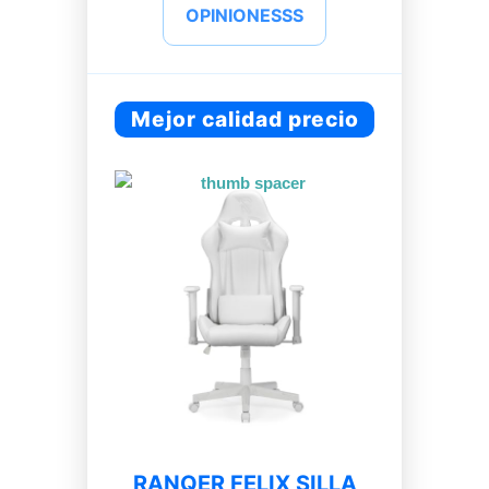
OPINIONESSS
Mejor calidad precio
RANQER FELIX SILLA