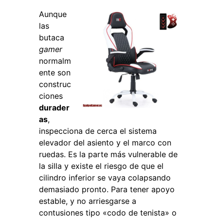
Aunque
las
butaca
gamer
normalm
ente son
construc
ciones
durader
as
,
inspecciona de cerca el sistema
elevador del asiento y el marco con
ruedas. Es la parte más vulnerable de
la silla y existe el riesgo de que el
cilindro inferior se vaya colapsando
demasiado pronto. Para tener apoyo
estable, y no arriesgarse a
contusiones tipo «codo de tenista» o