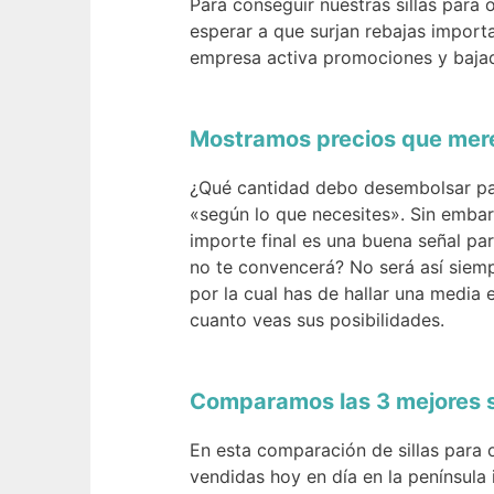
Para conseguir nuestras sillas par
esperar a que surjan rebajas importa
empresa activa promociones y bajad
Mostramos precios que merec
¿Qué cantidad debo desembolsar par
«según lo que necesites». Sin embar
importe final es una buena señal par
no te convencerá? No será así siemp
por la cual has de hallar una media
cuanto veas sus posibilidades.
Comparamos las 3 mejores s
En esta comparación de sillas para
vendidas hoy en día en la península 