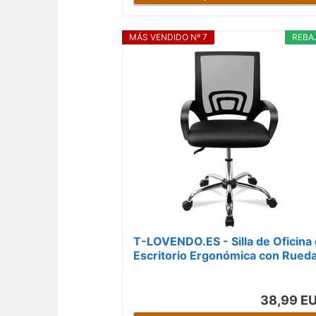
MÁS VENDIDO Nº 7
REBA
T-LOVENDO.ES - Silla de Oficina 
Escritorio Ergonómica con Rued
y Soporte Lumbar. Juvenil....
38,99 E