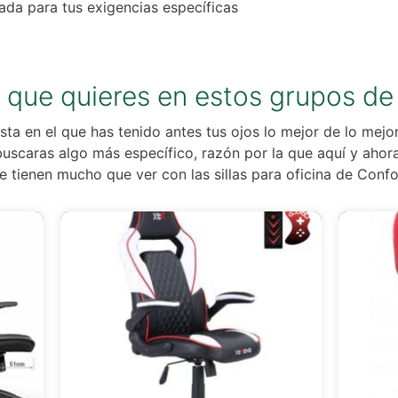
tada para tus exigencias específicas
 que quieres en estos grupos de
ta en el que has tenido antes tus ojos lo mejor de lo mejor 
uscaras algo más específico, razón por la que aquí y ahora
ue tienen mucho que ver con las sillas para oficina de Con