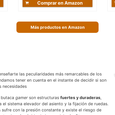
Comprar en Amazon
Más productos en Amazon
enseñarte las peculiaridades más remarcables de los
amos tener en cuenta en el instante de decidir si son
s necesidades
s butaca
gamer
son estructuras
fuertes y duraderas
,
 el sistema elevador del asiento y la fijación de ruedas.
 sufre con la presión constante y existe el riesgo de