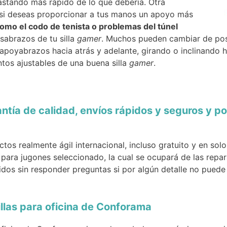
gastando más rápido de lo que debería. Otra
, si deseas proporcionar a tus manos un apoyo más
como el codo de tenista o problemas del túnel
osabrazos de tu silla
gamer
. Muchos pueden cambiar de pos
 apoyabrazos hacia atrás y adelante, girando o inclinando h
tos ajustables de una buena silla
gamer
.
antía de calidad, envíos rápidos y seguros y 
tos realmente ágil internacional, incluso gratuito y en sol
o para jugones seleccionado, la cual se ocupará de las rep
idos sin responder preguntas si por algún detalle no puede
illas para oficina de Conforama