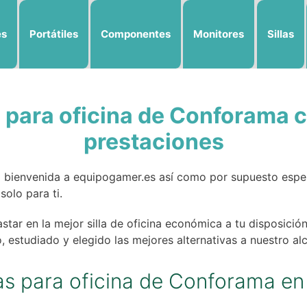
es
Portátiles
Componentes
Monitores
Sillas
 para oficina de Conforama 
prestaciones
la bienvenida a equipogamer.es así como por supuesto esp
olo para ti.
tar en la mejor silla de oficina económica a tu disposición
estudiado y elegido las mejores alternativas a nuestro al
las para oficina de Conforama en