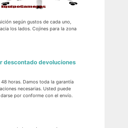
ición según gustos de cada uno,
acia los lados. Cojines para la zona
por descontado devoluciones
o 48 horas. Damos toda la garantía
araciones necesarias. Usted puede
 darse por conforme con el envío.