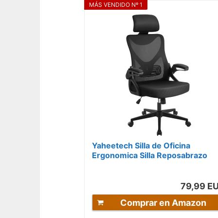
MÁS VENDIDO Nº 1
Yaheetech Silla de Oficina
Ergonomica Silla Reposabrazo
Ajustable Silla Oficina Trabajo
con...
79,99 E
Comprar en Amazon