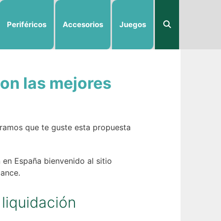
Periféricos
Accesorios
Juegos
con las mejores
eramos que te guste esta propuesta
 en España bienvenido al sitio
cance.
 liquidación