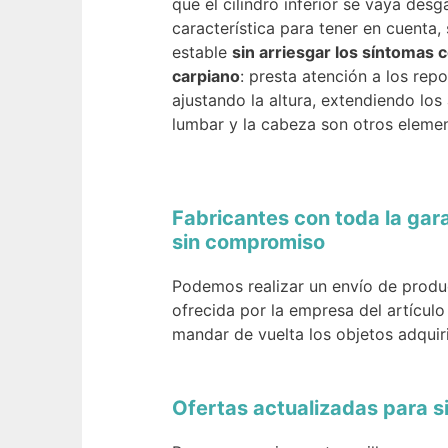
que el cilindro inferior se vaya des
característica para tener en cuenta
estable
sin arriesgar los síntomas 
carpiano
: presta atención a los rep
ajustando la altura, extendiendo los
lumbar y la cabeza son otros elemen
Fabricantes con toda la gar
sin compromiso
Podemos realizar un envío de produc
ofrecida por la empresa del artícul
mandar de vuelta los objetos adquir
Ofertas actualizadas para s