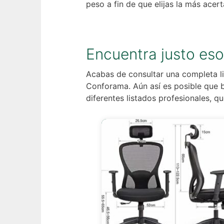
peso a fin de que elijas la más acer
Encuentra justo eso
Acabas de consultar una completa lis
Conforama. Aún así es posible que b
diferentes listados profesionales, q