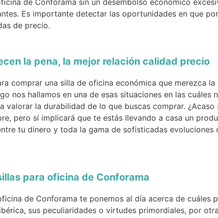
a oficina de Conforama sin un desembolso económico excesi
ntes. Es importante detectar las oportunidades en que por 
as de precio.
en la pena, la mejor relación calidad precio
a comprar una silla de oficina económica que merezca la
go nos hallamos en una de esas situaciones en las cuáles n
a valorar la durabilidad de lo que buscas comprar. ¿Acaso 
re, pero sí implicará que te estás llevando a casa un prod
 entre tu dinero y toda la gama de sofisticadas evolucione
illas para oficina de Conforama
 oficina de Conforama te ponemos al día acerca de cuáles 
ibérica, sus peculiaridades o virtudes primordiales, por o