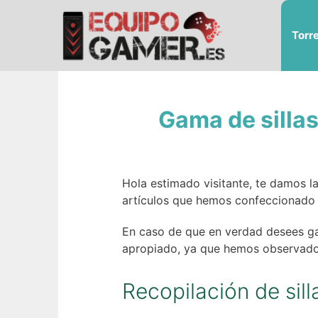
Saltar
al
Torr
contenido
Gama de sillas
Hola estimado visitante, te damos 
artículos que hemos confeccionado s
En caso de que en verdad desees gas
apropiado, ya que hemos observado, 
Recopilación de sil