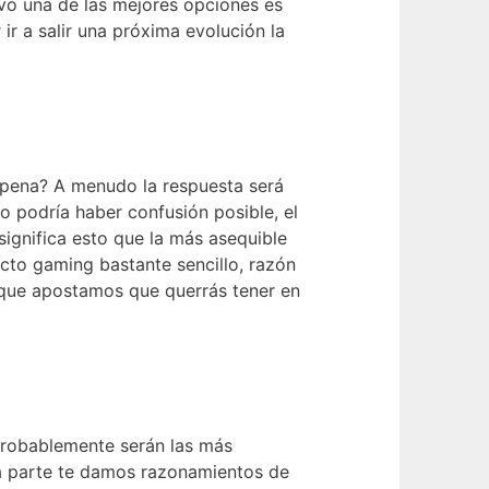
vo una de las mejores opciones es
ir a salir una próxima evolución la
 pena? A menudo la respuesta será
o podría haber confusión posible, el
significa esto que la más asequible
ucto gaming bastante sencillo, razón
s que apostamos que querrás tener en
probablemente serán las más
tra parte te damos razonamientos de