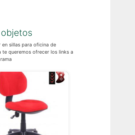
 objetos
en sillas para oficina de
 te queremos ofrecer los links a
forama