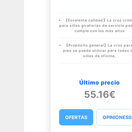
【Excelente calidad】La cruz cro
para sillas giratorias de servicio p
cumple con los más altos
【Propósito general】La cruz para
pies se puede utilizar para todas 
sillas de oficina,
Último precio
55.16€
OFERTAS
OPINIONESS