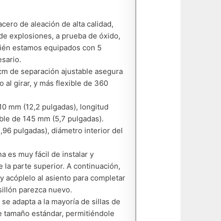
cero de aleación de alta calidad,
de explosiones, a prueba de óxido,
bién estamos equipados con 5
sario.
 cm de separación ajustable asegura
 al girar, y más flexible de 360
 mm (12,2 pulgadas), longitud
ble de 145 mm (5,7 pulgadas).
,96 pulgadas), diámetro interior del
a es muy fácil de instalar y
de la parte superior. A continuación,
n y acóplelo al asiento para completar
sillón parezca nuevo.
e adapta a la mayoría de sillas de
as de tamaño estándar, permitiéndole