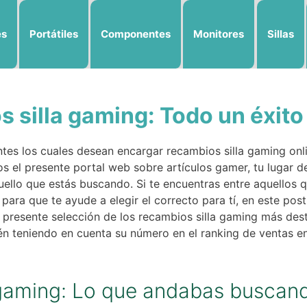
es
Portátiles
Componentes
Monitores
Sillas
 silla gaming: Todo un éxito
es los cuales desean encargar recambios silla gaming onli
s el presente portal web sobre artículos gamer, tu lugar de
ello que estás buscando. Si te encuentras entre aquellos qu
para que te ayude a elegir el correcto para tí, en este pos
 presente selección de los recambios silla gaming más de
ién teniendo en cuenta su número en el ranking de ventas
 gaming: Lo que andabas buscan