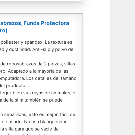
sabrazos, Funda Protectora
ro)
poliéster y spandex. La textura es
d y ductilidad. Anti-slip y polvo de
 de reposabrazos de 2 piezas, sillas
ero. Adaptado a la mayoría de las
computadora. Los detalles del tamaño
el producto. .
eger bien sus rayas de animales, el
a de la silla también se puede
án separadas, esto es mejor, fácil de
es de usarlo. No usa blanqueador.
 silla para que se vacíe de