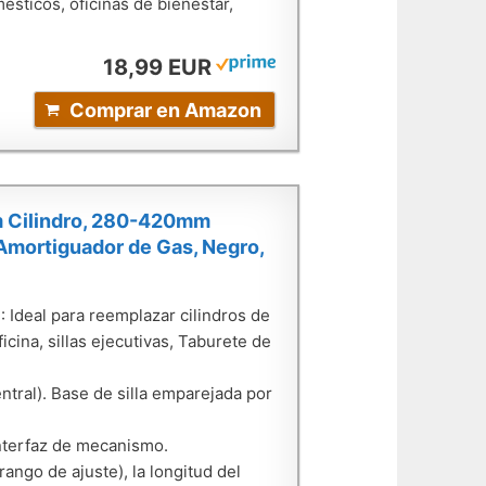
sticos, oficinas de bienestar,
18,99 EUR
Comprar en Amazon
mm Cilindro, 280-420mm
 Amortiguador de Gas, Negro,
: Ideal para reemplazar cilindros de
ficina, sillas ejecutivas, Taburete de
ntral). Base de silla emparejada por
interfaz de mecanismo.
ngo de ajuste), la longitud del