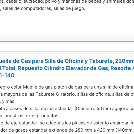
s, cabello, suciedad, polvo y manchas de bebés y animales domé
, salas de computadoras, sillas de juego.
lle de Gas para Silla de Oficina y Taburete, 220
 Total, Repuesto Cilindro Elevador de Gas, Resorte
1-140
gro color Muelle de gas pistón de gas para una silla de oficina 
a mayoría de las Taburete Giratorio, sillas de oficina, sillas de o
, y más.
ta a bases de silla oficina estándar (Diámetro 50 mm agujero ce
ea nuestros otros productos.
o de eje estándar: se adapta a las placas de asiento estándar, 
ador de gases estándar extiende de 280 mm a 420 mm (140mm ra