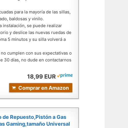
das para la mayoría de las sillas,
do, baldosas y vinilo.
 instalación, se puede realizar
orio y deslice las nuevas ruedas de
oma 5 minutos y su silla volverá a
a no cumplen con sus expectativas o
de 30 días, no dude en contactarnos
18,99 EUR
Comprar en Amazon
ro de Repuesto,Pistón a Gas
las Gaming,tamaño Universal