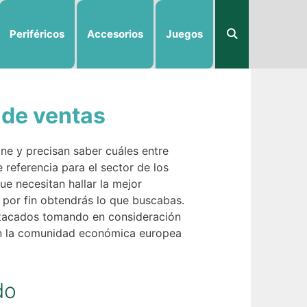
Periféricos
Accesorios
Juegos
 de ventas
ne y precisan saber cuáles entre
 referencia para el sector de los
e necesitan hallar la mejor
t por fin obtendrás lo que buscabas.
stacados tomando en consideración
 en la comunidad económica europea
do