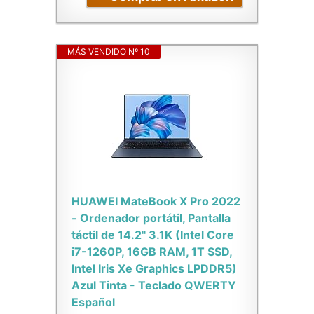
MÁS VENDIDO Nº 10
HUAWEI MateBook X Pro 2022
- Ordenador portátil, Pantalla
táctil de 14.2" 3.1K (Intel Core
i7-1260P, 16GB RAM, 1T SSD,
Intel Iris Xe Graphics LPDDR5)
Azul Tinta - Teclado QWERTY
Español