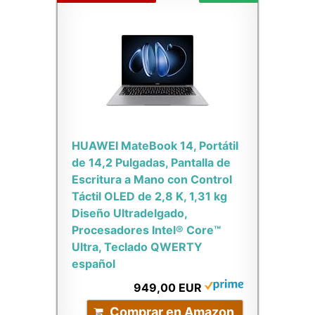
HUAWEI MateBook 14, Portátil
de 14,2 Pulgadas, Pantalla de
Escritura a Mano con Control
Táctil OLED de 2,8 K, 1,31 kg
Diseño Ultradelgado,
Procesadores Intel® Core™
Ultra, Teclado QWERTY
español
949,00 EUR
Comprar en Amazon