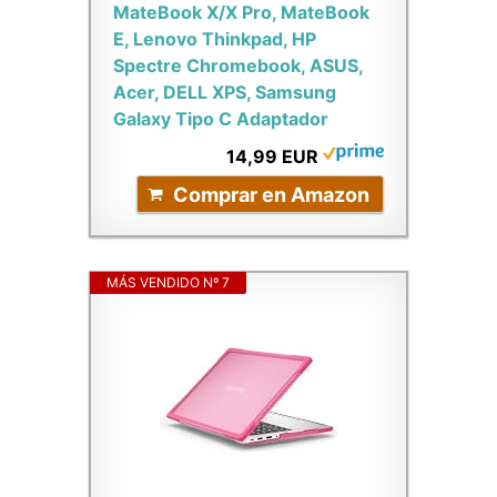
MateBook X/X Pro, MateBook
E, Lenovo Thinkpad, HP
Spectre Chromebook, ASUS,
Acer, DELL XPS, Samsung
Galaxy Tipo C Adaptador
14,99 EUR
Comprar en Amazon
MÁS VENDIDO Nº 7