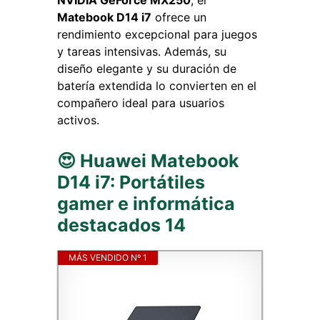
NVIDIA GeForce MX250
, el
Matebook D14 i7
ofrece un
rendimiento excepcional para juegos
y tareas intensivas. Además, su
diseño elegante y su duración de
batería extendida lo convierten en el
compañero ideal para usuarios
activos.
😍 Huawei Matebook
D14 i7: Portátiles
gamer e informática
destacados 14
MÁS VENDIDO Nº 1