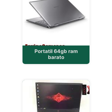
Portatil 64gb ram
barato