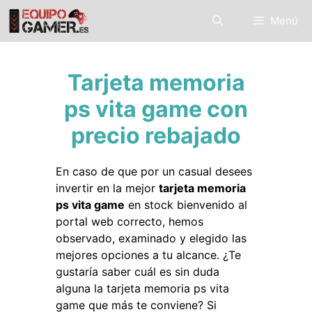
Saltar
Menú
al
contenido
Tarjeta memoria
ps vita game con
precio rebajado
En caso de que por un casual desees
invertir en la mejor
tarjeta memoria
ps vita game
en stock bienvenido al
portal web correcto, hemos
observado, examinado y elegido las
mejores opciones a tu alcance. ¿Te
gustaría saber cuál es sin duda
alguna la tarjeta memoria ps vita
game que más te conviene? Si