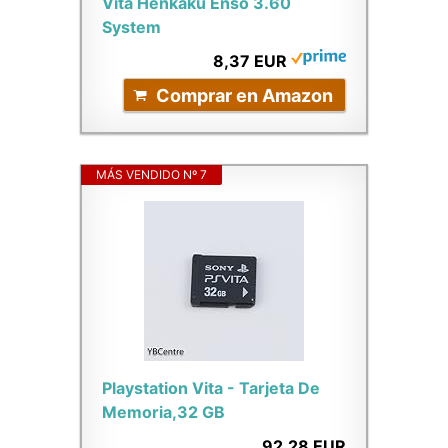
Vita Henkaku Enso 3.60
System
8,37 EUR
Comprar en Amazon
MÁS VENDIDO Nº 7
Playstation Vita - Tarjeta De
Memoria,32 GB
92,28 EUR