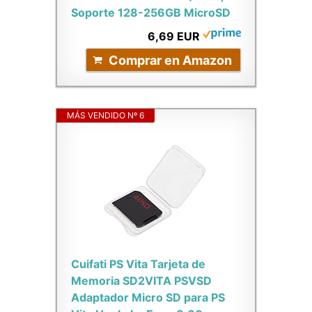
Soporte 128-256GB MicroSD
6,69 EUR
Comprar en Amazon
MÁS VENDIDO Nº 6
Cuifati PS Vita Tarjeta de
Memoria SD2VITA PSVSD
Adaptador Micro SD para PS