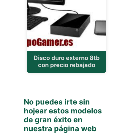
Disco duro externo 8tb
con precio rebajado
No puedes irte sin
hojear estos modelos
de gran éxito en
nuestra página web