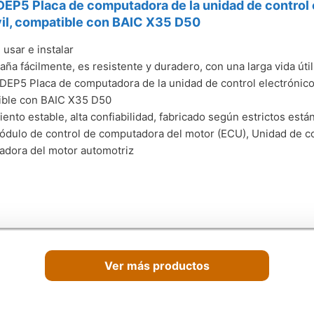
P5 Placa de computadora de la unidad de control e
il, compatible con BAIC X35 D50
 usar e instalar
aña fácilmente, es resistente y duradero, con una larga vida útil
EP5 Placa de computadora de la unidad de control electrónico 
ible con BAIC X35 D50
ento estable, alta confiabilidad, fabricado según estrictos está
ódulo de control de computadora del motor (ECU), Unidad de con
dora del motor automotriz
Ver más productos