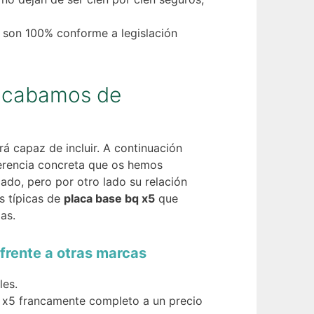
 son 100% conforme a legislación
e acabamos de
á capaz de incluir. A continuación
ferencia concreta que os hemos
do, pero por otro lado su relación
s típicas de
placa base bq x5
que
as.
frente a otras marcas
les.
bq x5 francamente completo a un precio