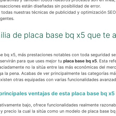
nsacciones están diseñadas sin posibilidad de error.
todas nuestras técnicas de publicidad y optimización SEO
igentes.
milia de placa base bq x5 que t
e bq x5, más prestaciones notables con toda seguridad ser
 servirán para que uses mejor tu
placa base bq x5
. Esta re
ciadamente no la sitúa entre las más económicas del merca
lga la pena. Acabas de ver principalmente las categorías má
xisten otras equipadas con varias funcionalidades avanzad
rincipales ventajas de esta placa base bq x5 
ativamente bajo, ofrece funcionalidades realmente razonab
d y precio la cual la sitúa como un modelo de placa base 