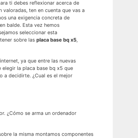
ara ti debes reflexionar acerca de
n valoradas, ten en cuenta que vas a
mos una exigencia concreta de
 en balde. Esta vez hemos
nsejamos seleccionar esta
 tener sobre las
placa base bq x5
,
nternet, ya que entre las nuevas
 elegir la placa base bq x5 que
a decidirte. ¿Cual es el mejor
mejor. ¿Cómo se arma un ordenador
s, sobre la misma montamos componentes