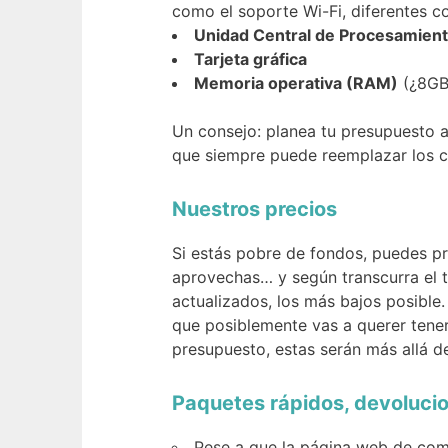
como el soporte Wi-Fi, diferentes c
Unidad Central de Procesamien
Tarjeta gráfica
Memoria operativa (RAM)
(¿8GB
Un consejo: planea tu presupuesto 
que siempre puede reemplazar los c
Nuestros precios
Si estás pobre de fondos, puedes pr
aprovechas… y según transcurra el t
actualizados, los más bajos posible.
que posiblemente vas a querer tener
presupuesto, estas serán más allá de
Paquetes rápidos, devolucio
Pese a que la página web de comp