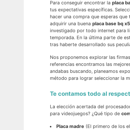
Para conseguir encontrar la
placa b
tus expectativas específicas. Selec
hacer una compra que esperas que t
adquirir una buena
placa base bq x5
investigado por todo internet para 
temporada. En la última parte de es
tras haberte desarrollado sus peculi
Nos proponemos explorar las firmas 
referencias encontramos las mejores
andabas buscando, planeamos expone
método para lograr seleccionar la 
Te contamos todo al respe
La elección acertada del procesador
para videojuegos? ¿Qué tipo de
com
Placa madre
(El primero de los 