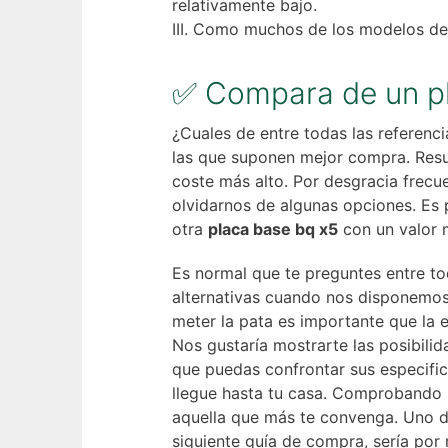
relativamente bajo.
Como muchos de los modelos de su
✅ Compara de un pl
¿Cuales de entre todas las referenc
las que suponen mejor compra. Resul
coste más alto. Por desgracia frec
olvidarnos de algunas opciones. Es 
otra
placa base bq x5
con un valor 
Es normal que te preguntes entre to
alternativas cuando nos disponemos 
meter la pata es importante que la e
Nos gustaría mostrarte las posibil
que puedas confrontar sus especific
llegue hasta tu casa. Comprobando 
aquella que más te convenga. Uno de
siguiente guía de compra, sería por 