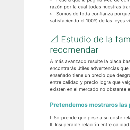
razón por la cual todas nuestras tra
Somos de toda confianza porque 
satisfaciendo el 100% de las leyes v
📐 Estudio de la fa
recomendar
A más avanzado resulte la placa bas
encontrarás útiles advertencias que
enseñado tiene un precio que desgra
entre calidad y precio logra que va
existen en el mercado no obstante e
Pretendemos mostraros las p
Sorprende que pese a su coste rel
Insuperable relación entre calida