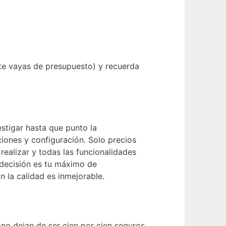
 te vayas de presupuesto) y recuerda
stigar hasta que punto la
iones y configuración. Solo precios
 realizar y todas las funcionalidades
 decisión es tu máximo de
n la calidad es inmejorable.
no dejan de ser cien por cien seguros,