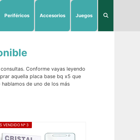
Periféricos
Accesorios
Juegos
onible
 consultas. Conforme vayas leyendo
prar aquella placa base bq x5 que
e hablamos de uno de los más
S VENDIDO Nº 3