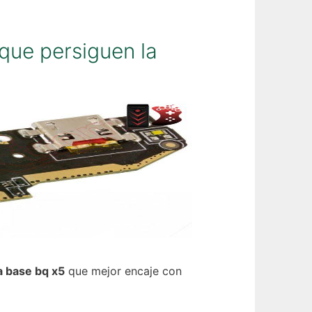
que persiguen la
a base bq x5
que mejor encaje con