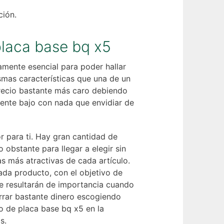
ción.
placa base bq x5
amente esencial para poder hallar
smas características que una de un
precio bastante más caro debiendo
mente bajo con nada que envidiar de
r para ti. Hay gran cantidad de
obstante para llegar a elegir sin
as más atractivas de cada artículo.
da producto, con el objetivo de
ue resultarán de importancia cuando
rrar bastante dinero escogiendo
o de placa base bq x5 en la
s.