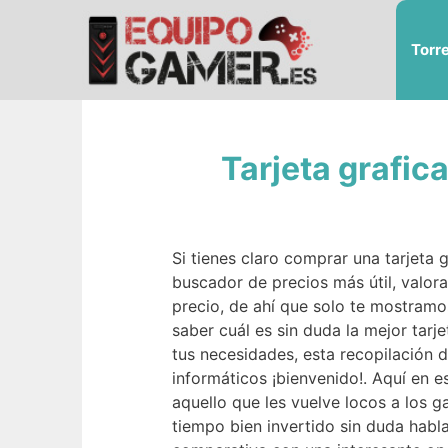
Saltar
al
Torr
contenido
Tarjeta grafic
Si tienes claro comprar una tarjeta g
buscador de precios más útil, valor
precio, de ahí que solo te mostramo
saber cuál es sin duda la mejor tarje
tus necesidades, esta recopilación d
informáticos ¡bienvenido!. Aquí e
aquello que les vuelve locos a los g
tiempo bien invertido sin duda habl