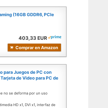
 Gaming (16GB GDDR6, PCIe
403,33 EUR
Comprar en Amazon
eo para Juegos de PC con
 Tarjeta de Video para PC de
ue no se deforma por un uso
imedia HD x1, DVI x1, interfaz de