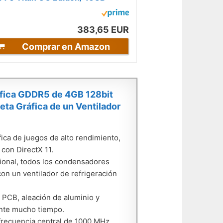
DDR6
383,65 EUR
Comprar en Amazon
áfica GDDR5 de 4GB 128bit
ta Gráfica de un Ventilador
áfica de juegos de alto rendimiento,
 con DirectX 11.
cional, todos los condensadores
on un ventilador de refrigeración
 PCB, aleación de aluminio y
ante mucho tiempo.
recuencia central de 1000 MHz,