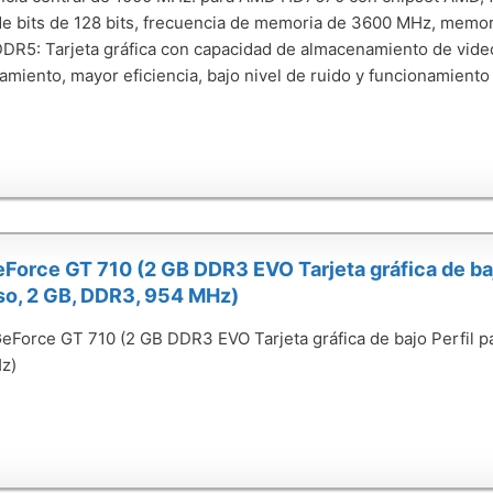
e bits de 128 bits, frecuencia de memoria de 3600 MHz, memori
R5: Tarjeta gráfica con capacidad de almacenamiento de vid
amiento, mayor eficiencia, bajo nivel de ruido y funcionamiento 
orce GT 710 (2 GB DDR3 EVO Tarjeta gráfica de baj
so, 2 GB, DDR3, 954 MHz)
Force GT 710 (2 GB DDR3 EVO Tarjeta gráfica de bajo Perfil p
z)