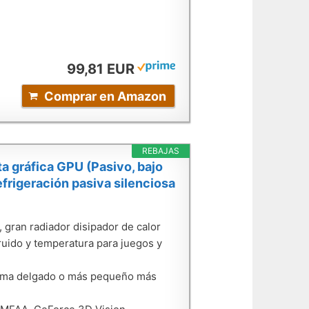
99,81 EUR
Comprar en Amazon
REBAJAS
a gráfica GPU (Pasivo, bajo
frigeración pasiva silenciosa
 gran radiador disipador de calor
ruido y temperatura para juegos y
stema delgado o más pequeño más