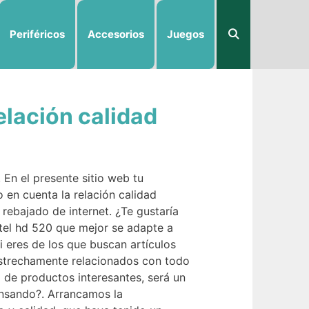
Periféricos
Accesorios
Juegos
elación calidad
. En el presente sitio web tu
 en cuenta la relación calidad
rebajado de internet. ¿Te gustaría
intel hd 520 que mejor se adapte a
i eres de los que buscan artículos
strechamente relacionados con todo
o de productos interesantes, será un
ensando?. Arrancamos la