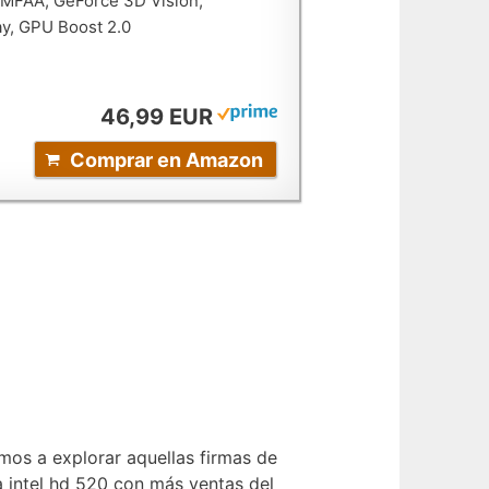
 MFAA, GeForce 3D Vision,
y, GPU Boost 2.0
46,99 EUR
Comprar en Amazon
os a explorar aquellas firmas de
ca intel hd 520 con más ventas del