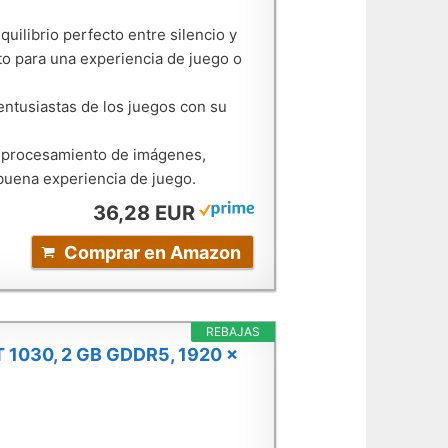
ilibrio perfecto entre silencio y
to para una experiencia de juego o
 entusiastas de los juegos con su
e procesamiento de imágenes,
 buena experiencia de juego.
36,28 EUR
Comprar en Amazon
REBAJAS
T 1030, 2 GB GDDR5, 1920 x