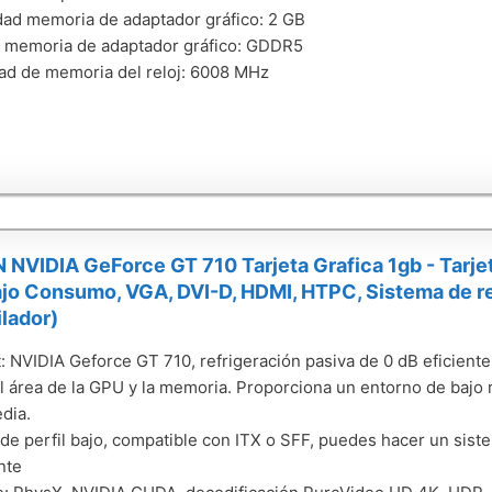
ad memoria de adaptador gráfico: 2 GB
 memoria de adaptador gráfico: GDDR5
ad de memoria del reloj: 6008 MHz
VIDIA GeForce GT 710 Tarjeta Grafica 1gb - Tarjet
bajo Consumo, VGA, DVI-D, HDMI, HTPC, Sistema de re
ilador)
: NVIDIA Geforce GT 710, refrigeración pasiva de 0 dB eficiente,
l área de la GPU y la memoria. Proporciona un entorno de bajo 
dia.
de perfil bajo, compatible con ITX o SFF, puedes hacer un si
nte