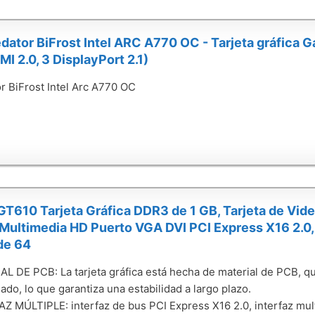
dator BiFrost Intel ARC A770 OC - Tarjeta gráfica
MI 2.0, 3 DisplayPort 2.1)
r BiFrost Intel Arc A770 OC
T610 Tarjeta Gráfica DDR3 de 1 GB, Tarjeta de Vid
 Multimedia HD Puerto VGA DVI PCI Express X16 2.0,
de 64
L DE PCB: La tarjeta gráfica está hecha de material de PCB, q
ado, lo que garantiza una estabilidad a largo plazo.
Z MÚLTIPLE: interfaz de bus PCI Express X16 2.0, interfaz mult