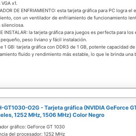
a VGA x1.
DOR DE ENFRIAMIENTO: esta tarjeta gráfica para PC logra el equ
iento, con un ventilador de enfriamiento de funcionamiento len
 silenciosa.
E INSTALAR: la tarjeta gráfica para juegos es perfecta para los
pequeño, peso liviano y fácil instalación.
 1 GB: tarjeta gráfica con DDR3 de 1 GB, potente capacidad d
amiento fluido y rendimiento más estable, lo que le brinda una
-GT1030-O2G - Tarjeta gráfica (NVIDIA GeForce G
xeles, 1252 MHz, 1506 MHz) Color Negro
dor gráfico: GeForce GT 1030
cia del procesador: 1252 MHz