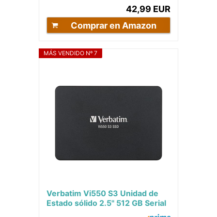
42,99 EUR
Comprar en Amazon
MÁS VENDIDO Nº 7
Verbatim Vi550 S3 Unidad de
Estado sólido 2.5" 512 GB Serial
ATA III - Disco Duro sólido (512