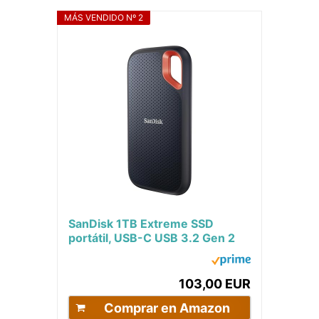
MÁS VENDIDO Nº 2
SanDisk 1TB Extreme SSD
portátil, USB-C USB 3.2 Gen 2
Memoria de estado sólido
NVMe externa hasta...
103,00 EUR
Comprar en Amazon