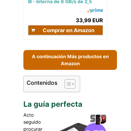
III - Interna de 6 GB/s de 2,5
Pulgadas, Velocidad de Lectura
de hasta...
33,99 EUR
Comprar en Amazon
A continuación Más productos en
Amazon
Contenidos
La guía perfecta
Acto
seguido
procurar