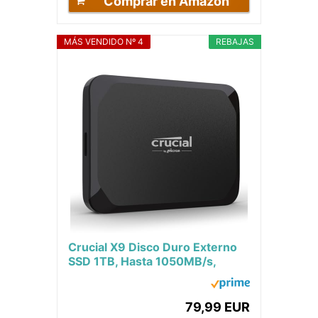
Comprar en Amazon
MÁS VENDIDO Nº 4
REBAJAS
Crucial X9 Disco Duro Externo
SSD 1TB, Hasta 1050MB/s,
Compatible con PC, Mac,
PlayStation y Xbox,...
79,99 EUR