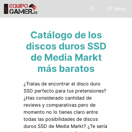
Saltar
Menú
al
contenido
Catálogo de los
discos duros SSD
de Media Markt
más baratos
¿Tratas de encontrar el disco duro
SSD perfecto para tus pretensiones?
¿Has considerado cantidad de
reviews y comparativas pero de
momento no lo tienes claro entre
todas las posibilidades de discos
duros SSD de Media Markt? ¿Te sería