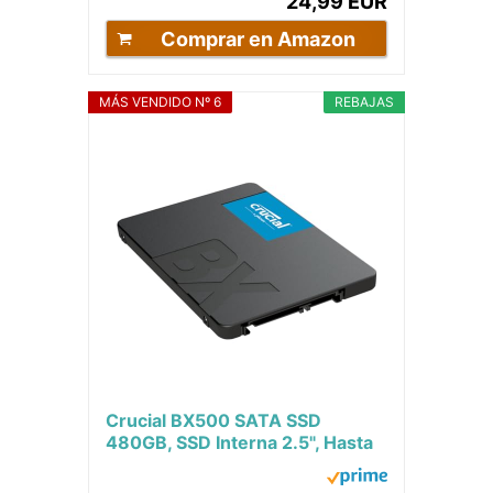
24,99 EUR
Comprar en Amazon
MÁS VENDIDO Nº 6
REBAJAS
Crucial BX500 SATA SSD
480GB, SSD Interna 2.5", Hasta
540MB/s, Compatible con
Ordenador Portátil y...