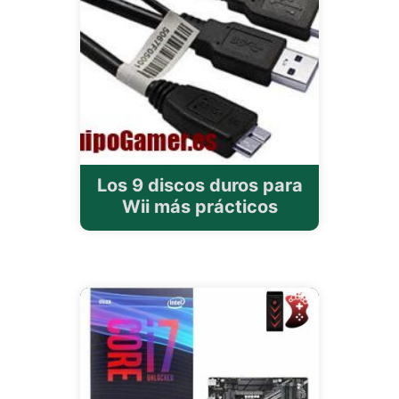
Los 9 discos duros para
Wii más prácticos