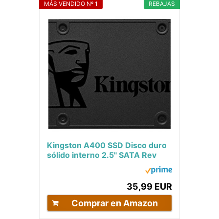
MÁS VENDIDO Nº 1
REBAJAS
Kingston A400 SSD Disco duro
sólido interno 2.5" SATA Rev
3.0, 480GB - SA400S37/480G
35,99 EUR
Comprar en Amazon