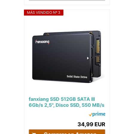
MÁS VENDIDO Nº 3
fanxiang SSD 512GB SATA III
6Gb/s 2,5", Disco SSD, 550 MB/s
de Lectura, QLC SSD SATA,
Disco Duro...
34,99 EUR