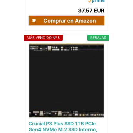
GB,...
37,57 EUR
Comprar en Amazon
MÁS VENDIDO Nº 8
REBAJAS
Crucial P3 Plus SSD 1TB PCIe
Gen4 NVMe M.2 SSD Interno,