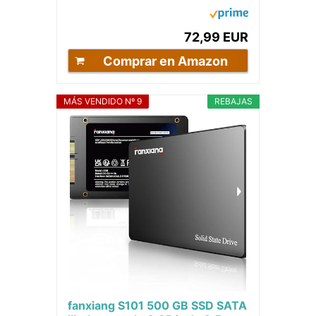
Disco Duro SSD, Hasta 5.000
MB/s, Compatible...
72,99 EUR
Comprar en Amazon
MÁS VENDIDO Nº 9
REBAJAS
fanxiang S101 500 GB SSD SATA