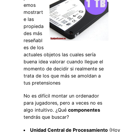
emos
mostrart
e las
propieda
des más
reseñabl
es de los
actuales objetos las cuales sería
buena idea valorar cuando llegue el
momento de decidir si realmente se
trata de los que más se amoldan a
tus pretensiones
No es difícil montar un ordenador
para jugadores, pero a veces no es
algo intuitivo. ¿Qué
componentes
tendrás que buscar?
Unidad Central de Procesamiento
(Hoy