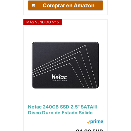
Comprar en Amazon
MÁS VENDIDO Nº 5
Netac 240GB SSD 2.5'' SATAIII
Disco Duro de Estado Sólido
Interno Velocidad hasta
530MB/s, 3D NAND...