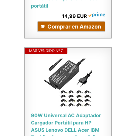
portátil
14,99 EUR
Comprar en Amazon
MÁS VENDIDO Nº 7
90W Universal AC Adaptador
Cargador Portátil para HP
ASUS Lenovo DELL Acer IBM