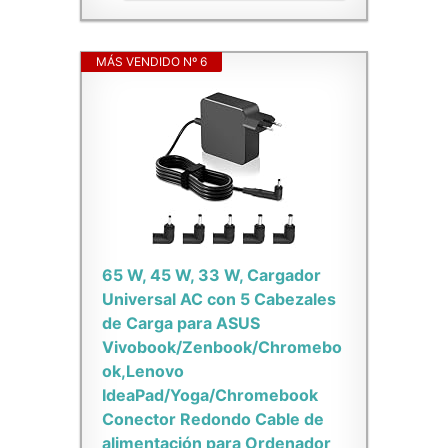
MÁS VENDIDO Nº 6
65 W, 45 W, 33 W, Cargador
Universal AC con 5 Cabezales
de Carga para ASUS
Vivobook/Zenbook/Chromebo
ok,Lenovo
IdeaPad/Yoga/Chromebook
Conector Redondo Cable de
alimentación para Ordenador