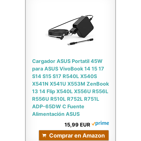
Cargador ASUS Portatil 45W
para ASUS VivoBook 14 15 17
S14 S15 S17 R540L X540S
X541N X541U X553M ZenBook
13 14 Flip X540L X556U R556L
R556U R510L R752L R751L
ADP-65DW C Fuente
Alimentación ASUS
15,99 EUR
Comprar en Amazon