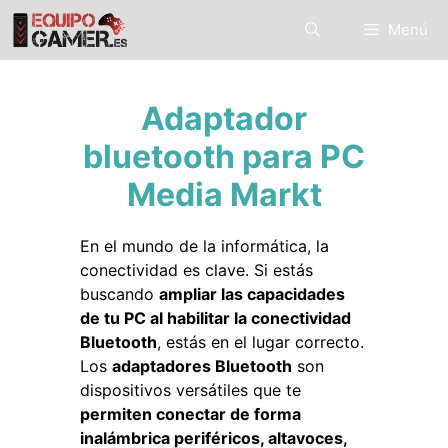
Saltar
Menú
al
contenido
Adaptador
bluetooth para PC
Media Markt
En el mundo de la informática, la
conectividad es clave. Si estás
buscando
ampliar las capacidades
de tu PC al habilitar la conectividad
Bluetooth
, estás en el lugar correcto.
Los
adaptadores Bluetooth
son
dispositivos versátiles que te
permiten conectar de forma
inalámbrica periféricos, altavoces,