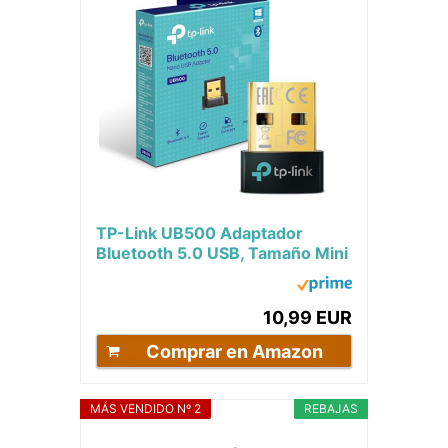
TP-Link UB500 Adaptador
Bluetooth 5.0 USB, Tamaño Mini
para Ordenador, Portatil,
Auriculares,...
10,99 EUR
Comprar en Amazon
MÁS VENDIDO Nº 2
REBAJAS