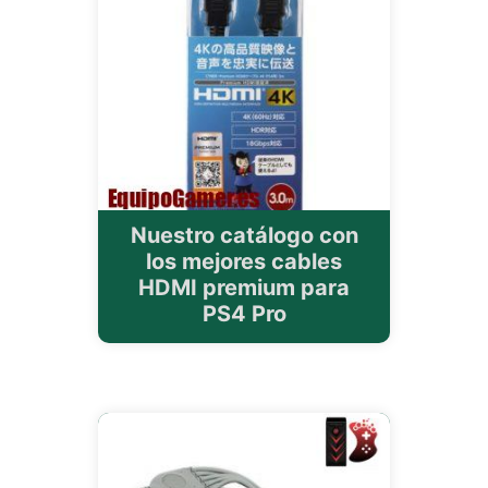
Nuestro catálogo con
los mejores cables
HDMI premium para
PS4 Pro