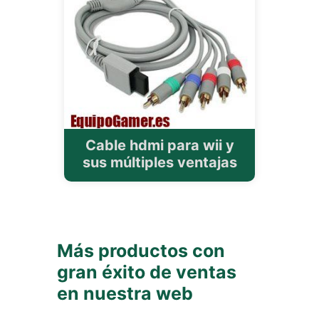
Cable hdmi para wii y
sus múltiples ventajas
Más productos con
gran éxito de ventas
en nuestra web