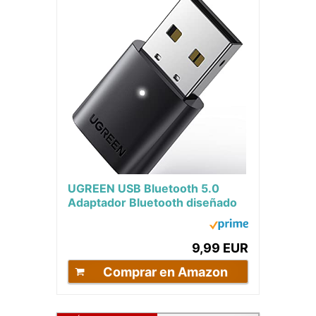
UGREEN USB Bluetooth 5.0
Adaptador Bluetooth diseñado
para PC Portátil Windows 11 10
8.1 7, A2DP...
9,99 EUR
Comprar en Amazon