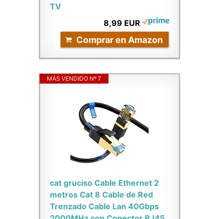
TV
8,99 EUR
Comprar en Amazon
MÁS VENDIDO Nº 7
cat gruciso Cable Ethernet 2
metros Cat 8 Cable de Red
Trenzado Cable Lan 40Gbps
2000MHz con Conector RJ45