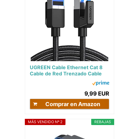
UGREEN Cable Ethernet Cat 8
Cable de Red Trenzado Cable
Lan 40Gbps 2000MHz con
Conector RJ45,...
9,99 EUR
Comprar en Amazon
MÁS VENDIDO Nº 2
REBAJAS