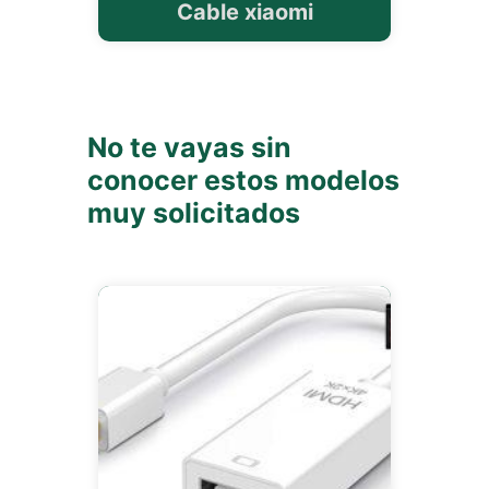
Cable xiaomi
No te vayas sin
conocer estos modelos
muy solicitados