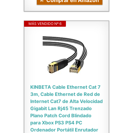
Comprar en Amazon
MÁS VENDIDO Nº 6
KINBETA Cable Ethernet Cat 7
3m, Cable Ethernet de Red de
Internet Cat7 de Alta Velocidad
Gigabit Lan Rj45 Trenzado
Plano Patch Cord Blindado
para Xbox PS3 PS4 PC
Ordenador Portátil Enrutador