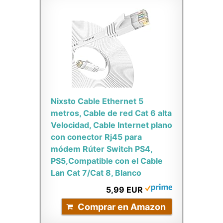
Nixsto Cable Ethernet 5
metros, Cable de red Cat 6 alta
Velocidad, Cable Internet plano
con conector Rj45 para
módem Rúter Switch PS4,
PS5,Compatible con el Cable
Lan Cat 7/Cat 8, Blanco
5,99 EUR
Comprar en Amazon