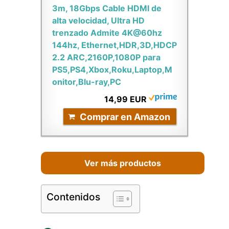
3m, 18Gbps Cable HDMI de
alta velocidad, Ultra HD
trenzado Admite 4K@60hz
144hz, Ethernet,HDR,3D,HDCP
2.2 ARC,2160P,1080P para
PS5,PS4,Xbox,Roku,Laptop,M
onitor,Blu-ray,PC
14,99 EUR
Comprar en Amazon
Ver más productos
Contenidos