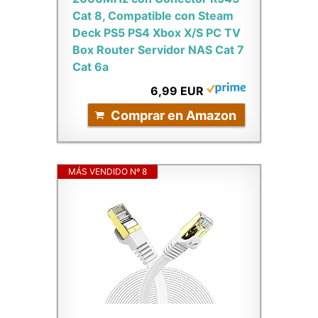
Cat 8, Compatible con Steam
Deck PS5 PS4 Xbox X/S PC TV
Box Router Servidor NAS Cat 7
Cat 6a
6,99 EUR
Comprar en Amazon
MÁS VENDIDO Nº 8