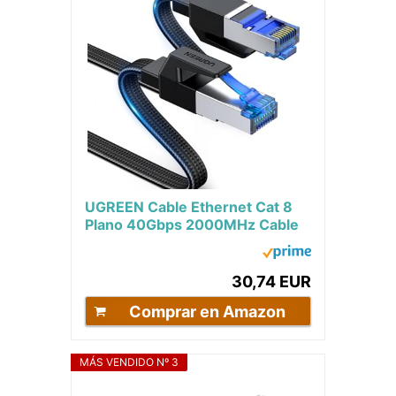
UGREEN Cable Ethernet Cat 8
Plano 40Gbps 2000MHz Cable
Red RJ45 Cat8 Cable Internet
Lan Trenzado...
30,74 EUR
Comprar en Amazon
MÁS VENDIDO Nº 3