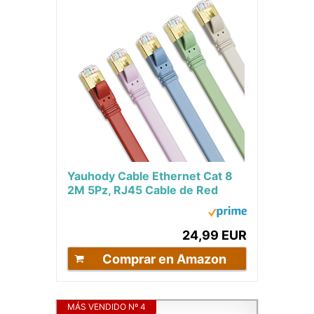
Yauhody Cable Ethernet Cat 8
2M 5Pz, RJ45 Cable de Red
Plano 40Gbps 2000MHz Gigabit
Internet Cable...
24,99 EUR
Comprar en Amazon
MÁS VENDIDO Nº 4