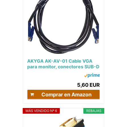
AKYGA AK-AV-01 Cable VGA
para monitor, conectores SUB-D
macho a macho, 1,8 m, color
negro
5,60 EUR
Comprar en Amazon
MÁS VENDIDO Nº 6
REBAJAS