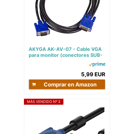
AKYGA AK-AV-07 - Cable VGA
para monitor (conectores SUB-
D macho a macho, 3 m)
5,99 EUR
Comprar en Amazon
MÁS VENDIDO Nº 3