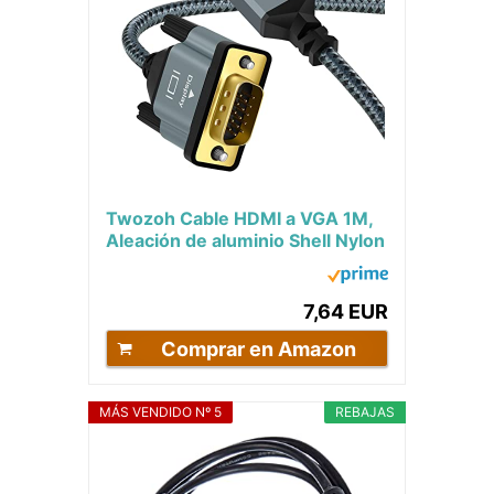
Twozoh Cable HDMI a VGA 1M,
Aleación de aluminio Shell Nylon
trenzado y chapado en oro
Soporte...
7,64 EUR
Comprar en Amazon
MÁS VENDIDO Nº 5
REBAJAS