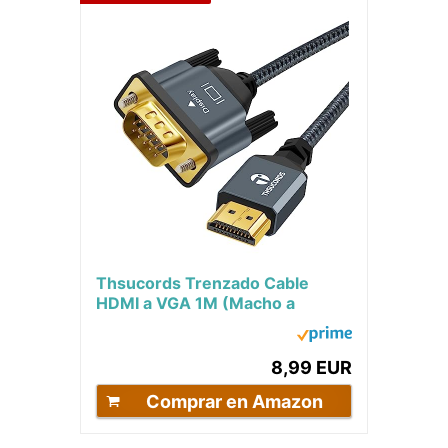
Thsucords Trenzado Cable
HDMI a VGA 1M (Macho a
Macho) compatible con
720p/1080p...
8,99 EUR
Comprar en Amazon