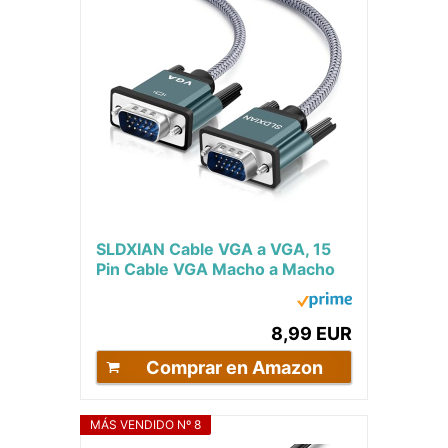
SLDXIAN Cable VGA a VGA, 15
Pin Cable VGA Macho a Macho
1080p para Portátil, Monitor,
Televisión,...
8,99 EUR
Comprar en Amazon
MÁS VENDIDO Nº 8