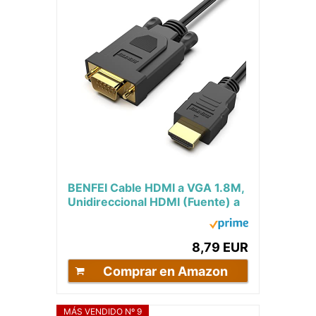
BENFEI Cable HDMI a VGA 1.8M,
Unidireccional HDMI (Fuente) a
VGA (Monitor) Macho a Macho,
Compatible...
8,79 EUR
Comprar en Amazon
MÁS VENDIDO Nº 9