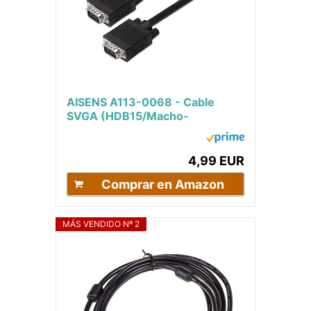
AISENS A113-0068 - Cable
SVGA (HDB15/Macho-
HDB15/Macho, 1.8 m) Color
Negro
4,99 EUR
Comprar en Amazon
MÁS VENDIDO Nº 2