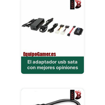
El adaptador usb sata
con mejores opiniones