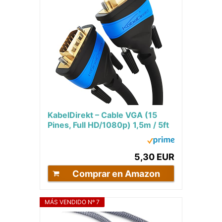
KabelDirekt – Cable VGA (15
Pines, Full HD/1080p) 1,5m / 5ft
Compatible con 3D, Enchufe
VGA a...
5,30 EUR
Comprar en Amazon
MÁS VENDIDO Nº 7