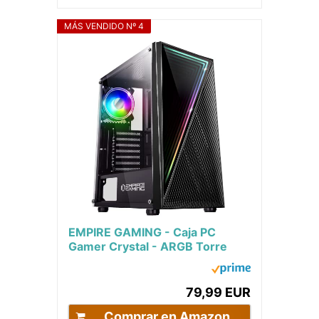
MÁS VENDIDO Nº 4
EMPIRE GAMING - Caja PC
Gamer Crystal - ARGB Torre
Mediana ATX, Micro ATX e ITX -
Frontal Efecto 3D...
79,99 EUR
Comprar en Amazon