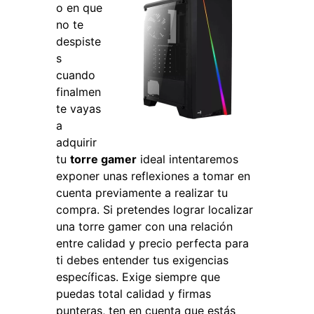
o en que
no te
despiste
s
cuando
finalmen
te vayas
a
adquirir
tu
torre gamer
ideal intentaremos
exponer unas reflexiones a tomar en
cuenta previamente a realizar tu
compra. Si pretendes lograr localizar
una torre gamer con una relación
entre calidad y precio perfecta para
ti debes entender tus exigencias
específicas. Exige siempre que
puedas total calidad y firmas
punteras, ten en cuenta que estás