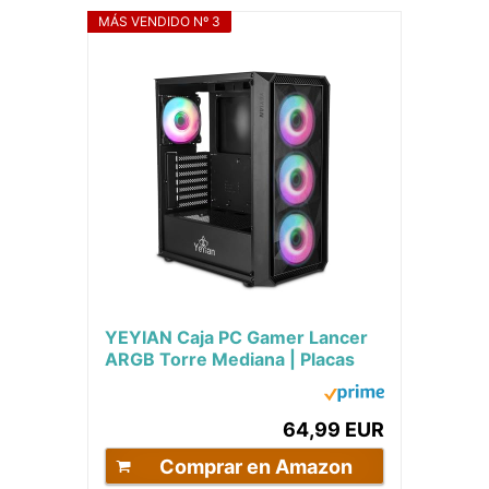
MÁS VENDIDO Nº 3
YEYIAN Caja PC Gamer Lancer
ARGB Torre Mediana | Placas
ATX Micro ATX Mini ITX | Frontal
Malla |...
64,99 EUR
Comprar en Amazon