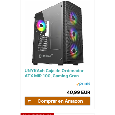
UNYKAch Caja de Ordenador
ATX MIR 100, Gaming Gran
Tamaño con 4 Ventiladores
ARGB, 1 USB 2.0 y 3...
40,99 EUR
Comprar en Amazon