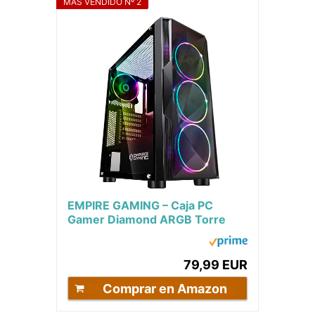
MÁS VENDIDO Nº 2
EMPIRE GAMING – Caja PC
Gamer Diamond ARGB Torre
Mediana ATX – Frontal Diamante
Plexiglás y...
79,99 EUR
Comprar en Amazon