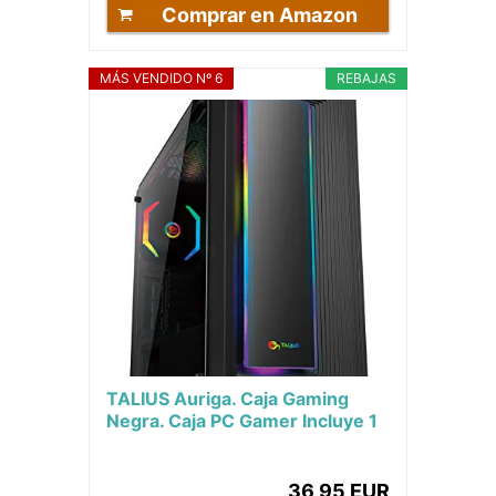
Comprar en Amazon
MÁS VENDIDO Nº 6
REBAJAS
TALIUS Auriga. Caja Gaming
Negra. Caja PC Gamer Incluye 1
Ventilador ARGB, Pc de Juego
de Torre ATX...
36,95 EUR