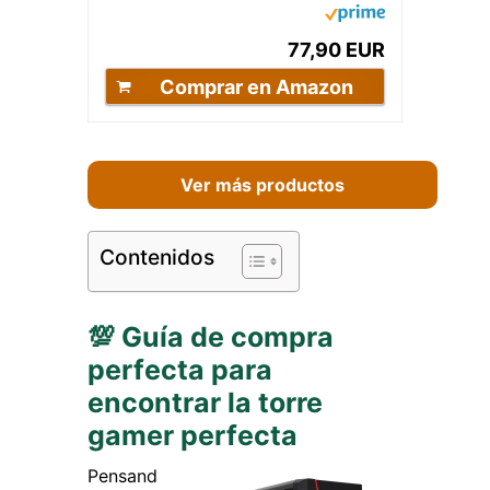
ATX, Ventana Cristal Templado
Lateral y Frontal...
77,90 EUR
Comprar en Amazon
Ver más productos
Contenidos
💯 Guía de compra
perfecta para
encontrar la torre
gamer perfecta
Pensand