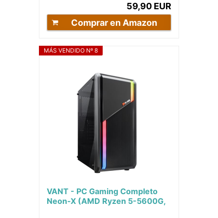
59,90 EUR
Comprar en Amazon
MÁS VENDIDO Nº 8
VANT - PC Gaming Completo
Neon-X (AMD Ryzen 5-5600G,
16GB RAM, 1TB SSD + 2TB HDD,