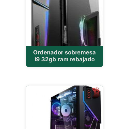
Ordenador sobremesa
i9 32gb ram rebajado