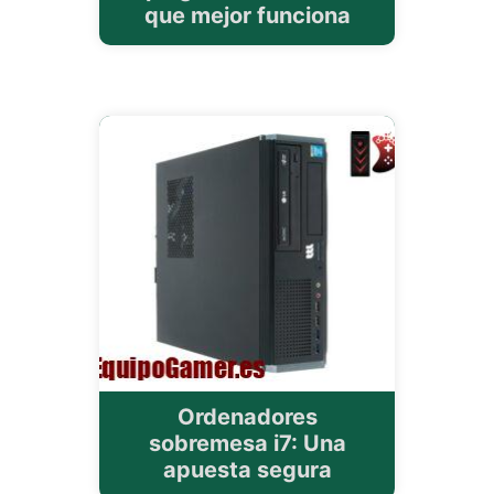
que mejor funciona
Ordenadores
sobremesa i7: Una
apuesta segura