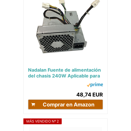
Nadalan Fuente de alimentación
del chasis 240W Aplicable para
HP Compaq Z200 4000 6000
6005 6200...
48,74 EUR
Comprar en Amazon
MÁS VENDIDO Nº 2