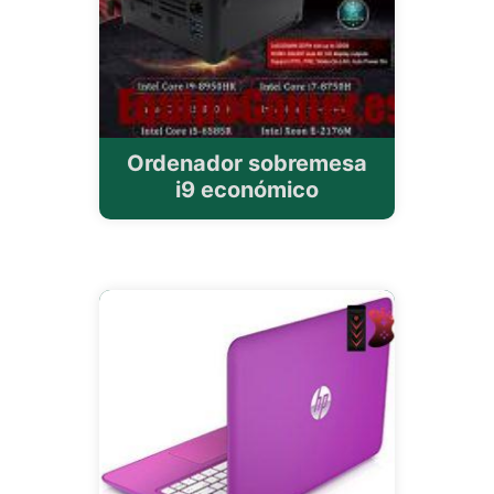
Ordenador sobremesa
i9 económico