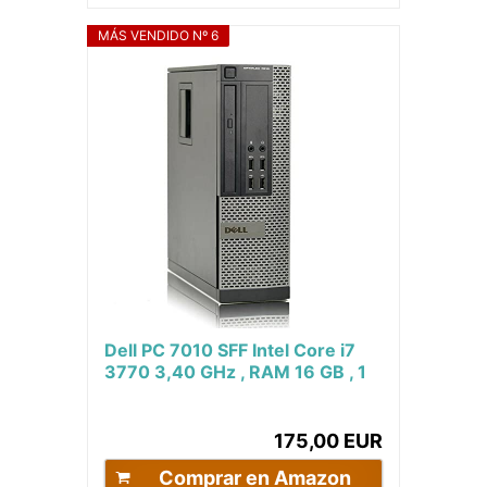
MÁS VENDIDO Nº 6
Dell PC 7010 SFF Intel Core i7
3770 3,40 GHz , RAM 16 GB , 1
TB SSD, DVD, WIN 10 PRO...
175,00 EUR
Comprar en Amazon