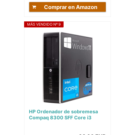
Comprar en Amazon
MÁS VENDIDO Nº 9
HP Ordenador de sobremesa
Compaq 8300 SFF Core i3
3.30GHz Windows 11 Pro 8GB
SSD 240GB | DisplayPort...