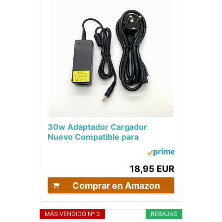
30w Adaptador Cargador
Nuevo Compatible para
portátiles HP Compaq Mini 100
110 210 700 CQ10 Series...
18,95 EUR
Comprar en Amazon
MÁS VENDIDO Nº 3
REBAJAS