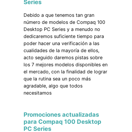
Series
Debido a que tenemos tan gran
número de modelos de Compaq 100
Desktop PC Series y a menudo no
dedicaremos suficiente tiempo para
poder hacer una verificación a las
cualidades de la mayoría de ellos,
acto seguido daremos pistas sobre
los 7 mejores modelos disponibles en
el mercado, con la finalidad de lograr
que la rutina sea un poco más
agradable, algo que todos
necesitamos
Promociones actualizadas
para Compaq 100 Desktop
PC Series