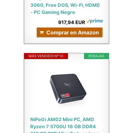
3060, Free DOS, Wi-Fi, HDMI)
- PC Gaming Negro
917,94 EUR
Comprar en Amazon
MÁS VENDIDO Nº 10
REBAJAS
NiPoGi AM02 Mini PC, AMD
Ryzen 7 5700U 16 GB DDR4