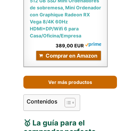
512 GB SSD Mini Ordenadores
de sobremesa, Mini Ordenador
con Graphique Radeon RX
Vega 8/4K 60Hz
HDMI+DP/Wifi 6 para
Casa/Oficina/Empresa
389,00 EUR
Comprar en Amazon
Ver más productos
Contenidos
🥇 La guía para el