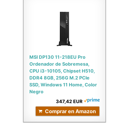
MSI DP130 11-218EU Pro
Ordenador de Sobremesa,
CPU i3-10105, Chipset H510,
DDR4 8GB, 256G M.2 PCIe
SSD, Windows 11 Home, Color
Negro
347,42 EUR
Comprar en Amazon