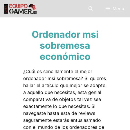
Saltar
Menú
al
contenido
Ordenador msi
sobremesa
económico
¿Cuál es sencillamente el mejor
ordenador msi sobremesa? Si quieres
hallar el artículo que mejor se adapte
a aquello que necesitas, esta genial
comparativa de objetos tal vez sea
exactamente lo que necesitas. Si
navegaste hasta esta de reviews
seguramente estarás entusiasmado
con el mundo de los ordenadores de