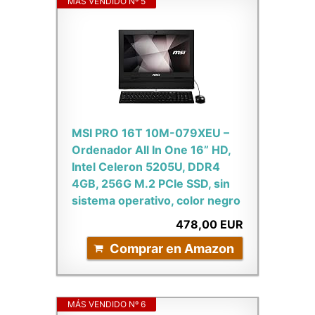
MÁS VENDIDO Nº 5
MSI PRO 16T 10M-079XEU –
Ordenador All In One 16” HD,
Intel Celeron 5205U, DDR4
4GB, 256G M.2 PCIe SSD, sin
sistema operativo, color negro
478,00 EUR
Comprar en Amazon
MÁS VENDIDO Nº 6