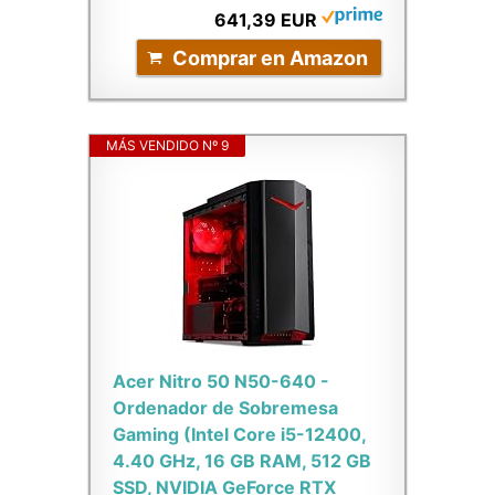
641,39 EUR
Comprar en Amazon
MÁS VENDIDO Nº 9
Acer Nitro 50 N50-640 -
Ordenador de Sobremesa
Gaming (Intel Core i5-12400,
4.40 GHz, 16 GB RAM, 512 GB
SSD, NVIDIA GeForce RTX