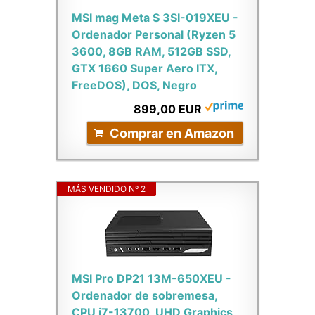
MSI mag Meta S 3SI-019XEU -
Ordenador Personal (Ryzen 5
3600, 8GB RAM, 512GB SSD,
GTX 1660 Super Aero ITX,
FreeDOS), DOS, Negro
899,00 EUR
Comprar en Amazon
MÁS VENDIDO Nº 2
MSI Pro DP21 13M-650XEU -
Ordenador de sobremesa,
CPU i7-13700, UHD Graphics,