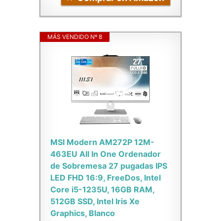
MÁS VENDIDO Nº 8
MSI Modern AM272P 12M-
463EU All In One Ordenador
de Sobremesa 27 pugadas IPS
LED FHD 16:9, FreeDos, Intel
Core i5-1235U, 16GB RAM,
512GB SSD, Intel Iris Xe
Graphics, Blanco