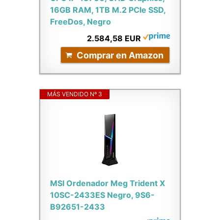
16GB RAM, 1TB M.2 PCIe SSD,
FreeDos, Negro
2.584,58 EUR
Comprar en Amazon
MÁS VENDIDO Nº 3
MSI Ordenador Meg Trident X
10SC-2433ES Negro, 9S6-
B92651-2433