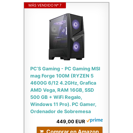
MÁS VENDIDO Nº 7
PC’S Gaming - PC Gaming MSI
mag Forge 100M (RYZEN 5
4600G 6/12 4.2GHz, Grafica
AMD Vega, RAM 16GB, SSD
500 GB + WiFi Regalo,
Windows 11 Pro). PC Gamer,
Ordenador de Sobremesa
449,00 EUR
Comprar en Amazon