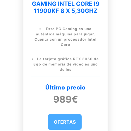
GAMING INTEL CORE I9
11900KF 8 X 5,30GHZ
¡Este PC Gaming es una
auténtica máquina para jugar.
Cuenta con un procesador Intel
Core
La tarjeta gráfica RTX 3050 de
8gb de memoria de vídeo es uno
de los
Último precio
989€
OFERTAS