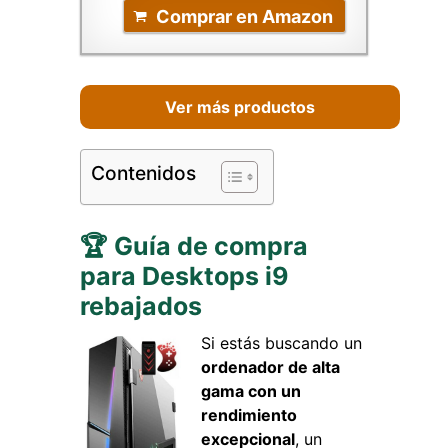
Comprar en Amazon
Ver más productos
Contenidos
🏆 Guía de compra
para Desktops i9
rebajados
Si estás buscando un
ordenador de alta
gama con un
rendimiento
excepcional
, un