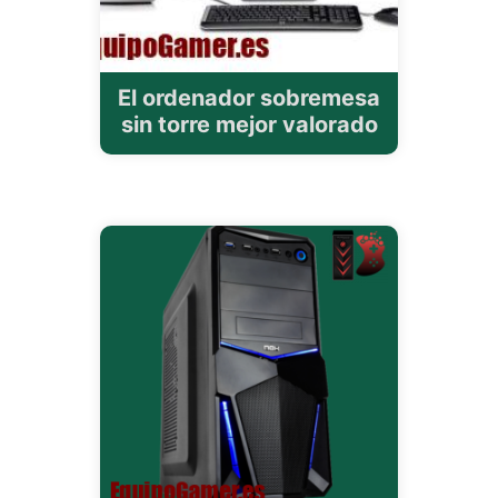
El ordenador sobremesa
sin torre mejor valorado