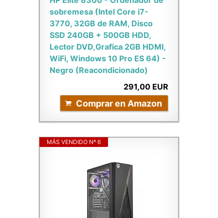
HP Elite 8300 - Ordenador de
sobremesa (Intel Core i7-
3770, 32GB de RAM, Disco
SSD 240GB + 500GB HDD,
Lector DVD,Grafica 2GB HDMI,
WiFi, Windows 10 Pro ES 64) -
Negro (Reacondicionado)
291,00 EUR
Comprar en Amazon
MÁS VENDIDO Nº 6