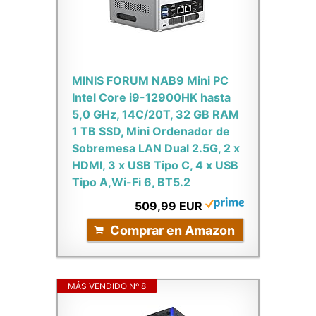
MINIS FORUM NAB9 Mini PC
Intel Core i9-12900HK hasta
5,0 GHz, 14C/20T, 32 GB RAM
1 TB SSD, Mini Ordenador de
Sobremesa LAN Dual 2.5G, 2 x
HDMI, 3 x USB Tipo C, 4 x USB
Tipo A,Wi-Fi 6, BT5.2
509,99 EUR
Comprar en Amazon
MÁS VENDIDO Nº 8