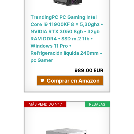
TrendingPC PC Gaming Intel
Core I9 11900KF 8 x 5,30ghz •
NVIDIA RTX 3050 8gb • 32gb
RAM DDR4 • SSD m.2 1tb •
Windows 11 Pro •
Refrigeración líquida 240mm •
pc Gamer
989,00 EUR
Comprar en Amazon
MÁS VENDIDO Nº 7
REBAJAS