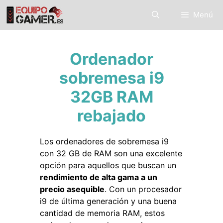
Saltar
Menú
al
contenido
Ordenador
sobremesa i9
32GB RAM
rebajado
Los ordenadores de sobremesa i9
con 32 GB de RAM son una excelente
opción para aquellos que buscan un
rendimiento de alta gama a un
precio asequible
. Con un procesador
i9 de última generación y una buena
cantidad de memoria RAM, estos