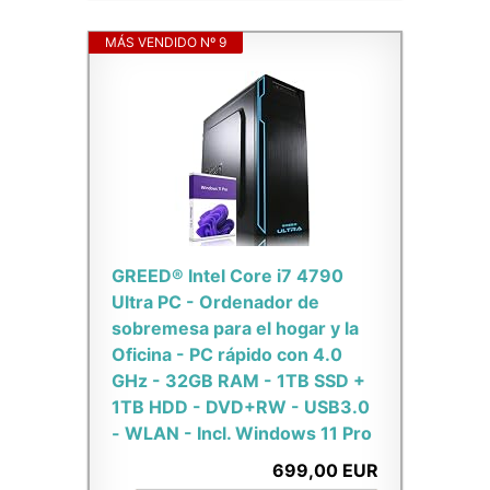
MÁS VENDIDO Nº 9
GREED® Intel Core i7 4790
Ultra PC - Ordenador de
sobremesa para el hogar y la
Oficina - PC rápido con 4.0
GHz - 32GB RAM - 1TB SSD +
1TB HDD - DVD+RW - USB3.0
- WLAN - Incl. Windows 11 Pro
699,00 EUR