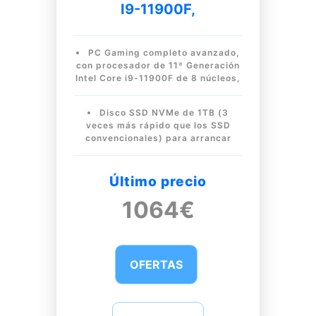
I9-11900F,
PC Gaming completo avanzado,
con procesador de 11ª Generación
Intel Core i9-11900F de 8 núcleos,
Disco SSD NVMe de 1TB (3
veces más rápido que los SSD
convencionales) para arrancar
Último precio
1064€
OFERTAS