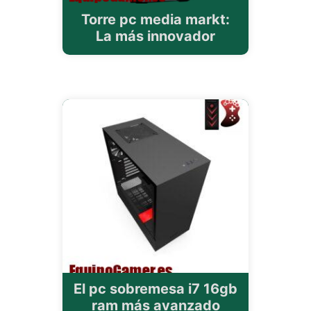
Torre pc media markt:
La más innovador
El pc sobremesa i7 16gb
ram más avanzado