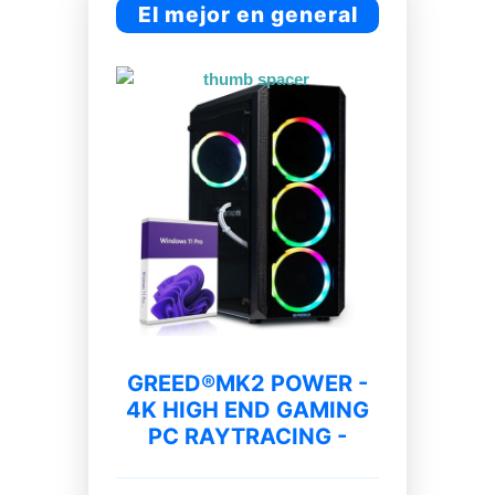
El mejor en general
GREED®MK2 POWER -
4K HIGH END GAMING
PC RAYTRACING -