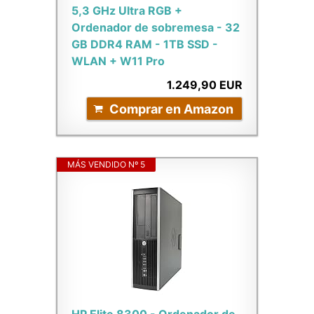
5,3 GHz Ultra RGB +
Ordenador de sobremesa - 32
GB DDR4 RAM - 1TB SSD -
WLAN + W11 Pro
1.249,90 EUR
Comprar en Amazon
MÁS VENDIDO Nº 5