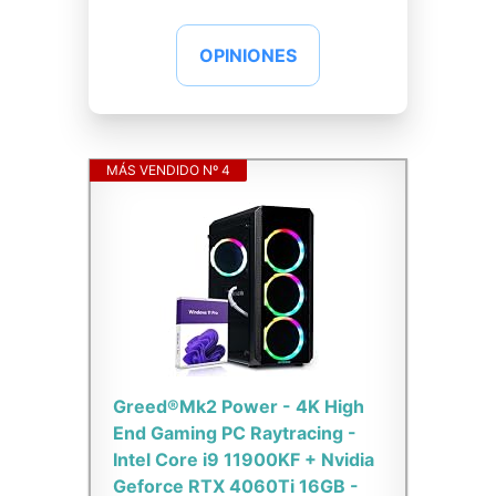
OPINIONES
MÁS VENDIDO Nº 4
Greed®Mk2 Power - 4K High
End Gaming PC Raytracing -
Intel Core i9 11900KF + Nvidia
Geforce RTX 4060Ti 16GB -