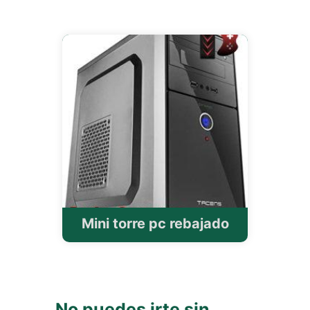
Mini torre pc rebajado
No puedes irte sin