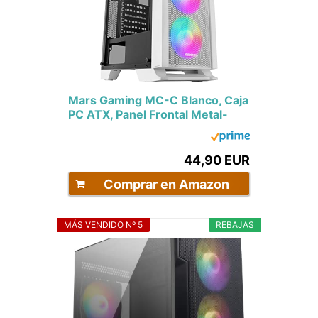
Mars Gaming MC-C Blanco, Caja
PC ATX, Panel Frontal Metal-
Mesh, Cristal Templado, 3
Ventiladores...
44,90 EUR
Comprar en Amazon
MÁS VENDIDO Nº 5
REBAJAS