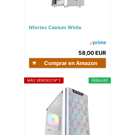
Nfortec Caelum White
58,00 EUR
Comprar en Amazon
MÁS VENDIDO Nº 2
REBAJAS