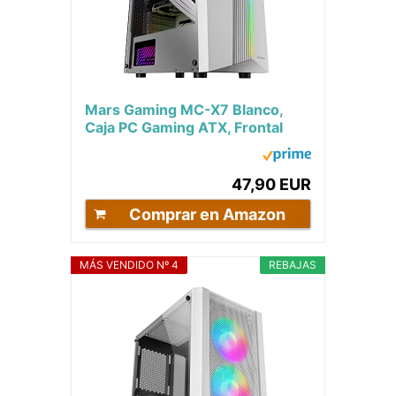
Mars Gaming MC-X7 Blanco,
Caja PC Gaming ATX, Frontal
ARGB, Ventilador 12cm RGB,
Ventana Lateral...
47,90 EUR
Comprar en Amazon
MÁS VENDIDO Nº 4
REBAJAS