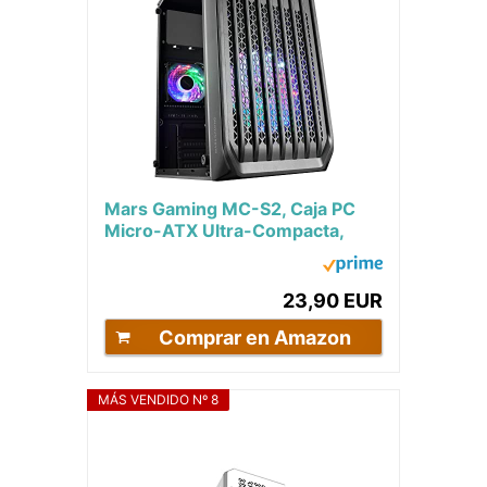
Mars Gaming MC-S2, Caja PC
Micro-ATX Ultra-Compacta,
Rejilla Frontal, 2x Ventiladores
FRGB, Caja...
23,90 EUR
Comprar en Amazon
MÁS VENDIDO Nº 8