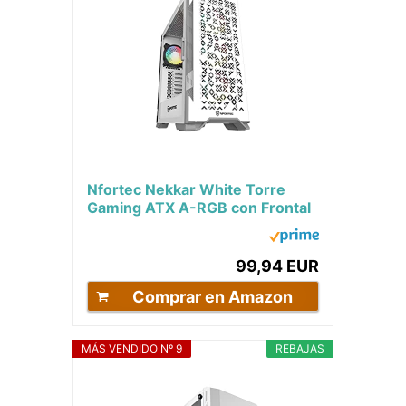
Nfortec Nekkar White Torre
Gaming ATX A-RGB con Frontal
Mallado
99,94 EUR
Comprar en Amazon
MÁS VENDIDO Nº 9
REBAJAS