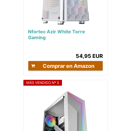
Nfortec Azir White Torre
Gaming
54,95 EUR
Comprar en Amazon
MÁS VENDIDO Nº 3