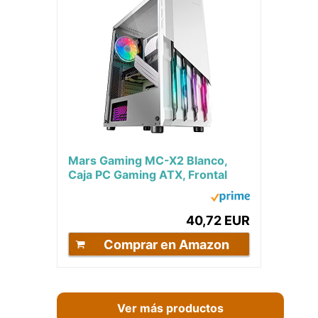
Mars Gaming MC-X2 Blanco,
Caja PC Gaming ATX, Frontal
Acero FRGB, 2 Ventiladores
12cm FRGB, Ventana...
40,72 EUR
Comprar en Amazon
Ver más productos