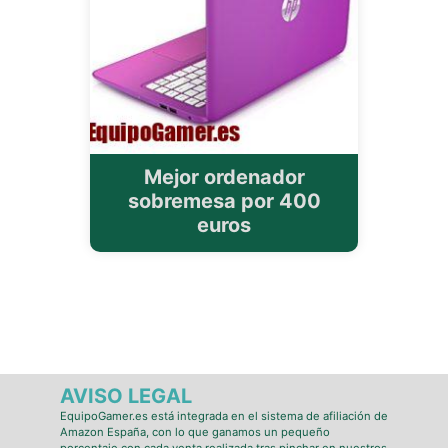
Mejor ordenador
sobremesa por 400
euros
AVISO LEGAL
EquipoGamer.es está integrada en el sistema de afiliación de
Amazon España, con lo que ganamos un pequeño