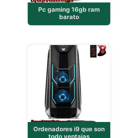
Pc gaming 16gb ram
barato
Ordenadores i9 que son
todo ventajas