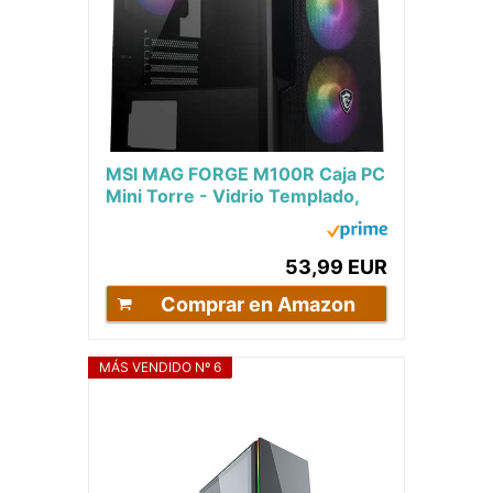
MSI MAG FORGE M100R Caja PC
Mini Torre - Vidrio Templado,
Admite Micro-ATX y Mini-ITX,
c/Controlador...
53,99 EUR
Comprar en Amazon
MÁS VENDIDO Nº 6