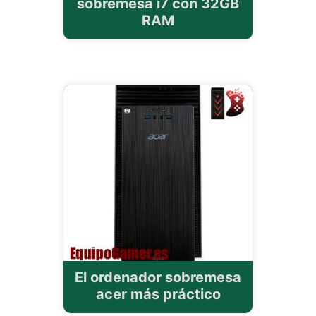
sobremesa i7 con 32GB
RAM
El ordenador sobremesa
acer más práctico