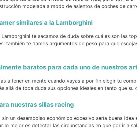
strucción modelada a modo de asientos de coches de carr
amer similares a la Lamborghini
as Lamborghini te sacamos de duda sobre cuáles son las top 
es, también te damos argumentos de peso para que escojas
almente baratos para cada uno de nuestros art
as a tener en mente cuando vayas a por fin elegir tu com
s allá de toda duda sus opciones ideales en tanto que su c
ra nuestras sillas racing
ini sin un desembolso económico excesivo sería buena idea
 lo mejor es detectar las circunstancias en que por ir a sal