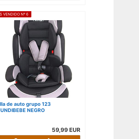
S VENDIDO Nº 6
illa de auto grupo 123
UNDIBEBE NEGRO
59,99 EUR