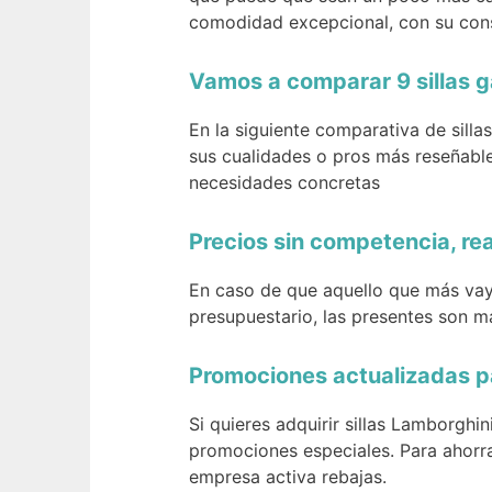
comodidad excepcional, con su con
Vamos a comparar 9 sillas g
En la siguiente comparativa de sill
sus cualidades o pros más reseñabl
necesidades concretas
Precios sin competencia, re
En caso de que aquello que más vay
presupuestario, las presentes son má
Promociones actualizadas pa
Si quieres adquirir sillas Lamborgh
promociones especiales. Para ahorrar
empresa activa rebajas.