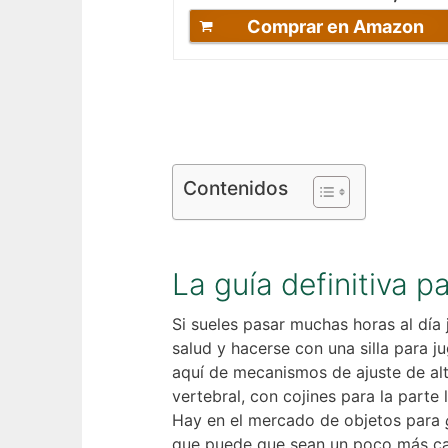
Comprar en Amazon
Contenidos
La guía definitiva p
Si sueles pasar muchas horas al día
salud y hacerse con una silla para 
aquí de mecanismos de ajuste de altu
vertebral, con cojines para la part
Hay en el mercado de objetos para
que puede que sean un poco más caro