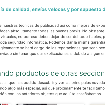
ía de calidad, envíos veloces y por supuesto 
e nuestras técnicas de publicidad así como mejora de expe
sfacen absolutamente todas las buenas praxis. No obstant
virtuales, no por eso deben dejar de ser del todo fiables,
toda seguridad informática. Podemos dar la misma garantía
ógicamente se hará cargo de las reparaciones que sean ne
nviado sin tener que dar explicaciones si debido a algún e
ando productos de otras seccio
s al que has podido descubrir y ver las principales novedad
do algo más especial, así que próximamente te facilitamo
ación con los anteriores objetos que aquí te enseñábamos