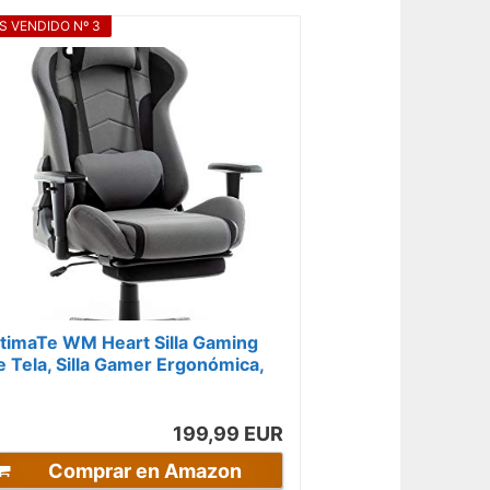
S VENDIDO Nº 3
ntimaTe WM Heart Silla Gaming
e Tela, Silla Gamer Ergonómica,
illa Gamer con Reposapiés, Silla...
199,99 EUR
Comprar en Amazon