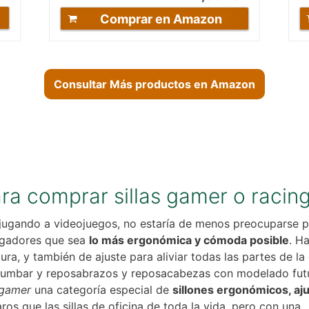
Comprar en Amazon
Consultar Más productos en Amazon
ara comprar sillas gamer o racin
 jugando a videojuegos, no estaría de menos preocuparse p
jugadores que sea
lo más ergonómica y cómoda posible
. H
ra, y también de ajuste para aliviar todas las partes de l
e lumbar y reposabrazos y reposacabezas con modelado futu
gamer
una categoría especial de
sillones ergonómicos, aj
s que las sillas de oficina de toda la vida, pero con una