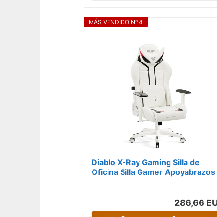
MÁS VENDIDO Nº 4
Diablo X-Ray Gaming Silla de
Oficina Silla Gamer Apoyabrazos
4D Diseño Ergonomico HQ
Cuero...
286,66 E