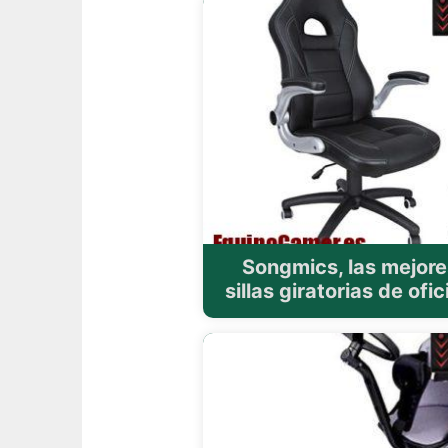
Songmics, las mejore
sillas giratorias de ofic