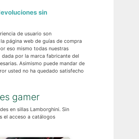
devoluciones sin
riencia de usuario son
e la página web de guías de compra
 por eso mismo todas nuestras
 dada por la marca fabricante del
cesarias. Asimismo puede mandar de
rror usted no ha quedado satisfecho
nes gamer
es en sillas Lamborghini. Sin
s el acceso a catálogos