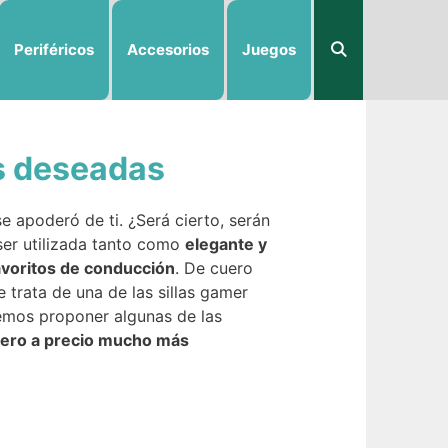
Periféricos
Accesorios
Juegos
ás deseadas
e apoderó de ti. ¿Será cierto, serán
er utilizada tanto como
elegante y
favoritos de conducción
. De cuero
 trata de una de las sillas gamer
remos proponer algunas de las
pero a precio mucho más