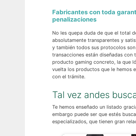
Fabricantes con toda garant
penalizaciones
No les quepa duda de que el total d
absolutamente transparentes y sati
y también todos sus protocolos son 
transacciones están diseñadas con 
producto gaming concreto, la que l
vuelta los productos que le hemos e
con el trámite.
Tal vez andes busc
Te hemos enseñado un listado gracia
embargo puede ser que estés buscan
especializados, que tienen gran rel