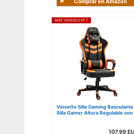
Comprar en Amazon
MÁS VENDIDO Nº 7
Vinsetto Silla Gaming Basculante
Silla Gamer Altura Regulable con
Reposacabezas y Cojín Lumbar
para...
107,99 E