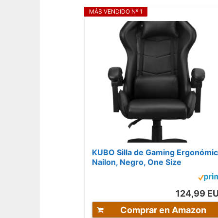
MÁS VENDIDO Nº 1
KUBO Silla de Gaming Ergonómic
Nailon, Negro, One Size
124,99 E
Comprar en Amazon