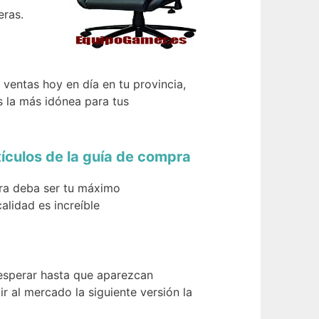
eras.
ventas hoy en día en tu provincia,
 la más idónea para tus
ículos de la guía de compra
pra deba ser tu máximo
alidad es increíble
 esperar hasta que aparezcan
ir al mercado la siguiente versión la