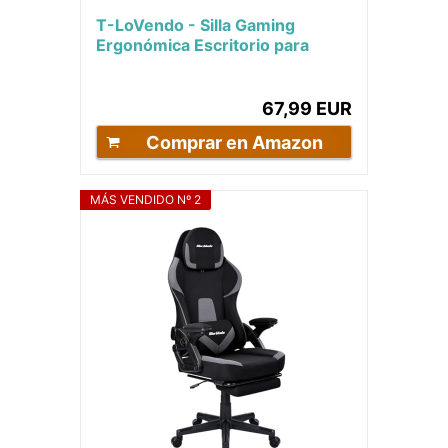
T-LoVendo - Silla Gaming
Ergonómica Escritorio para
Videojuego, Ordenador, Oficina,
Estudio. Cojín...
67,99 EUR
Comprar en Amazon
MÁS VENDIDO Nº 2