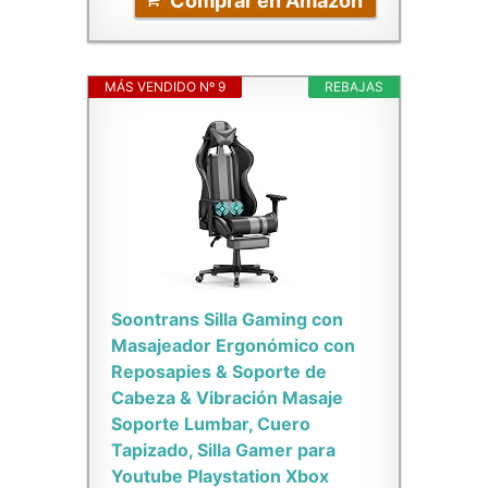
Comprar en Amazon
MÁS VENDIDO Nº 9
REBAJAS
Soontrans Silla Gaming con
Masajeador Ergonómico con
Reposapies & Soporte de
Cabeza & Vibración Masaje
Soporte Lumbar, Cuero
Tapizado, Silla Gamer para
Youtube Playstation Xbox