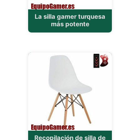
La silla gamer turquesa
más potente
Recopilación de silla de