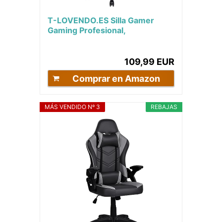
T-LOVENDO.ES Silla Gamer
Gaming Profesional,
Ergonómica, de Tela
Transpirable y Antimanchas,...
109,99 EUR
Comprar en Amazon
MÁS VENDIDO Nº 3
REBAJAS