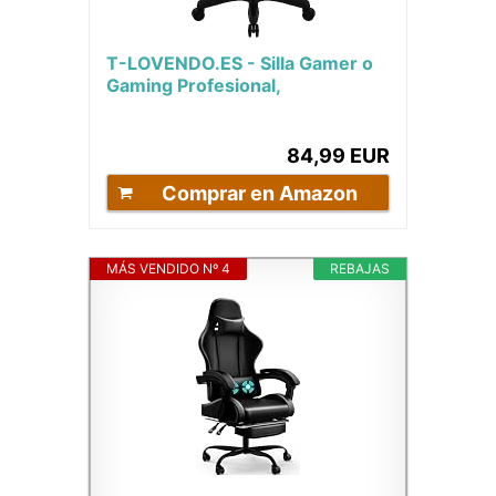
T-LOVENDO.ES - Silla Gamer o
Gaming Profesional,
Ergonómica, de Tela
Transpirable y Antimanchas,...
84,99 EUR
Comprar en Amazon
MÁS VENDIDO Nº 4
REBAJAS