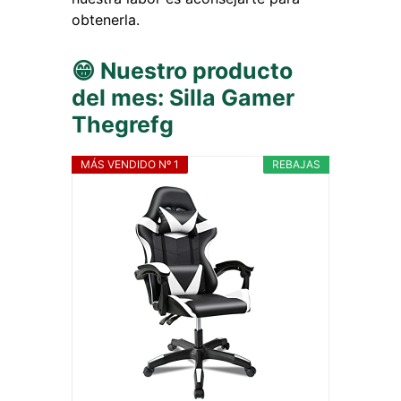
obtenerla.
😁 Nuestro producto
del mes: Silla Gamer
Thegrefg
MÁS VENDIDO Nº 1
REBAJAS