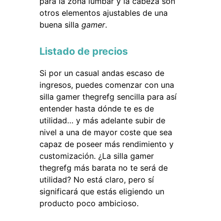
para la zona lumbar y la cabeza son
otros elementos ajustables de una
buena silla
gamer
.
Listado de precios
Si por un casual andas escaso de
ingresos, puedes comenzar con una
silla gamer thegrefg sencilla para así
entender hasta dónde te es de
utilidad… y más adelante subir de
nivel a una de mayor coste que sea
capaz de poseer más rendimiento y
customización. ¿La silla gamer
thegrefg más barata no te será de
utilidad? No está claro, pero sí
significará que estás eligiendo un
producto poco ambicioso.