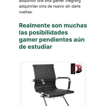
adquirido una silla gamer thegrefg
adquirirían otra de nuevo sin darle
vueltas.
Realmente son muchas
las posibilidades
gamer pendientes aún
de estudiar