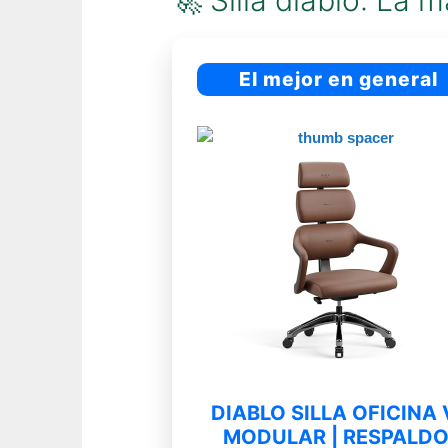
🚀 Silla diablo: La
El mejor en general
DIABLO SILLA OFICINA 
MODULAR | RESPALDO