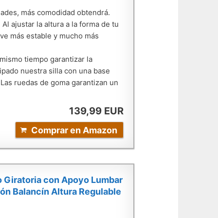
idades, más comodidad obtendrá.
 ajustar la altura a la forma de tu
elve más estable y mucho más
l mismo tiempo garantizar la
pado nuestra silla con una base
. Las ruedas de goma garantizan un
139,99 EUR
Comprar en Amazon
io Giratoria con Apoyo Lumbar
n Balancín Altura Regulable