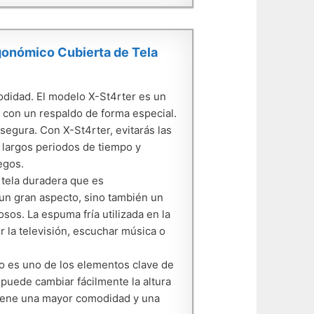
gonómico Cubierta de Tela
odidad. El modelo X-St4rter es un
 con un respaldo de forma especial.
segura. Con X-St4rter, evitarás las
 largos periodos de tiempo y
egos.
 tela duradera que es
 un gran aspecto, sino también un
sos. La espuma fría utilizada en la
er la televisión, escuchar música o
rpo es uno de los elementos clave de
 puede cambiar fácilmente la altura
btiene una mayor comodidad y una