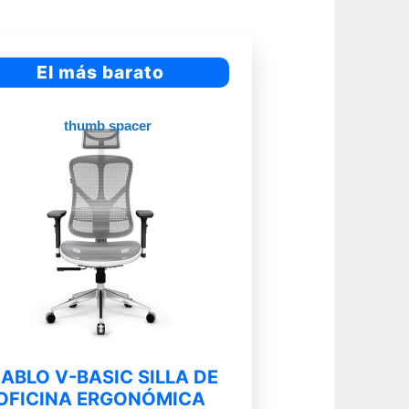
El más barato
IABLO V-BASIC SILLA DE
OFICINA ERGONÓMICA