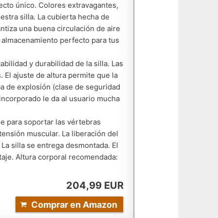
cto único. Colores extravagantes,
tra silla. La cubierta hecha de
antiza una buena circulación de aire
 almacenamiento perfecto para tus
lidad y durabilidad de la silla. Las
 El ajuste de altura permite que la
eba de explosión (clase de seguridad
 incorporado le da al usuario mucha
le para soportar las vértebras
ensión muscular. La liberación del
 La silla se entrega desmontada. El
taje. Altura corporal recomendada:
204,99 EUR
Comprar en Amazon