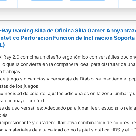
-Ray Gaming Silla de Oficina Silla Gamer Apoyabr
ntético Perforación Función de Inclinación Soporta
L)
X-Ray 2.0 combina un diseño ergonómico con versátiles opciones
, lo que la convierte en la compañera ideal para disfrutar de u
o trabajas.
de juego sin cambios y personaje de Diablo: se mantiene el popu
stas de los juegos.
omodidad de asiento: ajustes adicionales en la zona lumbar y
zan un mayor confort.
s de uso versátiles: Adecuado para jugar, leer, estudiar o relaj
iés.
impresionante y duradero: llamativa combinación de colores n
ón y materiales de alta calidad como la piel sintética HDS y el H