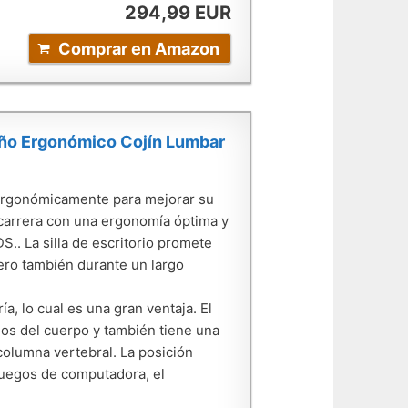
294,99 EUR
Comprar en Amazon
eño Ergonómico Cojín Lumbar
ergonómicamente para mejorar su
carrera con una ergonomía óptima y
S.. La silla de escritorio promete
ero también durante un largo
 lo cual es una gran ventaja. El
nos del cuerpo y también tiene una
 columna vertebral. La posición
juegos de computadora, el