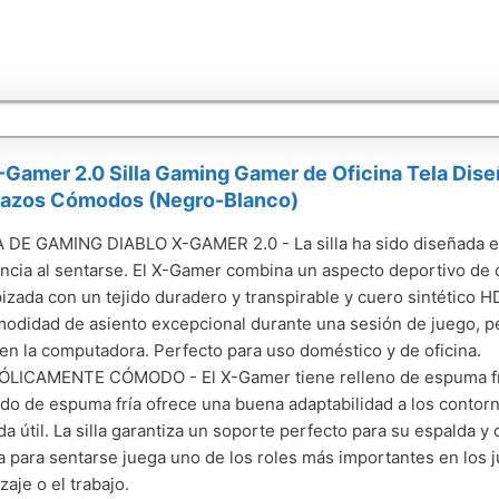
-Gamer 2.0 Silla Gaming Gamer de Oficina Tela Dis
azos Cómodos (Negro-Blanco)
 DE GAMING DIABLO X-GAMER 2.0 - La silla ha sido diseñada 
ncia al sentarse. El X-Gamer combina un aspecto deportivo de 
pizada con un tejido duradero y transpirable y cuero sintético HD
odidad de asiento excepcional durante una sesión de juego, p
 en la computadora. Perfecto para uso doméstico y de oficina.
LICAMENTE CÓMODO - El X-Gamer tiene relleno de espuma fría,
do de espuma fría ofrece una buena adaptabilidad a los contor
ida útil. La silla garantiza un soporte perfecto para su espalda y
a para sentarse juega uno de los roles más importantes en los 
zaje o el trabajo.