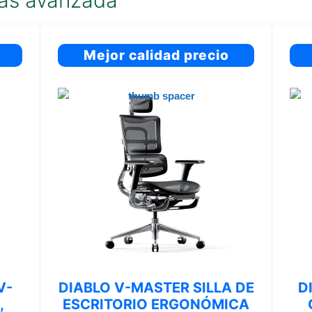
 más avanzada
Mejor calidad precio
V-
DIABLO V-MASTER SILLA DE
D
,
ESCRITORIO ERGONÓMICA