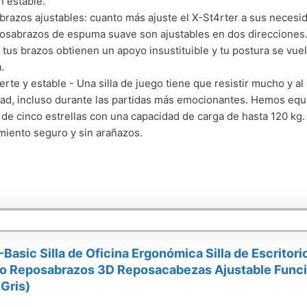
n estable.
razos ajustables: cuanto más ajuste el X-St4rter a sus neces
osabrazos de espuma suave son ajustables en dos direcciones. Al
 tus brazos obtienen un apoyo insustituible y tu postura se vu
.
erte y estable - Una silla de juego tiene que resistir mucho y a
ad, incluso durante las partidas más emocionantes. Hemos equi
 de cinco estrellas con una capacidad de carga de hasta 120 kg
miento seguro y sin arañazos.
-Basic Silla de Oficina Ergonómica Silla de Escritor
do Reposabrazos 3D Reposacabezas Ajustable Funció
Gris)