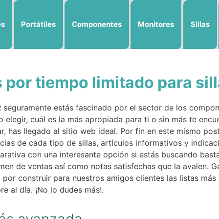
es
Portátiles
Componentes
Monitores
Sillas
 por tiempo limitado para sill
seguramente estás fascinado por el sector de los compon
lo elegir, cuál es la más apropiada para ti o sin más te en
r, has llegado al sitio web ideal. Por fin en este mismo p
cias de cada tipo de sillas, artículos informativos y indic
rativa con una interesante opción si estás buscando basta
umen de ventas así como notas satisfechas que la avalen. 
por construir para nuestros amigos clientes las listas más 
 al día. ¡No lo dudes más!.