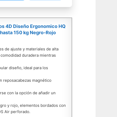
azos 4D Diseño Ergonomico HQ
 hasta 150 kg Negro-Rojo
 de ajuste y materiales de alta
na comodidad duradera mientras
lar diseño, ideal para los
 un reposacabezas magnético
arse con la opción de añadir un
egro y rojo, elementos bordados con
DS Air perforado.