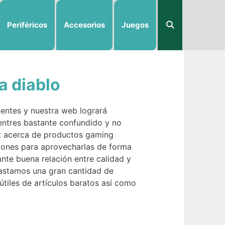
Periféricos
Accesorios
Juegos
a diablo
entes y nuestra web logrará
cuentres bastante confundido y no
ost acerca de productos gaming
aciones para aprovecharlas de forma
nte buena relación entre calidad y
Gastamos una gran cantidad de
útiles de artículos baratos así como