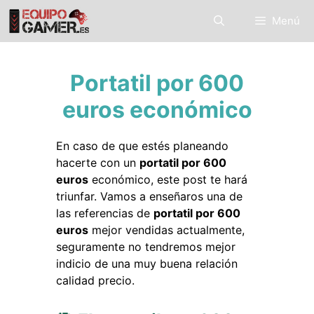
Saltar
Menú
al
contenido
Portatil por 600
euros económico
En caso de que estés planeando
hacerte con un
portatil por 600
euros
económico, este post te hará
triunfar. Vamos a enseñaros una de
las referencias de
portatil por 600
euros
mejor vendidas actualmente,
seguramente no tendremos mejor
indicio de una muy buena relación
calidad precio.