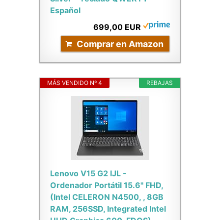
Español
699,00 EUR
Comprar en Amazon
MÁS VENDIDO Nº 4
REBAJAS
Lenovo V15 G2 IJL -
Ordenador Portátil 15.6" FHD,
(Intel CELERON N4500, , 8GB
RAM, 256SSD, Integrated Intel