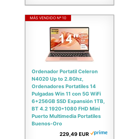
MÁS VENDIDO Nº 10
Ordenador Portatil Celeron
N4020 Up to 2.8Ghz,
Ordenadores Portatiles 14
Pulgadas Win 11 con 5G WiFi
6+256GB SSD Expansión 1TB,
BT 4.2 1920*1080 FHD Mini
Puerto Multimedia Portatiles
Buenos-Oro
229,49 EUR