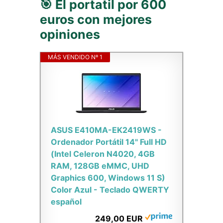
🎯 El portatil por 600
euros con mejores
opiniones
MÁS VENDIDO Nº 1
ASUS E410MA-EK2419WS -
Ordenador Portátil 14" Full HD
(Intel Celeron N4020, 4GB
RAM, 128GB eMMC, UHD
Graphics 600, Windows 11 S)
Color Azul - Teclado QWERTY
español
249,00 EUR