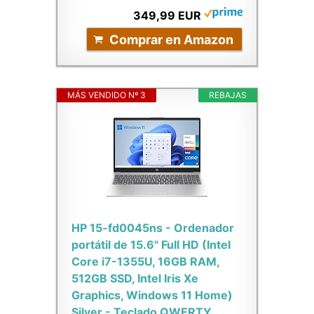
349,99 EUR
Comprar en Amazon
MÁS VENDIDO Nº 3
REBAJAS
HP 15-fd0045ns - Ordenador
portátil de 15.6" Full HD (Intel
Core i7-1355U, 16GB RAM,
512GB SSD, Intel Iris Xe
Graphics, Windows 11 Home)
Silver - Teclado QWERTY