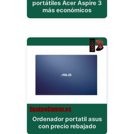
portátiles Acer Aspire 3
más económicos
Ordenador portatil asus
con precio rebajado