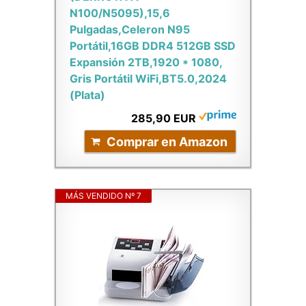
N100/N5095),15,6
Pulgadas,Celeron N95
Portátil,16GB DDR4 512GB SSD
Expansión 2TB,1920 * 1080,
Gris Portátil WiFi,BT5.0,2024
(Plata)
285,90 EUR
Comprar en Amazon
MÁS VENDIDO Nº 7