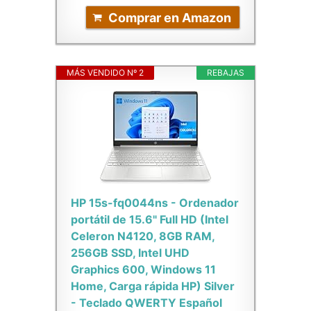
Comprar en Amazon
MÁS VENDIDO Nº 2
REBAJAS
HP 15s-fq0044ns - Ordenador
portátil de 15.6" Full HD (Intel
Celeron N4120, 8GB RAM,
256GB SSD, Intel UHD
Graphics 600, Windows 11
Home, Carga rápida HP) Silver
- Teclado QWERTY Español