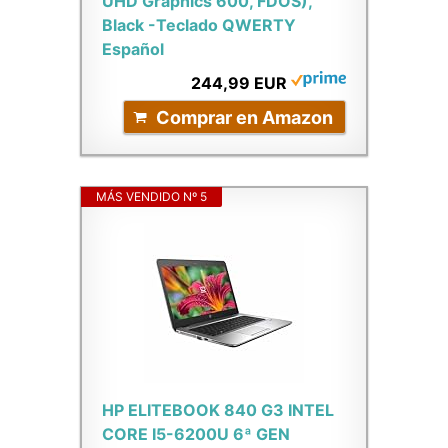
UHD Graphics 600, FDOS),
Black -Teclado QWERTY
Español
244,99 EUR
Comprar en Amazon
MÁS VENDIDO Nº 5
HP ELITEBOOK 840 G3 INTEL
CORE I5-6200U 6ª GEN