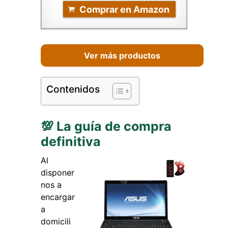
Comprar en Amazon
Ver más productos
Contenidos
💯 La guía de compra
definitiva
Al
disponer
nos a
encargar
a
domicili